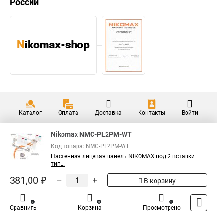
России
Каталог
Оплата
Доставка
Контакты
Войти
Nikomax NMC-PL2PM-WT
Код товара: NMC-PL2PM-WT
Настенная лицевая панель NIKOMAX под 2 вставки
тип...
381,00 ₽
–
+
В корзину
0
0
1
Сравнить
Корзина
Просмотрено