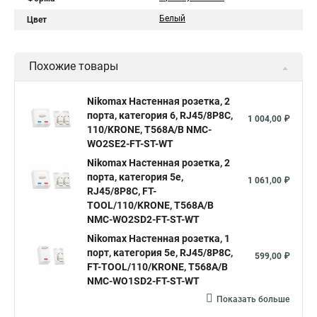
Белый
Цвет
Похожие товары
Nikomax Настенная розетка, 2
порта, категория 6, RJ45/8P8C,
1 004,00 ₽
110/KRONE, T568A/B NMC-
WO2SE2-FT-ST-WT
Nikomax Настенная розетка, 2
порта, категория 5е,
1 061,00 ₽
RJ45/8P8C, FT-
TOOL/110/KRONE, T568A/B
NMC-WO2SD2-FT-ST-WT
Nikomax Настенная розетка, 1
порт, категория 5е, RJ45/8P8C,
599,00 ₽
FT-TOOL/110/KRONE, T568A/B
NMC-WO1SD2-FT-ST-WT
Показать больше