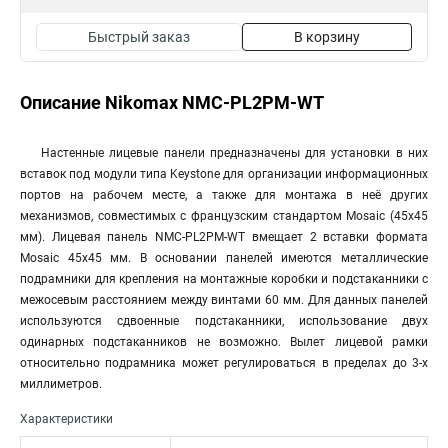
Быстрый заказ
В корзину
Описание Nikomax NMC-PL2PM-WT
Настенные лицевые панели предназначены для установки в них
вставок под модули типа Keystone для организации информационных
портов на рабочем месте, а также для монтажа в неё других
механизмов, совместимых с французским стандартом Mosaic (45х45
мм). Лицевая панель NMC-PL2PM-WT вмещает 2 вставки формата
Mosaic 45х45 мм. В основании панелей имеются металлические
подрамники для крепления на монтажные коробки и подстаканники с
межосевым расстоянием между винтами 60 мм. Для данных панелей
используются сдвоенные подстаканники, использование двух
одинарных подстаканников не возможно. Вылет лицевой рамки
относительно подрамника может регулироваться в пределах до 3-х
миллиметров.
Характеристики