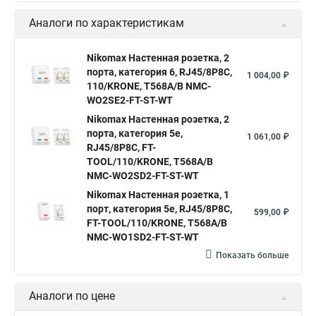
Аналоги по характеристикам
Nikomax Настенная розетка, 2
порта, категория 6, RJ45/8P8C,
1 004,00 ₽
110/KRONE, T568A/B NMC-
WO2SE2-FT-ST-WT
Nikomax Настенная розетка, 2
порта, категория 5е,
1 061,00 ₽
RJ45/8P8C, FT-
TOOL/110/KRONE, T568A/B
NMC-WO2SD2-FT-ST-WT
Nikomax Настенная розетка, 1
порт, категория 5е, RJ45/8P8C,
599,00 ₽
FT-TOOL/110/KRONE, T568A/B
NMC-WO1SD2-FT-ST-WT
Показать больше
Аналоги по цене