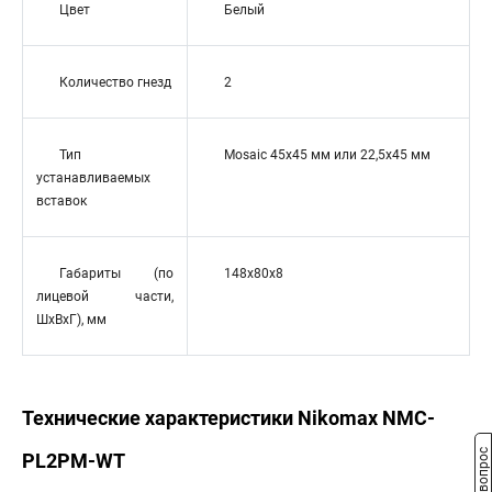
Цвет
Белый
Количество гнезд
2
Тип
Mosaic 45x45 мм или 22,5х45 мм
устанавливаемых
вставок
Габариты (по
148x80x8
лицевой части,
ШxВxГ), мм
Технические характеристики Nikomax NMC-
PL2PM-WT