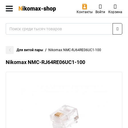
Контакты
Войти
Корзина
Для витой пары
Nikomax NMC-RJ64RE06UC1-100
Nikomax NMC-RJ64RE06UC1-100