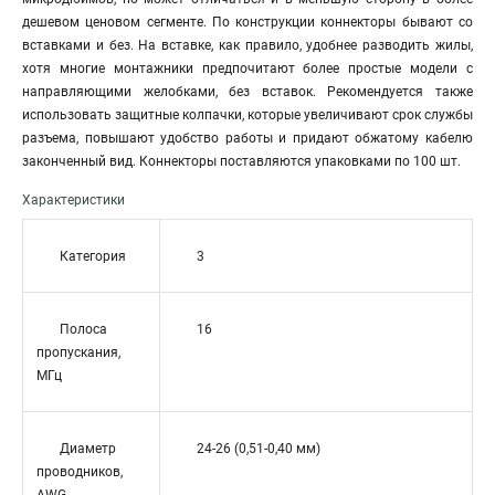
дешевом ценовом сегменте. По конструкции коннекторы бывают со
вставками и без. На вставке, как правило, удобнее разводить жилы,
хотя многие монтажники предпочитают более простые модели с
направляющими желобками, без вставок. Рекомендуется также
использовать защитные колпачки, которые увеличивают срок службы
разъема, повышают удобство работы и придают обжатому кабелю
законченный вид. Коннекторы поставляются упаковками по 100 шт.
Характеристики
Категория
3
Полоса
16
пропускания,
МГц
Диаметр
24-26 (0,51-0,40 мм)
проводников,