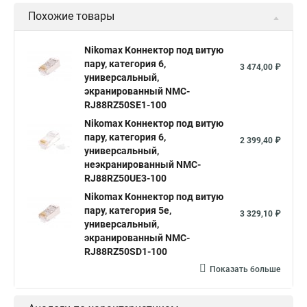
Похожие товары
Nikomax Коннектор под витую
пару, категория 6,
3 474,00 ₽
универсальный,
экранированный NMC-
RJ88RZ50SE1-100
Nikomax Коннектор под витую
пару, категория 6,
2 399,40 ₽
универсальный,
неэкранированный NMC-
RJ88RZ50UE3-100
Nikomax Коннектор под витую
пару, категория 5е,
3 329,10 ₽
универсальный,
экранированный NMC-
RJ88RZ50SD1-100
Показать больше