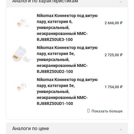
Аналоги по характеристикам
Nikomax Коннектор под витую
пару, категория 6,
2 666,00 ₽
универсальный,
неэкранированный NMC-
RJ88RZ50UE3-100
Nikomax Коннектор под витую
пару, категория 5е,
2 725,00 ₽
универсальный,
неэкранированный NMC-
RJ88RZ50UD2-100
Nikomax Коннектор под витую
пару, категория 5е,
1 754,00 ₽
универсальный,
неэкранированный NMC-
RJ88RZ50UD1-100
Показать больше
Аналоги по цене