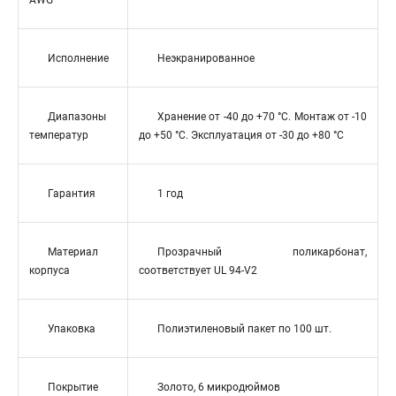
AWG
Исполнение
Неэкранированное
Диапазоны
Хранение от -40 до +70 °C. Монтаж от -10
температур
до +50 °C. Эксплуатация от -30 до +80 °C
Гарантия
1 год
Материал
Прозрачный поликарбонат,
корпуса
соответствует UL 94-V2
Упаковка
Полиэтиленовый пакет по 100 шт.
Покрытие
Золото, 6 микродюймов