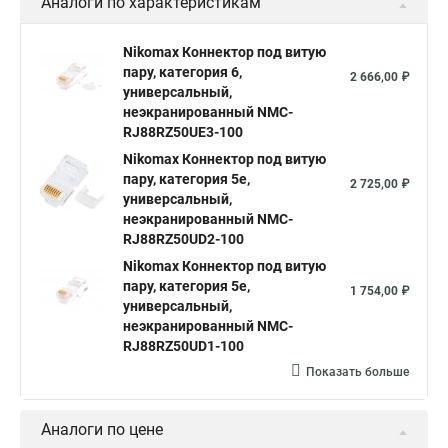
Аналоги по характеристикам
Nikomax Коннектор под витую
пару, категория 6,
2 666,00 ₽
универсальный,
неэкранированный NMC-
RJ88RZ50UE3-100
Nikomax Коннектор под витую
пару, категория 5е,
2 725,00 ₽
универсальный,
неэкранированный NMC-
RJ88RZ50UD2-100
Nikomax Коннектор под витую
пару, категория 5е,
1 754,00 ₽
универсальный,
неэкранированный NMC-
RJ88RZ50UD1-100
Показать больше
Аналоги по цене