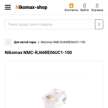
Контакты
Войти
Корзина
Для витой пары
Nikomax NMC-RJ66RE06UC1-100
Nikomax NMC-RJ66RE06UC1-100