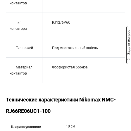
контактов
Тип
RJ12/6P6C
конектора
Задать вопрос
Тип ножей
Под многожильный кабель
Материал
Фосфористая бронза
контактов
Технические характеристики Nikomax NMC-
RJ66RE06UC1-100
10 см
Ширина упаковки