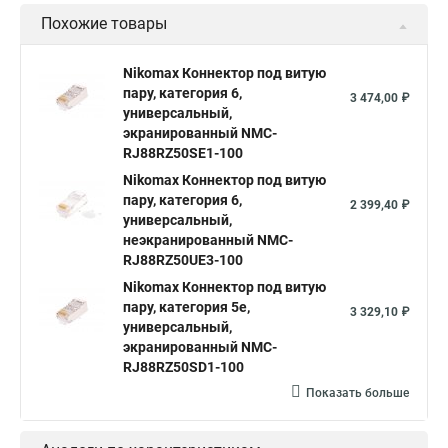
Похожие товары
Nikomax Коннектор под витую
пару, категория 6,
3 474,00 ₽
универсальный,
экранированный NMC-
RJ88RZ50SE1-100
Nikomax Коннектор под витую
пару, категория 6,
2 399,40 ₽
универсальный,
неэкранированный NMC-
RJ88RZ50UE3-100
Nikomax Коннектор под витую
пару, категория 5е,
3 329,10 ₽
универсальный,
экранированный NMC-
RJ88RZ50SD1-100
Показать больше