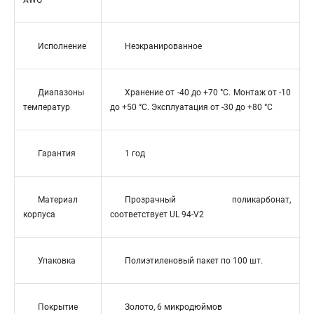
AWG
Исполнение
Неэкранированное
Диапазоны
Хранение от -40 до +70 °C. Монтаж от -10
температур
до +50 °C. Эксплуатация от -30 до +80 °C
Гарантия
1 год
Материал
Прозрачный поликарбонат,
корпуса
соответствует UL 94-V2
Упаковка
Полиэтиленовый пакет по 100 шт.
Покрытие
Золото, 6 микродюймов