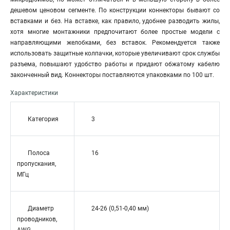
дешевом ценовом сегменте. По конструкции коннекторы бывают со
вставками и без. На вставке, как правило, удобнее разводить жилы,
хотя многие монтажники предпочитают более простые модели с
направляющими желобками, без вставок. Рекомендуется также
использовать защитные колпачки, которые увеличивают срок службы
разъема, повышают удобство работы и придают обжатому кабелю
законченный вид. Коннекторы поставляются упаковками по 100 шт.
Характеристики
Категория
3
Полоса
16
пропускания,
МГц
Диаметр
24-26 (0,51-0,40 мм)
проводников,