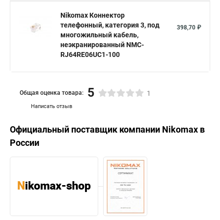
Nikomax Коннектор
телефонный, категория 3, под
398,70 ₽
многожильный кабель,
неэкранированный NMC-
RJ64RE06UC1-100
5
Общая оценка товара:
1
Написать отзыв
Официальный поставщик компании
Nikomax
в
России