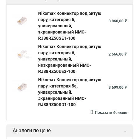
Nikomax Коннектор под витую
пару, категория 6,
3 860,00 ₽
универсальный,
экранированный NMC-
RJ88RZ50SE1-100
Nikomax Коннектор под витую
пару, категория 6,
2 666,00 ₽
универсальный,
неэкранированный NMC-
RJ88RZ50UE3-100
Nikomax Коннектор под витую
пару, категория 5е,
3 699,00 ₽
универсальный,
экранированный NMC-
RJ88RZ50SD1-100
Показать больше
Аналоги по цене