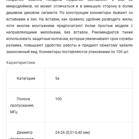
микродюймов, но может отличаться и в меньшую сторону в более
дешевом ценовом сегменте. По конструкции коннекторы бывают со
вставками и без. На вставке, как правило, удобнее разводить жилы,
хотя многие монтажники предпочитают более простые модели с
направляющими желобками, без вставок. Рекомендуется также
использовать защитные колпачки, которые увеличивают срок службы
разъема, повышают удобство работы и придают обжатому кабелю
законченный вид. Коннекторы поставляются упаковками по 100 шт.
Характеристики
Категория
5e
Полоса
100
пропускания,
МГц
Диаметр
24-26 (0,51-0,40 мм)