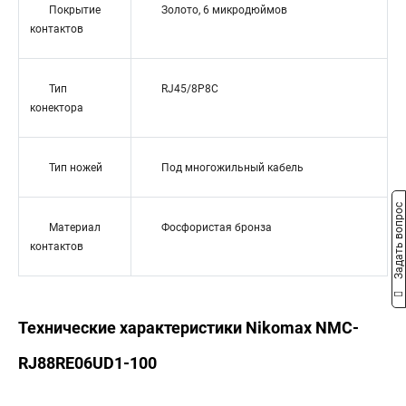
Покрытие
Золото, 6 микродюймов
контактов
Тип
RJ45/8P8C
конектора
Тип ножей
Под многожильный кабель
Задать вопрос
Материал
Фосфористая бронза
контактов
Технические характеристики Nikomax NMC-
RJ88RE06UD1-100