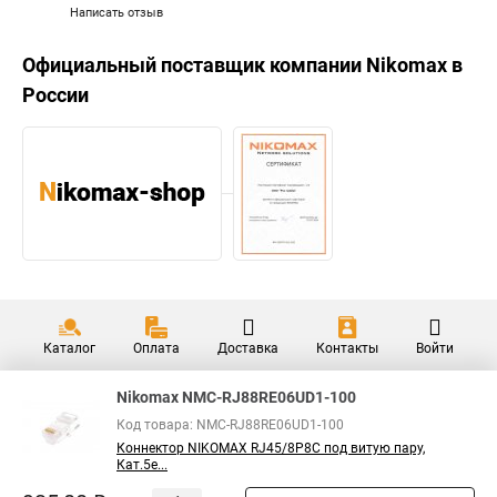
Написать отзыв
Официальный поставщик компании
Nikomax
в
России
Каталог
Оплата
Доставка
Контакты
Войти
Nikomax NMC-RJ88RE06UD1-100
Код товара: NMC-RJ88RE06UD1-100
Коннектор NIKOMAX RJ45/8P8C под витую пару,
Кат.5е...