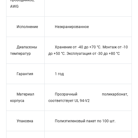
проводников,
AWG
Исполнение
Неэкранированное
Диапазоны
Хранение от -40 до +70 °C. Монтаж от -10
температур
до +50 °C. Эксплуатация от -30 до +80 °C
Гарантия
1 год
Материал
Прозрачный поликарбонат,
корпуса
соответствует UL 94-V2
Упаковка
Полиэтиленовый пакет по 100 шт.