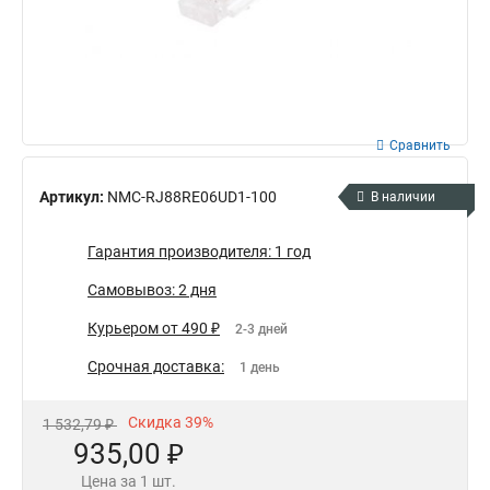
Сравнить
Артикул:
NMC-RJ88RE06UD1-100
В наличии
Гарантия производителя: 1 год
Самовывоз: 2 дня
Курьером от 490 ₽
2-3 дней
Срочная доставка:
1 день
Скидка 39%
1 532,79 ₽
935,00 ₽
Цена за 1 шт.