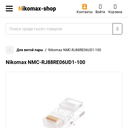
Контакты
Войти
Корзина
Для витой пары
Nikomax NMC-RJ88RE06UD1-100
Nikomax NMC-RJ88RE06UD1-100