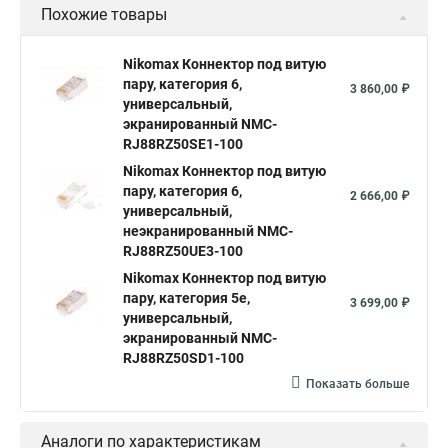
Похожие товары
Nikomax Коннектор под витую
пару, категория 6,
3 860,00 ₽
универсальный,
экранированный NMC-
RJ88RZ50SE1-100
Nikomax Коннектор под витую
пару, категория 6,
2 666,00 ₽
универсальный,
неэкранированный NMC-
RJ88RZ50UE3-100
Nikomax Коннектор под витую
пару, категория 5е,
3 699,00 ₽
универсальный,
экранированный NMC-
RJ88RZ50SD1-100
Показать больше
Аналоги по характеристикам