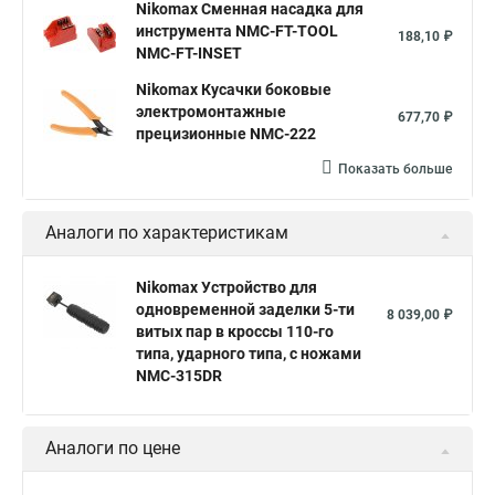
Nikomax Сменная насадка для
инструмента NMC-FT-TOOL
188,10 ₽
NMC-FT-INSET
Nikomax Кусачки боковые
электромонтажные
677,70 ₽
прецизионные NMC-222
Показать больше
Аналоги по характеристикам
Nikomax Устройство для
одновременной заделки 5-ти
8 039,00 ₽
витых пар в кроссы 110-го
типа, ударного типа, с ножами
NMC-315DR
Аналоги по цене