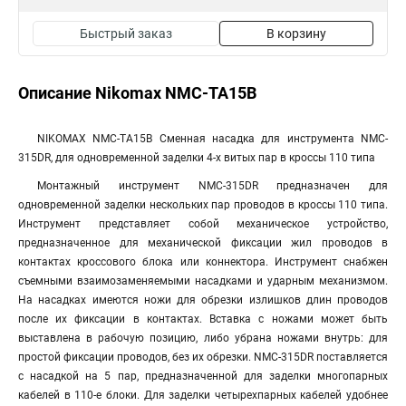
Быстрый заказ
В корзину
Описание Nikomax NMC-TA15B
NIKOMAX NMC-TA15B Сменная насадка для инструмента NMC-
315DR, для одновременной заделки 4-х витых пар в кроссы 110 типа
Монтажный инструмент NMC-315DR предназначен для
одновременной заделки нескольких пар проводов в кроссы 110 типа.
Инструмент представляет собой механическое устройство,
предназначенное для механической фиксации жил проводов в
контактах кроссового блока или коннектора. Инструмент снабжен
съемными взаимозаменяемыми насадками и ударным механизмом.
На насадках имеются ножи для обрезки излишков длин проводов
после их фиксации в контактах. Вставка с ножами может быть
выставлена в рабочую позицию, либо убрана ножами внутрь: для
простой фиксации проводов, без их обрезки. NMC-315DR поставляется
с насадкой на 5 пар, предназначенной для заделки многопарных
кабелей в 110-е блоки. Для заделки четырехпарных кабелей удобнее