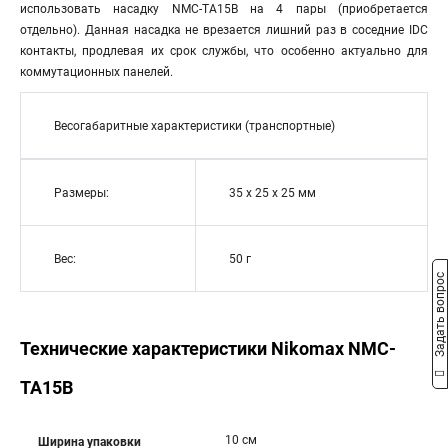
использовать насадку NMC-TA15B на 4 пары (приобретается
отдельно). Данная насадка не врезается лишний раз в соседние IDC
контакты, продлевая их срок службы, что особенно актуально для
коммутационных панелей.
Весогабаритные характеристики (транспортные)
Размеры:
35 х 25 х 25 мм
Вес:
50 г
Задать вопрос
Технические характеристики Nikomax NMC-
TA15B
10 см
Ширина упаковки