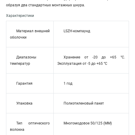
образуя два стандартных монтажных шнура.
Характеристики
Материал внешней
LSZH-компаунд
оболочки
Диапазоны
Хранение от -20 до +65 °C.
температур
Эксплуатация от -5 до +65 °C
Гарантия
1 год
Упаковка
Полиэтиленовый пакет
Тип оптического
Многомодовое 50/125 (MM)
волокна