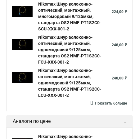
Nikomax Шнур волоконно-
оптический, монтажный,
224,00 ₽
многомодовый 9/125мкм,
стандарта OS2 NMF-PT1S2C0-
SCU-XXX-001-2
Nikomax Шнур волоконно-
оптический, монтажный,
248,00 ₽
одномодовый 9/125мкм,
стандарта OS2 NMF-PT1S2C0-
FCU-XXX-001-2
Nikomax Шнур волоконно-
оптический, монтажный,
248,00 ₽
одномодовый 9/125мкм,
стандарта OS2 NMF-PT1S2C0-
LCU-XXX-001-2
Показать больше
Аналоги по цене
Nikomax Шнур волоконно-