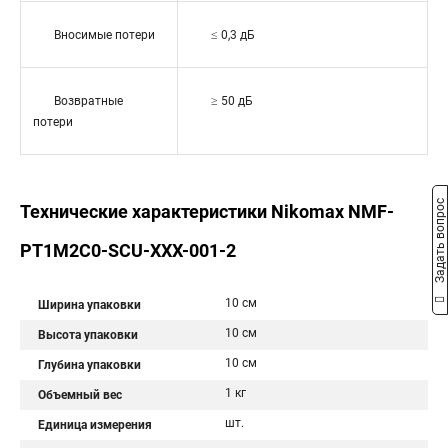
Вносимые потери
≤ 0,3 дБ
Возвратные
≥ 50 дБ
потери
Задать вопрос
Технические характеристики Nikomax NMF-
PT1M2C0-SCU-XXX-001-2
10 см
Ширина упаковки
10 см
Высота упаковки
10 см
Глубина упаковки
1 кг
Объемный вес
шт.
Единица измерения