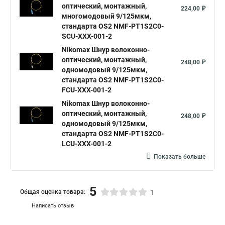
оптический, монтажный,
224,00 ₽
многомодовый 9/125мкм,
стандарта OS2 NMF-PT1S2C0-
SCU-XXX-001-2
Nikomax Шнур волоконно-
оптический, монтажный,
248,00 ₽
одномодовый 9/125мкм,
стандарта OS2 NMF-PT1S2C0-
FCU-XXX-001-2
Nikomax Шнур волоконно-
оптический, монтажный,
248,00 ₽
одномодовый 9/125мкм,
стандарта OS2 NMF-PT1S2C0-
LCU-XXX-001-2
Показать больше
5
Общая оценка товара:
1
Написать отзыв