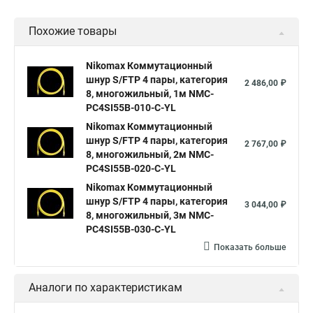
Похожие товары
Nikomax Коммутационный
шнур S/FTP 4 пары, категория
2 486,00 ₽
8, многожильный, 1м NMC-
PC4SI55B-010-C-YL
Nikomax Коммутационный
шнур S/FTP 4 пары, категория
2 767,00 ₽
8, многожильный, 2м NMC-
PC4SI55B-020-C-YL
Nikomax Коммутационный
шнур S/FTP 4 пары, категория
3 044,00 ₽
8, многожильный, 3м NMC-
PC4SI55B-030-C-YL
Показать больше
Аналоги по характеристикам