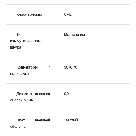
Класс волокна
OM2
Тип
Монтажный
коммутационного
шнура
Коннекторы /
SC/UPC
полировка
Диаметр внешней
0,9
оболочки, мм
Цвет внешней
Желтый
оболочки