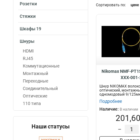
Розетки
Категория
Сортировать по:
цене
Кат3
3
Стяжки
Кат8
4
Кат5
Шкафы 19
13
Кат6a
18
Шнуры
Кат6
79
Кат5е
HDMI
Диаметр
93
RJ45
2мм
107
Коммутационные
0,9мм
13
Nikomax NMF-PT1
Монтажный
XXX-001-
Переходные
Шнур NIKOMAX волоко
Соединительный
оптический, монтажны
одномодовый 9/125мк
Оптические
OS2, SC/UPC, LSZH...
Подробнее
110 типа
Наличие:
В наличии
201,60
Наши статусы
–