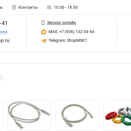
а
Контакты
10.00 - 18.00
-41
Звонок онлайн
MAX: +7 (936) 132-34-54
онок
p.ru
Telegram: ShopMSK7