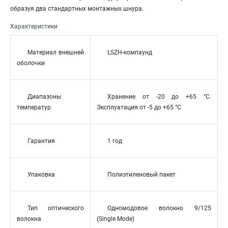
образуя два стандартных монтажных шнура.
Характеристики
Материал внешней
LSZH-компаунд
оболочки
Диапазоны
Хранение от -20 до +65 °C.
температур
Эксплуатация от -5 до +65 °C
Гарантия
1 год
Упаковка
Полиэтиленовый пакет
Тип оптического
Одномодовое волокно 9/125
волокна
(Single Mode)