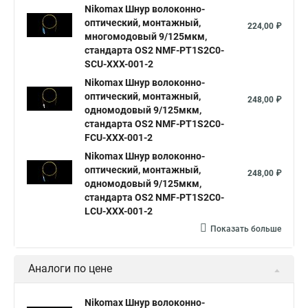
Nikomax Шнур волоконно-
оптический, монтажный,
224,00 ₽
многомодовый 9/125мкм,
стандарта OS2 NMF-PT1S2C0-
SCU-XXX-001-2
Nikomax Шнур волоконно-
оптический, монтажный,
248,00 ₽
одномодовый 9/125мкм,
стандарта OS2 NMF-PT1S2C0-
FCU-XXX-001-2
Nikomax Шнур волоконно-
оптический, монтажный,
248,00 ₽
одномодовый 9/125мкм,
стандарта OS2 NMF-PT1S2C0-
LCU-XXX-001-2
Показать больше
Аналоги по цене
Nikomax Шнур волоконно-