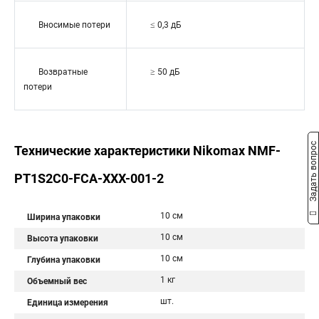
Вносимые потери
≤ 0,3 дБ
Возвратные
≥ 50 дБ
потери
Задать вопрос
Технические характеристики Nikomax NMF-
PT1S2C0-FCA-XXX-001-2
10 см
Ширина упаковки
10 см
Высота упаковки
10 см
Глубина упаковки
1 кг
Объемный вес
шт.
Единица измерения