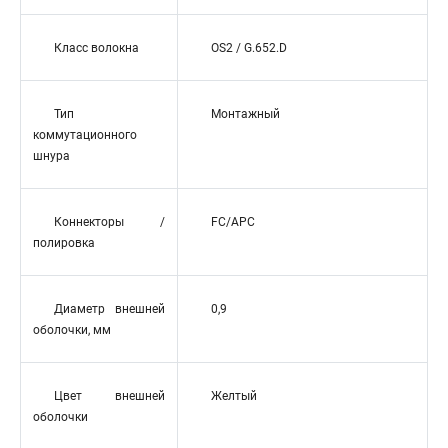
Класс волокна
OS2 / G.652.D
Тип
Монтажный
коммутационного
шнура
Коннекторы /
FC/APC
полировка
Диаметр внешней
0,9
оболочки, мм
Цвет внешней
Желтый
оболочки