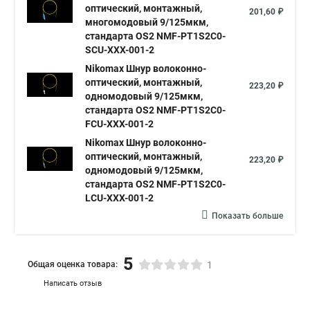
оптический, монтажный,
201,60 ₽
многомодовый 9/125мкм,
стандарта OS2 NMF-PT1S2C0-
SCU-XXX-001-2
Nikomax Шнур волоконно-
оптический, монтажный,
223,20 ₽
одномодовый 9/125мкм,
стандарта OS2 NMF-PT1S2C0-
FCU-XXX-001-2
Nikomax Шнур волоконно-
оптический, монтажный,
223,20 ₽
одномодовый 9/125мкм,
стандарта OS2 NMF-PT1S2C0-
LCU-XXX-001-2
Показать больше
5
Общая оценка товара:
1
Написать отзыв