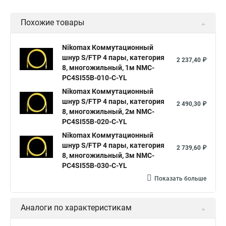
Похожие товары
Nikomax Коммутационный
шнур S/FTP 4 пары, категория
2 237,40 ₽
8, многожильный, 1м NMC-
PC4SI55B-010-C-YL
Nikomax Коммутационный
шнур S/FTP 4 пары, категория
2 490,30 ₽
8, многожильный, 2м NMC-
PC4SI55B-020-C-YL
Nikomax Коммутационный
шнур S/FTP 4 пары, категория
2 739,60 ₽
8, многожильный, 3м NMC-
PC4SI55B-030-C-YL
Показать больше
Аналоги по характеристикам