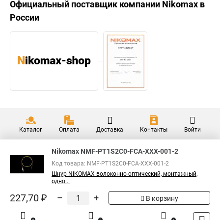
Официальный поставщик компании
Nikomax
в
России
Каталог
Оплата
Доставка
Контакты
Войти
Nikomax NMF-PT1S2C0-FCA-XXX-001-2
Код товара: NMF-PT1S2C0-FCA-XXX-001-2
Шнур NIKOMAX волоконно-оптический, монтажный,
одно...
227,70 ₽
–
+
В корзину
0
0
1