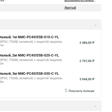
ура
Волоконно-оптический
Желтый
ильный, 1м NMC-PC4SI55B-010-C-YL
8P8C, T568B, заливной, с защитой защелки,
2 486,00 ₽
 1м
ильный, 2м NMC-PC4SI55B-020-C-YL
8P8C, T568B, заливной, с защитой защелки,
2 767,00 ₽
 2м
ильный, 3м NMC-PC4SI55B-030-C-YL
8P8C, T568B, заливной, с защитой защелки,
3 044,00 ₽
 3м
Показать больше