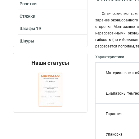
Розетки
Оптические монтажн
Стяжки
заранее оконцованного
стороны. Монтажные ш
Шкафы 19
неразрезанными, оконц
гибкость (но и больша
Шнуры
разрезается пополам, 
Характеристики
Наши статусы
Материал внешне
Диапазоны темпе
Гарантия
Упаковка