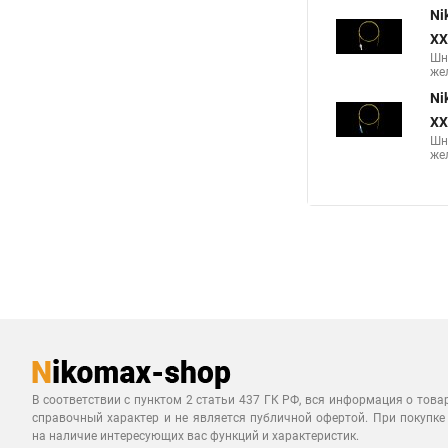
Ni
XX
Шн
жел
Ni
XX
Шн
жел
В соответствии с пунктом 2 статьи 437 ГК РФ, вся информация о това
справочный характер и не является публичной офертой. При покупке
на наличие интересующих вас функций и характеристик.