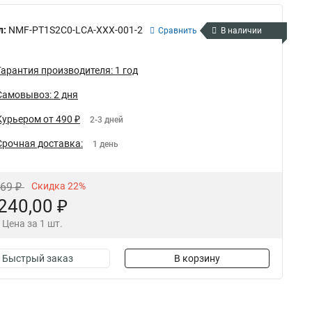
л:
NMF-PT1S2C0-LCA-XXX-001-2
Сравнить
В наличии
Гарантия производителя: 1 год
Самовывоз: 2 дня
Курьером от 490 ₽
2-3 дней
Срочная доставка:
1 день
,69 ₽
Скидка 22%
240,00 ₽
Цена за 1 шт.
Быстрый заказ
В корзину