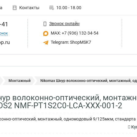
а
Контакты
10.00 - 18.00
-41
Звонок онлайн
MAX: +7 (936) 132-34-54
онок
p.ru
Telegram: ShopMSK7
Монтажный
Nikomax Шнур волоконно-оптический, монтажный, одн
ур волоконно-оптический, монтаж
OS2 NMF-PT1S2C0-LCA-XXX-001-2
нно-оптический, монтажный, одномодовый 9/125мкм, стандарта OS2,
Ку