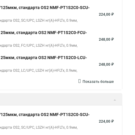
/125мкм, стандарта OS2 NMF-PT1S2C0-SCU-
224,00 ₽
рта OS2, SC/UPC, LSZH нг(A)-HFLTx, 0.9мм,
125мкм, стандарта OS2 NMF-PT1S2C0-FCU-
248,00 ₽
рта OS2, FC/UPC, LSZH нг(A)-HFLTx, 0.9мм,
125мкм, стандарта OS2 NMF-PT1S2C0-LCU-
248,00 ₽
рта OS2, LC/UPC, LSZH нг(A)-HFLTx, 0.9мм,
Показать больше
/125мкм, стандарта OS2 NMF-PT1S2C0-SCU-
224,00 ₽
рта OS2, SC/UPC, LSZH нг(A)-HFLTx, 0.9мм,