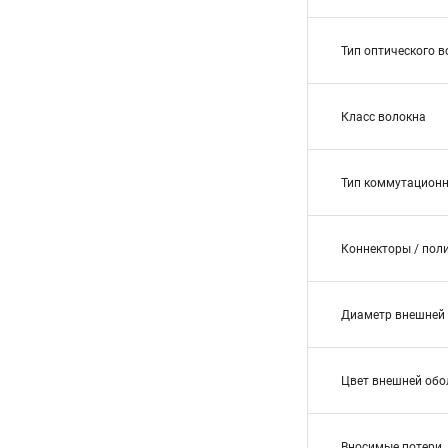
Тип оптического 
Класс волокна
Тип коммутационн
Коннекторы / пол
Диаметр внешней 
Цвет внешней обо
Вносимые потери