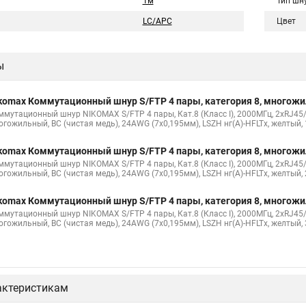
1м
Тип шн
LC/APC
Цвет
ы
komax Коммутационный шнур S/FTP 4 пары, категория 8, многож
ммутационный шнур NIKOMAX S/FTP 4 пары, Кат.8 (Класс I), 2000МГц, 2хRJ45/
огожильный, BC (чистая медь), 24AWG (7х0,195мм), LSZH нг(А)-HFLTx, желтый,
komax Коммутационный шнур S/FTP 4 пары, категория 8, многож
ммутационный шнур NIKOMAX S/FTP 4 пары, Кат.8 (Класс I), 2000МГц, 2хRJ45/
огожильный, BC (чистая медь), 24AWG (7х0,195мм), LSZH нг(А)-HFLTx, желтый,
komax Коммутационный шнур S/FTP 4 пары, категория 8, многож
ммутационный шнур NIKOMAX S/FTP 4 пары, Кат.8 (Класс I), 2000МГц, 2хRJ45/
огожильный, BC (чистая медь), 24AWG (7х0,195мм), LSZH нг(А)-HFLTx, желтый,
актеристикам