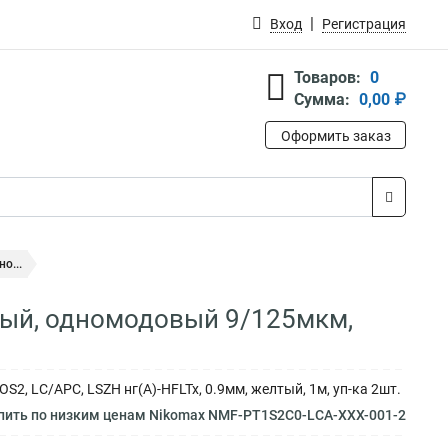
Вход
Регистрация
Товаров:
0
Сумма:
0,00 ₽
Оформить заказ
о...
ный, одномодовый 9/125мкм,
 LC/APC, LSZH нг(A)-HFLTx, 0.9мм, желтый, 1м, уп-ка 2шт.
пить по низким ценам Nikomax NMF-PT1S2C0-LCA-XXX-001-2