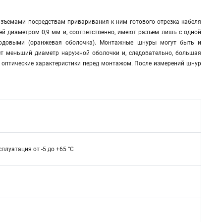
азъемами посредствам приваривания к ним готового отрезка кабеля
ей диаметром 0,9 мм и, соответственно, имеют разъем лишь с одной
одовыми (оранжевая оболочка). Монтажные шнуры могут быть и
ет меньший диаметр наружной оболочки и, следовательно, большая
 оптические характеристики перед монтажом. После измерений шнур
сплуатация от -5 до +65 °C