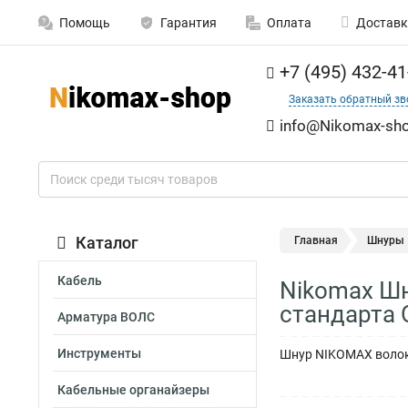
Помощь
Гарантия
Оплата
Доставк
+7 (495) 432-41
Заказать обратный зв
info@Nikomax-sho
Каталог
Главная
Шнуры
Кабель
Nikomax Шн
стандарта 
Арматура ВОЛС
Инструменты
Шнур NIKOMAX волоко
Кабельные органайзеры