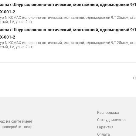
komax Шнур волоконно-оптический, монтажный, одномодовый 9/
X-001-2
ур NIKOMAX волоконно-оптический, монтажный, одномодовый 9/125мкм, станда
тый, 1м, уп-ка 2шт.
komax Шнур волоконно-оптический, монтажный, одномодовый 9/
X-001-2
ур NIKOMAX волоконно-оптический, монтажный, одномодовый 9/125мкм, станда
тый, 1м, уп-ка 2шт.
Н
Распродажа
Сотрудничество
рах на сайте имеет
 проверяйте товар
Гарантия
Оплата