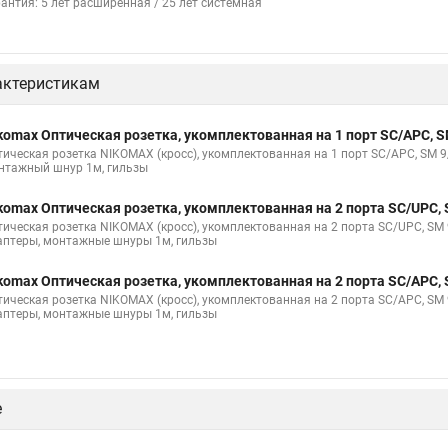
рантия: 5 лет расширенная / 25 лет системная
актеристикам
komax Оптическая розетка, укомплектованная на 1 порт SC/APC,
тическая розетка NIKOMAX (кросс), укомплектованная на 1 порт SC/APC, SM 9/
нтажный шнур 1м, гильзы
komax Оптическая розетка, укомплектованная на 2 порта SC/UP
тическая розетка NIKOMAX (кросс), укомплектованная на 2 порта SC/UPC, SM 9
аптеры, монтажные шнуры 1м, гильзы
komax Оптическая розетка, укомплектованная на 2 порта SC/AP
тическая розетка NIKOMAX (кросс), укомплектованная на 2 порта SC/APC, SM 9
аптеры, монтажные шнуры 1м, гильзы
е