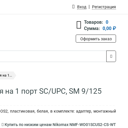
Вход
Регистрация
Товаров:
0
Сумма:
0,00 ₽
Оформить заказ
на 1...
 на 1 порт SC/UPC, SM 9/125
OS2, пластиковая, белая, в комплекте: адаптер, монтажный
Купить по низким ценам Nikomax NMF-WO01SCUS2-CS-WT