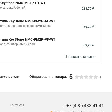
па Keystone NMC-MB1P-ST-WT
со шторкой, белый
218,70 ₽
ки типа KeyStone NMC-PM2P-AF-WT
one, наклонная, со шторками, белая
169,20 ₽
ки типа KeyStone NMC-PM2P-PF-WT
one, со шторками, белая
169,20 ₽
Показать больше
5
Общая оценка товара:
аписать отзыв
1
+7 (495) 432-41-41
Контакты