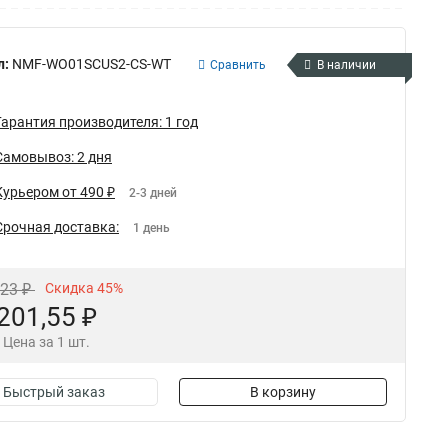
л:
NMF-WO01SCUS2-CS-WT
Сравнить
В наличии
Гарантия производителя: 1 год
Самовывоз: 2 дня
Курьером от 490 ₽
2-3 дней
Срочная доставка:
1 день
,23 ₽
Скидка 45%
201,55 ₽
Цена за 1 шт.
Быстрый заказ
В корзину