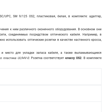
/UPC, SM 9/125 OS2, пластиковая, белая, в комплекте: адаптер,
чения к ним различного оконечного оборудования. В основном они
ети, соединяемых посредством оптического кабеля. Например, в
но использовать оптические розетки в качестве настенного кросса,
 и место для укладки запаса кабеля, а также выламывающиеся
о пластика UL94V-0
. Розетка соответствует
классу OS2
. В комплекте