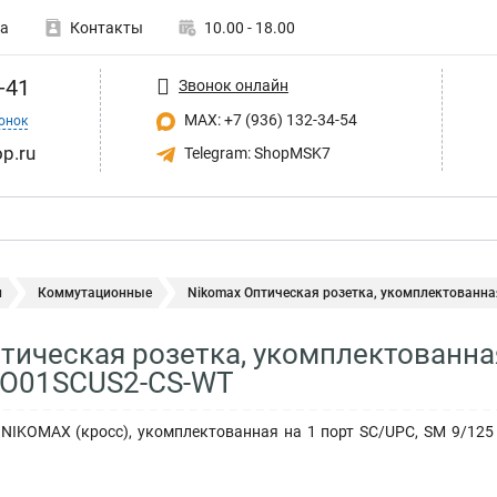
а
Контакты
10.00 - 18.00
-41
Звонок онлайн
MAX: +7 (936) 132-34-54
онок
p.ru
Telegram: ShopMSK7
и
Коммутационные
Nikomax Оптическая розетка, укомплектованная 
тическая розетка, укомплектованная
O01SCUS2-CS-WT
NIKOMAX (кросс), укомплектованная на 1 порт SC/UPC, SM 9/125 