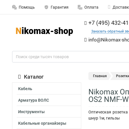
Помощь
Гарантия
Оплата
Доставк
+7 (495) 432-41
Заказать обратный зв
info@Nikomax-sho
Каталог
Главная
Розетк
Кабель
Nikomax Оп
OS2 NMF-W
Арматура ВОЛС
Инструменты
Оптическая розетка 
шнур 1м, гильзы
Кабельные органайзеры