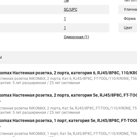
1м
Тип оп
SC/UPC
Улична
1
Форма
1
Цвет
Одиночная (1)
ы
komax Настенная розетка, 2 порта, категория 6, RJ45/8P8C, 110/
стенная розетка NIKOMAX, 2 порта, Кат.6, RJ45/8P8C, FT-TOOL/110/KRONE, T56
рантия: 5 лет расширенная / 25 лет системная
komax Настенная розетка, 2 порта, категория 5е, RJ45/8P8C, FT-
T
стенная розетка NIKOMAX, 2 порта, Кат.5e, RJ45/8P8C, FT-TOOL/110/KRONE, T5
рантия: 5 лет расширенная / 25 лет системная
komax Настенная розетка, 1 порт, категория 5е, RJ45/8P8C, FT-T
T
стенная розетка NIKOMAX, 1 порт, Кат.5e, RJ45/8P8C, FT-TOOL/110/KRONE, T56