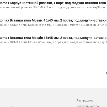
komax Корпус настенной розетки, 1 порт, под модули-вставки ти
рпус настенной розетки NIKOMAX, 1 порт, под модули-вставки типа KeyStone, 
komax Вставка типа Mosaic 45x45 мм, 2 порта, под модули-встав
тавка NIKOMAX типа Mosaic 45x45 мм, 2 порта, под модули-вставки типа KeySt
komax Вставка типа Mosaic 45x45 мм, 2 порта, под модули-встав
тавка NIKOMAX типа Mosaic 45x45 мм, 2 порта, под модули-вставки типа KeySt
Н
Распродажа
Сотрудничество