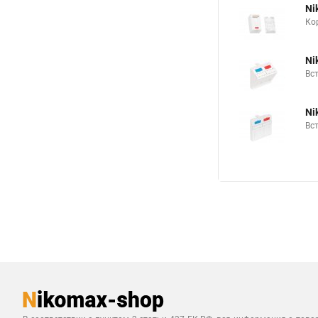
Ni
Ко
Ni
Вс
Ni
Вс