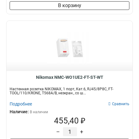
В корзину
Nikomax NMC-WO1UE2-FT-ST-WT
Настенная розетка NIKOMAX, 1 порт, Кат.6, RJ45/8P8C, FT-
TOOL/110/KRONE, T568A/B, неэкран., со ш...
Подробнее
Сравнить
Наличие:
В наличии
455,40 ₽
–
+