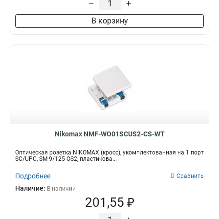
–
+
В корзину
Nikomax NMF-WO01SCUS2-CS-WT
Оптическая розетка NIKOMAX (кросс), укомплектованная на 1 порт
SC/UPC, SM 9/125 OS2, пластикова...
Подробнее
Сравнить
Наличие:
В наличии
201,55 ₽