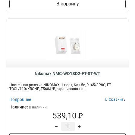
В корзину
Nikomax NMC-WO1SD2-FT-ST-WT
Настенная розетка NIKOMAX, 1 порт, Кат.5e, RJ45/8P8C, FT-
TOOL/110/KRONE, T568A/B, экранированна...
Подробнее
Сравнить
Наличие:
В наличии
539,10 ₽
–
+