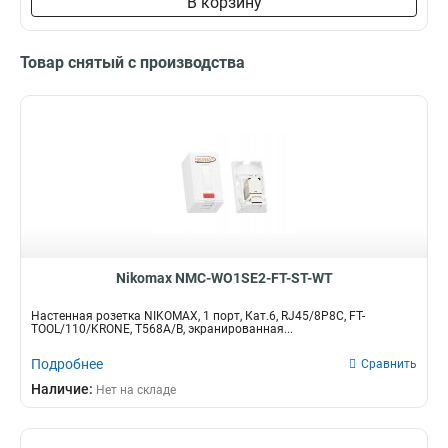
В корзину
Товар снятый с производства
Nikomax NMC-WO1SE2-FT-ST-WT
Настенная розетка NIKOMAX, 1 порт, Кат.6, RJ45/8P8C, FT-
TOOL/110/KRONE, T568A/B, экранированная...
Подробнее
Сравнить
Наличие:
Нет на складе