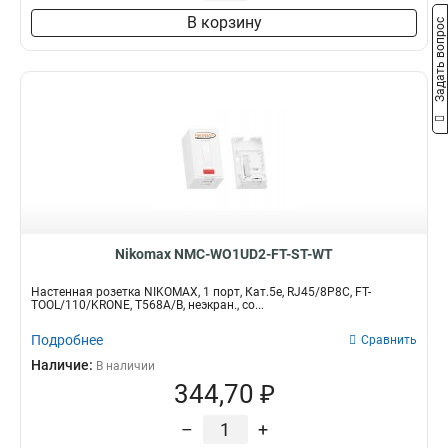
В корзину
Задать вопрос
Nikomax NMC-WO1UD2-FT-ST-WT
Настенная розетка NIKOMAX, 1 порт, Кат.5e, RJ45/8P8C, FT-
TOOL/110/KRONE, T568A/B, неэкран., со...
Подробнее
Сравнить
Наличие:
В наличии
344,70 ₽
–
+