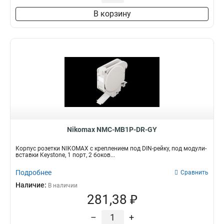
В корзину
Nikomax NMC-MB1P-DR-GY
Корпус розетки NIKOMAX с креплением под DIN-рейку, под модули-
вставки Keystone, 1 порт, 2 боков...
Подробнее
Сравнить
Наличие:
В наличии
281,38 ₽
–
+