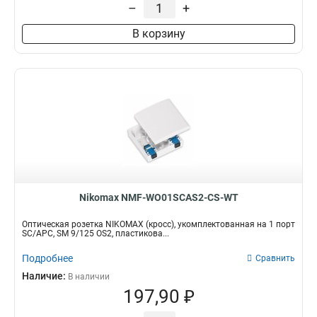
–
+
В корзину
Nikomax NMF-WO01SCAS2-CS-WT
Оптическая розетка NIKOMAX (кросс), укомплектованная на 1 порт
SC/APC, SM 9/125 OS2, пластикова...
Подробнее
Сравнить
Наличие:
В наличии
197,90 ₽