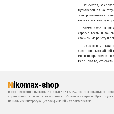
Не считая, как заве
мультислойная констру
электромагнитных поле
выражаться, высшую пр
Кабель OM3 nikomax
строгие тесты и так с
стабильную работу и дли
В заключение, кабел
заведено, высочайшей п
мягко говоря, является
Все знают то, что ежел
В соответствии с пунктом 2 статьи 437 ГК РФ, вся информация о това
справочный характер и не является публичной офертой. При покупке
на наличие интересующих вас функций и характеристик.