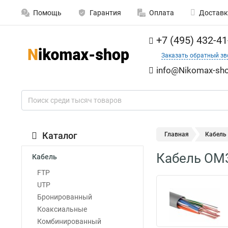
Помощь
Гарантия
Оплата
Доставк
+7 (495) 432-41
Заказать обратный зв
info@Nikomax-sho
Каталог
Главная
Кабель
Кабель OM
Кабель
FTP
UTP
Бронированный
Коаксиальные
Комбинированный