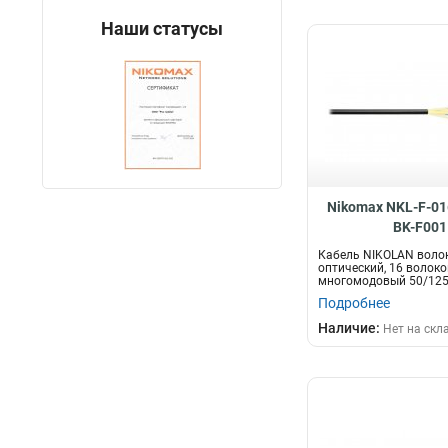
Наши статусы
Nikomax NKL-F-01
BK-F001
Кабель NIKOLAN воло
оптический, 16 волоко
многомодовый 50/125
стандарта OM3, внутре
Подробнее
Наличие:
Нет на скл