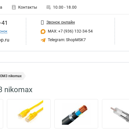
а
Контакты
10.00 - 18.00
-41
Звонок онлайн
MAX: +7 (936) 132-34-54
онок
p.ru
Telegram: ShopMSK7
 OM3 nikomax
3 nikomax