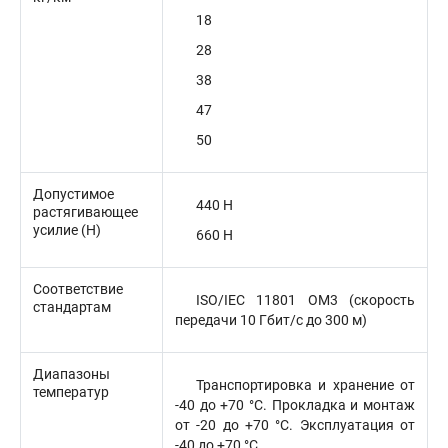
18
28
38
47
50
Допустимое
440 Н
растягивающее
усилие (H)
660 Н
Соответствие
ISO/IEC 11801 OM3 (скорость
стандартам
передачи 10 Гбит/с до 300 м)
Диапазоны
Транспортировка и хранение от
температур
-40 до +70 °C. Прокладка и монтаж
от -20 до +70 °C. Эксплуатация от
-40 до +70 °C