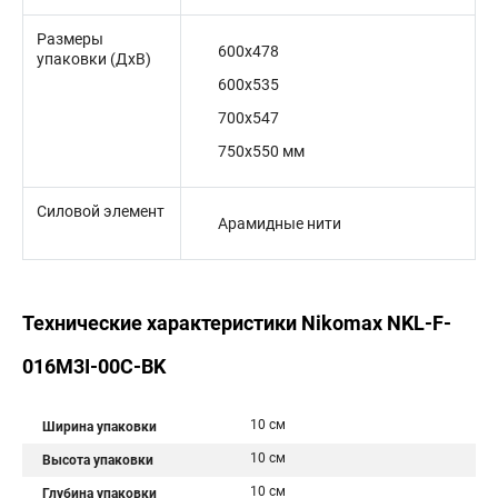
Размеры
600x478
упаковки (ДхВ)
600x535
700x547
750x550 мм
Силовой элемент
Арамидные нити
Технические характеристики Nikomax NKL-F-
016M3I-00C-BK
10 см
Ширина упаковки
10 см
Высота упаковки
10 см
Глубина упаковки