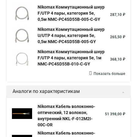
Nikomax Коммутационный шнур
F/UTP 4 пары, категория 5е,
287,10 ₽
0,5м NMC-PC4SD55B-005-C-GY
Nikomax Коммутационный шнур
U/UTP 4 пары, категория 5е,
265,50 ₽
0,5м NMC-PC4SD55B-005-GY
Nikomax Коммутационный шнур
F/UTP 4 пары, категория 5е, 1м
368,10 ₽
NMC-PC4SD55B-010-C-GY
Показать больше
Аналоги по характеристикам
Nikomax Кабель волоконно-
оптический, 12 волокон,
51 398,00 ₽
внутренний NKL-F-012M2I-
00C-OR
Nikomax Кабель волоконно-