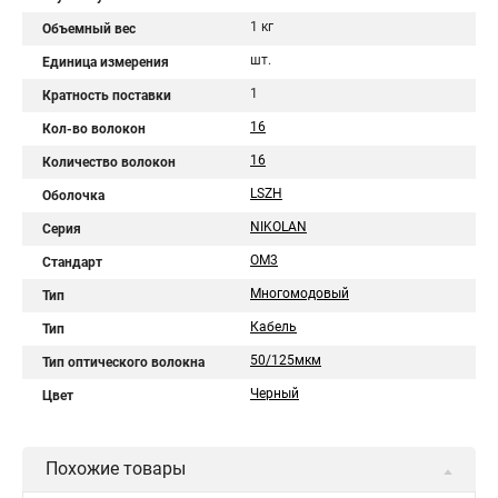
1 кг
Объемный вес
шт.
Единица измерения
1
Кратность поставки
16
Кол-во волокон
16
Количество волокон
LSZH
Оболочка
NIKOLAN
Серия
OM3
Стандарт
Многомодовый
Тип
Кабель
Тип
50/125мкм
Тип оптического волокна
Черный
Цвет
Похожие товары