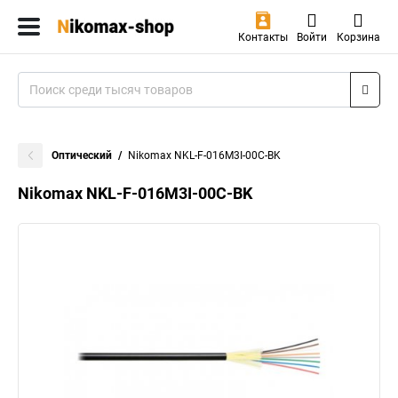
Контакты
Войти
Корзина
Оптический
Nikomax NKL-F-016M3I-00C-BK
Nikomax NKL-F-016M3I-00C-BK