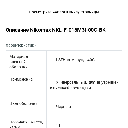
Посмотрите Аналоги внизу страницы
Описание Nikomax NKL-F-016M3I-00C-BK
Характеристики
Материал
LSZH-компаунд -40С
внешней
оболочки
Применение
Универсальный, для внутренней
и внешней прокладки
Цвет оболочки
Черный
Погонная масса,
11
кг/км