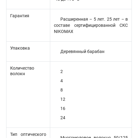
Гарантия
Расширенная – 5 лет. 25 лет – в
составе сертифицированной СКС
NIKOMAX
Упаковка
Деревянный барабан
Количество
2
волокн
4
8
12
16
24
Тип оптического
Многомодовое волокно 50/125