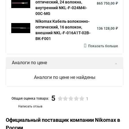
оптический, 24 волокна,
865 750,00 ₽
внутренний NKL-F-024M4I-
00C-MG
Nikomax Кабель волоконно-
оптический, 16 волокон,
136 128,00 ₽
внешний NKL-F-016A1T-02B-
BK-F001
Показать больше
Аналоги по цене
Аналоги по цене не найдены
5
Общая оценка товара:
1
Написать отзыв
Официальный поставщик компании
Nikomax
в
России