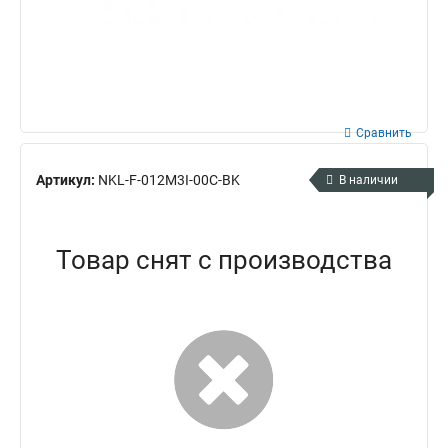
Сравнить
Артикул:
NKL-F-012M3I-00C-BK
В наличии
Товар снят с производства