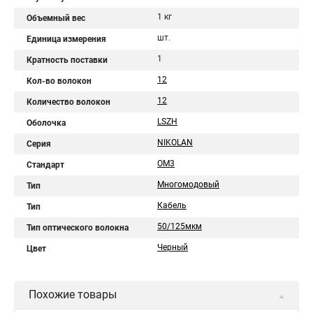
1 кг
Объемный вес
шт.
Единица измерения
1
Кратность поставки
12
Кол-во волокон
12
Количество волокон
LSZH
Оболочка
NIKOLAN
Серия
OM3
Стандарт
Многомодовый
Тип
Кабель
Тип
50/125мкм
Тип оптического волокна
Черный
Цвет
Похожие товары