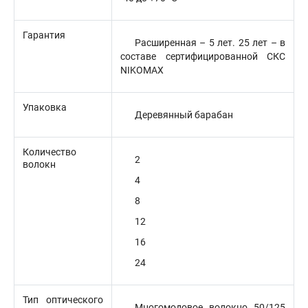
Гарантия
Расширенная – 5 лет. 25 лет – в
составе сертифицированной СКС
NIKOMAX
Упаковка
Деревянный барабан
Количество
2
волокн
4
8
12
16
24
Тип оптического
Многомодовое волокно 50/125