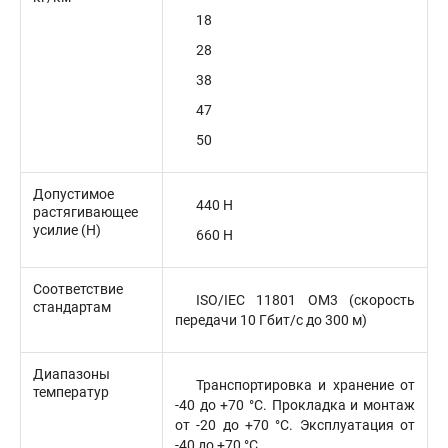
18
28
38
47
50
Допустимое
440 Н
растягивающее
усилие (H)
660 Н
Соответствие
ISO/IEC 11801 OM3 (скорость
стандартам
передачи 10 Гбит/с до 300 м)
Диапазоны
Транспортировка и хранение от
температур
-40 до +70 °C. Прокладка и монтаж
от -20 до +70 °C. Эксплуатация от
-40 до +70 °C