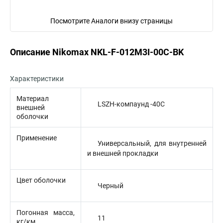
Посмотрите Аналоги внизу страницы
Описание Nikomax NKL-F-012M3I-00C-BK
Характеристики
Материал
LSZH-компаунд -40С
внешней
оболочки
Применение
Универсальный, для внутренней
и внешней прокладки
Цвет оболочки
Черный
Погонная масса,
11
кг/км