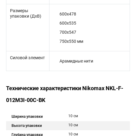
Размеры
600x478
упаковки (ДхВ)
600x535
700x547
750x550 мм
Силовой элемент
Арамидные нити
Технические характеристики Nikomax NKL-F-
012M3I-00C-BK
10 см
Ширина упаковки
10 см
Высота упаковки
10 см
Глубина упаковки