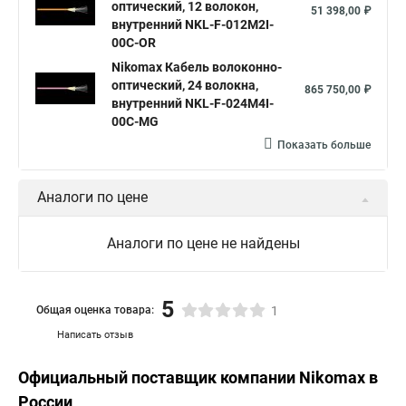
оптический, 12 волокон,
51 398,00 ₽
внутренний NKL-F-012M2I-
00C-OR
Nikomax Кабель волоконно-
оптический, 24 волокна,
865 750,00 ₽
внутренний NKL-F-024M4I-
00C-MG
Показать больше
Аналоги по цене
Аналоги по цене не найдены
5
Общая оценка товара:
1
Написать отзыв
Официальный поставщик компании
Nikomax
в
России