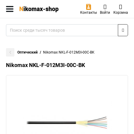
Контакты
Войти
Корзина
Оптический
Nikomax NKL-F-012M3I-00C-BK
Nikomax NKL-F-012M3I-00C-BK