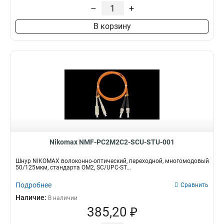
–
+
В корзину
Nikomax NMF-PC2M2C2-SCU-STU-001
Шнур NIKOMAX волоконно-оптический, переходной, многомодовый
50/125мкм, стандарта ОМ2, SC/UPC-ST...
Подробнее
Сравнить
Наличие:
В наличии
385,20 ₽