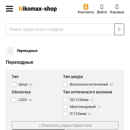
Контакты
Войти
Корзина
Переходные
Переходные
Тип
Тип шнура
Шнур
Волоконно-оптический
54
54
Оболочка
Тип оптического волокна
LSZH
50/125мкм
54
17
Многомодовый
17
9/125мкм
37
Одномодовый
37
Показать характеристики
Стандарт
Цвет