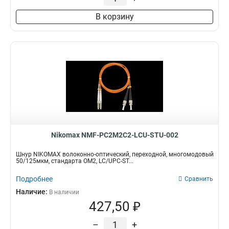
В корзину
Nikomax NMF-PC2M2C2-LCU-STU-002
Шнур NIKOMAX волоконно-оптический, переходной, многомодовый
50/125мкм, стандарта ОМ2, LC/UPC-ST...
Подробнее
Сравнить
Наличие:
В наличии
427,50 ₽
–
+