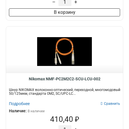
–
+
В корзину
Nikomax NMF-PC2M2C2-SCU-LCU-002
Шнур NIKOMAX волоконно-оптический, переходной, многомодовый
50/125мкм, стандарта ОМ2, SC/UPC-LC...
Подробнее
Сравнить
Наличие:
В наличии
410,40 ₽