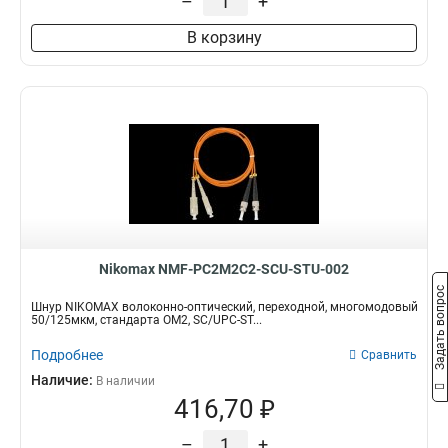
–
+
В корзину
Nikomax NMF-PC2M2C2-SCU-STU-002
Задать вопрос
Шнур NIKOMAX волоконно-оптический, переходной, многомодовый
50/125мкм, стандарта ОМ2, SC/UPC-ST...
Подробнее
Сравнить
Наличие:
В наличии
416,70 ₽
–
+