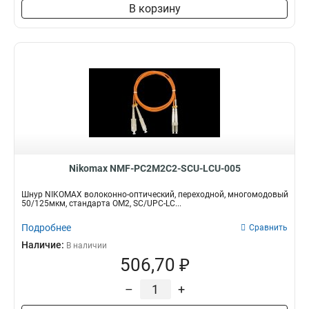
В корзину
Nikomax NMF-PC2M2C2-SCU-LCU-005
Шнур NIKOMAX волоконно-оптический, переходной, многомодовый
50/125мкм, стандарта ОМ2, SC/UPC-LC...
Подробнее
Сравнить
Наличие:
В наличии
506,70 ₽
–
+