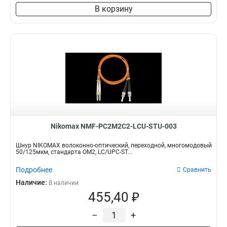
В корзину
Nikomax NMF-PC2M2C2-LCU-STU-003
Шнур NIKOMAX волоконно-оптический, переходной, многомодовый
50/125мкм, стандарта ОМ2, LC/UPC-ST...
Подробнее
Сравнить
Наличие:
В наличии
455,40 ₽
–
+