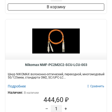
В корзину
Nikomax NMF-PC2M2C2-SCU-LCU-003
Шнур NIKOMAX волоконно-оптический, переходной, многомодовый
50/125мкм, стандарта ОМ2, SC/UPC-LC...
Подробнее
Сравнить
Наличие:
В наличии
444,60 ₽
–
+