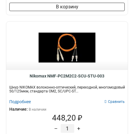
В корзину
Nikomax NMF-PC2M2C2-SCU-STU-003
Шнур NIKOMAX волоконно-оптический, переходной, многомодовый
50/125мкм, стандарта ОМ2, SC/UPC-ST...
Подробнее
Сравнить
Наличие:
В наличии
448,20 ₽
–
+