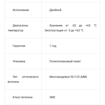
Исполнение
Двойной
Диапазоны
Хранение от -20 до +65 °C.
температур
Эксплуатация от -5 до +65 °C
Гарантия
1 год
Упаковка
Полиэтиленовый пакет
Тип оптического
Многомодовое 50/125 (MM)
волокна
Класс волокна
OM2