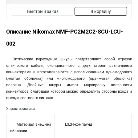
Быстрый заказ
В корзину
Описание Nikomax NMF-PC2M2C2-SCU-LCU-
002
Оптические переходные шнуры представляют собой отрезок
оптического кабеля, оконцованного с двух сторон различными
коннекторами и изготавливаются с использованием одномодового
(желтая оболочка) или многомодового (оранжевая оболочка)
волокна. Двойные шнуры имеют маркировку полярности
коннекторов, благодаря которой можно определить стороны входа и
выхода светового сигнала.
Характеристики
Материал внешней
LSZH-компаунд
оболочки