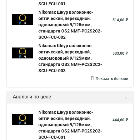
SCU-FCU-001
Nikomax Шнур волоконно-
оптический, переходной,
514,00 ₽
одномодовый 9/125мкм,
стандарта OS2 NMF-PC2S2C2-
SCU-FCU-002
Nikomax Шнур волоконно-
оптический, переходной,
533,00 ₽
одномодовый 9/125мкм,
стандарта OS2 NMF-PC2S2C2-
SCU-FCU-003
Показать больше
Аналоги по цене
Nikomax Шнур волоконно-
оптический, переходной,
444,60 ₽
одномодовый 9/125мкм,
стандарта OS2 NMF-PC2S2C2-
SCU-FCU-001