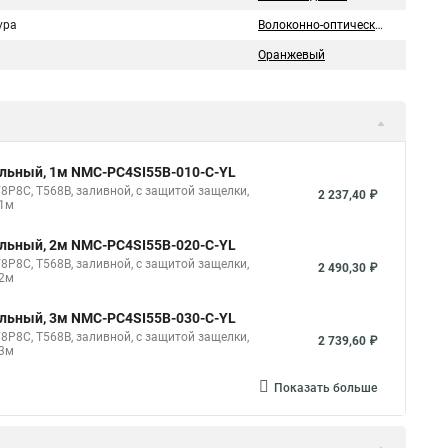
ура
Волоконно-оптический
Оранжевый
ильный, 1м NMC-PC4SI55B-010-C-YL
8P8C, T568B, заливной, с защитой защелки,
2 237,40 ₽
 1м
ильный, 2м NMC-PC4SI55B-020-C-YL
8P8C, T568B, заливной, с защитой защелки,
2 490,30 ₽
 2м
ильный, 3м NMC-PC4SI55B-030-C-YL
8P8C, T568B, заливной, с защитой защелки,
2 739,60 ₽
 3м
Показать больше