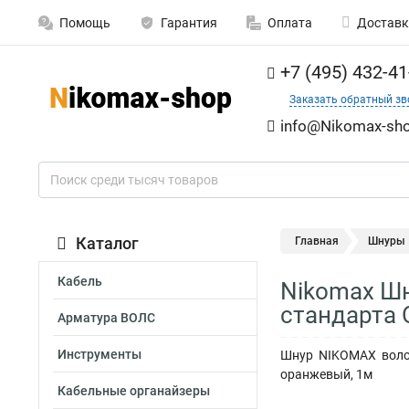
Помощь
Гарантия
Оплата
Доставк
+7 (495) 432-41
Заказать обратный зв
info@Nikomax-sho
Каталог
Главная
Шнуры
Кабель
Nikomax Шн
стандарта
Арматура ВОЛС
Инструменты
Шнур NIKOMAX волок
оранжевый, 1м
Кабельные органайзеры