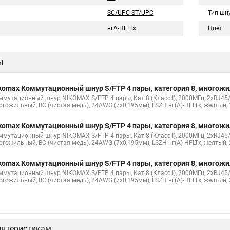
SC/UPC-ST/UPC
Тип шн
нгA-HFLTx
Цвет
ы
komax Коммутационный шнур S/FTP 4 пары, категория 8, многож
ммутационный шнур NIKOMAX S/FTP 4 пары, Кат.8 (Класс I), 2000МГц, 2хRJ45/
огожильный, BC (чистая медь), 24AWG (7х0,195мм), LSZH нг(А)-HFLTx, желтый,
komax Коммутационный шнур S/FTP 4 пары, категория 8, многож
ммутационный шнур NIKOMAX S/FTP 4 пары, Кат.8 (Класс I), 2000МГц, 2хRJ45/
огожильный, BC (чистая медь), 24AWG (7х0,195мм), LSZH нг(А)-HFLTx, желтый,
komax Коммутационный шнур S/FTP 4 пары, категория 8, многож
ммутационный шнур NIKOMAX S/FTP 4 пары, Кат.8 (Класс I), 2000МГц, 2хRJ45/
огожильный, BC (чистая медь), 24AWG (7х0,195мм), LSZH нг(А)-HFLTx, желтый,
актеристикам