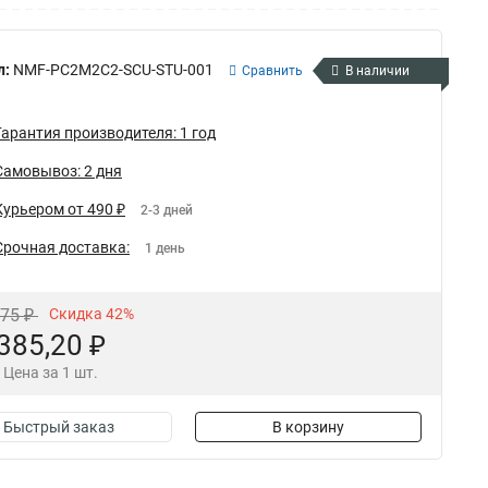
л:
NMF-PC2M2C2-SCU-STU-001
Сравнить
В наличии
Гарантия производителя: 1 год
Самовывоз: 2 дня
Курьером от 490 ₽
2-3 дней
Срочная доставка:
1 день
,75 ₽
Скидка 42%
385,20 ₽
Цена за 1 шт.
Быстрый заказ
В корзину