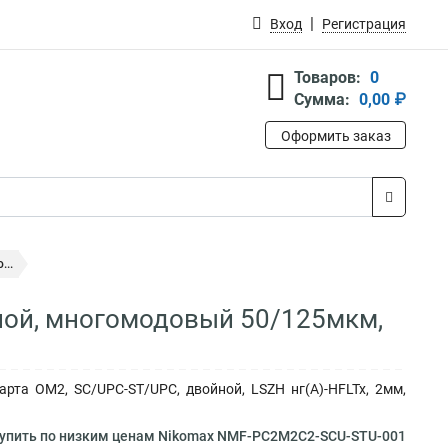
Вход
Регистрация
Товаров:
0
Сумма:
0,00 ₽
Оформить заказ
...
ной, многомодовый 50/125мкм,
та ОМ2, SC/UPC-ST/UPC, двойной, LSZH нг(A)-HFLTx, 2мм,
упить по низким ценам Nikomax NMF-PC2M2C2-SCU-STU-001