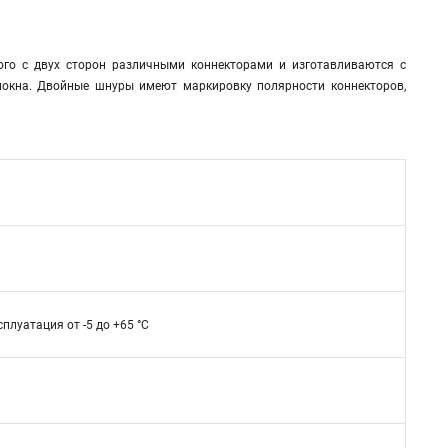
ого с двух сторон различными коннекторами и изготавливаются с
локна. Двойные шнуры имеют маркировку полярности коннекторов,
сплуатация от -5 до +65 °C