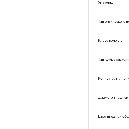
Упаковка
Тип оптического 
Класс волокна
Тип коммутационн
Коннекторы / пол
Диаметр внешней 
Цвет внешней обо