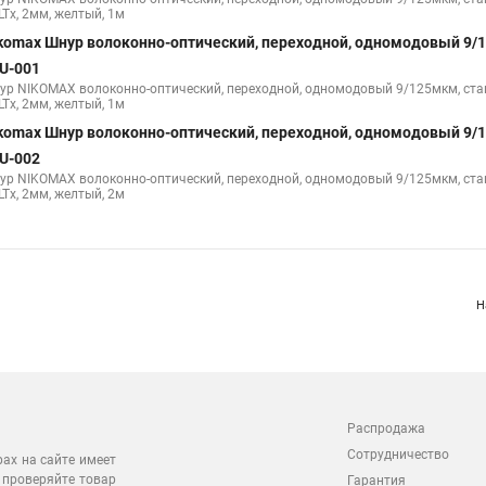
LTx, 2мм, желтый, 1м
komax Шнур волоконно-оптический, переходной, одномодовый 9/
U-001
ур NIKOMAX волоконно-оптический, переходной, одномодовый 9/125мкм, станд
LTx, 2мм, желтый, 1м
komax Шнур волоконно-оптический, переходной, одномодовый 9/
U-002
ур NIKOMAX волоконно-оптический, переходной, одномодовый 9/125мкм, станд
LTx, 2мм, желтый, 2м
Н
Распродажа
Сотрудничество
рах на сайте имеет
 проверяйте товар
Гарантия