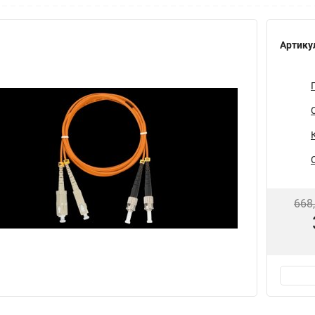
Артику
668