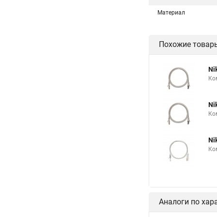
Материал
Похожие товар
Ni
Ко
Ni
Ко
Ni
Ко
Аналоги по хар