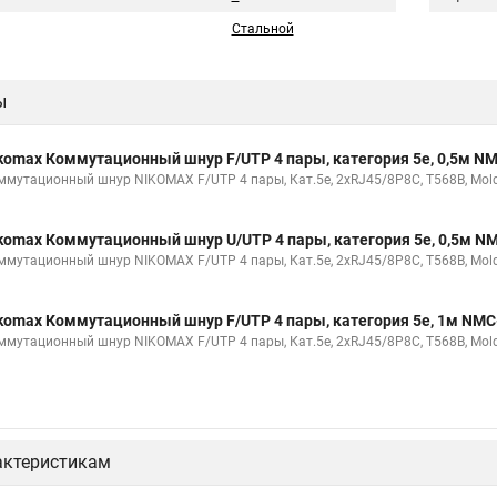
Стальной
ы
komax Коммутационный шнур F/UTP 4 пары, категория 5е, 0,5м 
ммутационный шнур NIKOMAX F/UTP 4 пары, Кат.5е, 2хRJ45/8P8C, T568B, Molde
komax Коммутационный шнур U/UTP 4 пары, категория 5е, 0,5м 
ммутационный шнур NIKOMAX F/UTP 4 пары, Кат.5е, 2хRJ45/8P8C, T568B, Molde
komax Коммутационный шнур F/UTP 4 пары, категория 5е, 1м NM
ммутационный шнур NIKOMAX F/UTP 4 пары, Кат.5е, 2хRJ45/8P8C, T568B, Molde
актеристикам