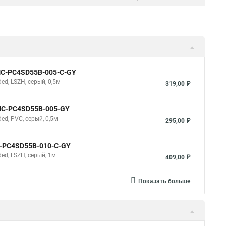
NMC-PC4SD55B-005-C-GY
d, LSZH, серый, 0,5м
319,00 ₽
NMC-PC4SD55B-005-GY
d, PVC, серый, 0,5м
295,00 ₽
C-PC4SD55B-010-C-GY
d, LSZH, серый, 1м
409,00 ₽
Показать больше