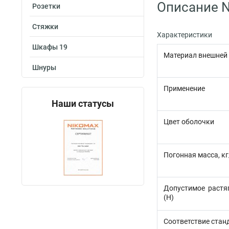
Описание N
Розетки
Стяжки
Характеристики
Шкафы 19
Материал внешней
Шнуры
Применение
Наши статусы
Цвет оболочки
Погонная масса, к
Допустимое растя
(H)
Соответствие стан