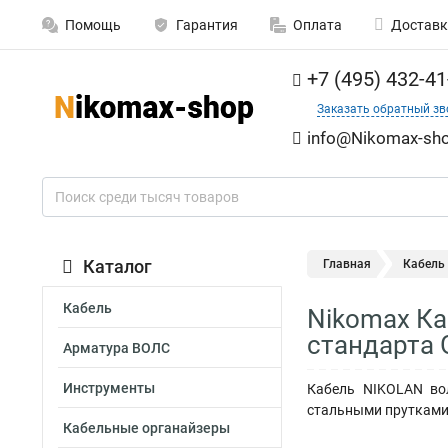
Помощь
Гарантия
Оплата
Доставк
+7 (495) 432-41
Заказать обратный зв
info@Nikomax-sho
Каталог
Главная
Кабель
Кабель
Nikomax Ка
стандарта 
Арматура ВОЛС
Инструменты
Кабель NIKOLAN вол
стальными прутками 
Кабельные органайзеры