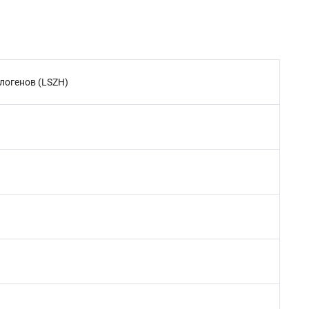
логенов (LSZH)