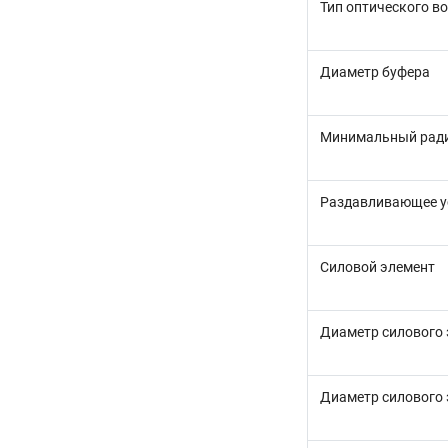
Тип оптического в
Диаметр буфера
Минимальный ради
Раздавливающее у
Силовой элемент
Диаметр силового
Диаметр силового