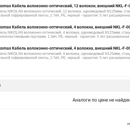
komax Кабель волоконно-оптический, 12 волокон, внешний NKL-F-
бель NIKOLAN волоконно-оптический, 12 волокон, одномодовый 9/125мкм, стан
альной гофрированной ленты, 2.7кН, PE, черный - гарантия: 5 лет расширенна
komax Кабель волоконно-оптический, 4 волокна, внешний NKL-F-
бель NIKOLAN волоконно-оптический, 4 волокна, одномодовый 9/125мкм, станд
еклопластиковыми прутками, 1.3кН, PE, черный - гарантия: 5 лет расширенная 
komax Кабель волоконно-оптический, 4 волокна, внешний NKL-F-0
бель NIKOLAN волоконно-оптический, 4 волокна, одномодовый 9/125мкм, станд
альной гофрированной ленты, 2.7кН, PE, черный - гарантия: 5 лет расширенна
е
Аналоги по цене не найде
Н