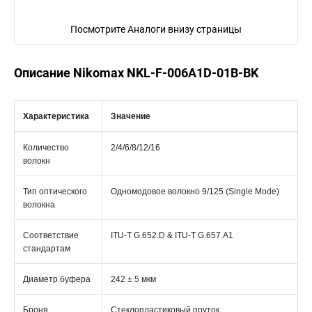
Посмотрите Аналоги внизу страницы
Описание Nikomax NKL-F-006A1D-01B-BK
Характеристика
Значение
Количество
2/4/6/8/12/16
волокн
Тип оптического
Одномодовое волокно 9/125 (Single Mode)
волокна
Соответствие
ITU-T G.652.D & ITU-T G.657.A1
стандартам
Диаметр буфера
242 ± 5 мкм
Броня
Стеклопластиковый пруток