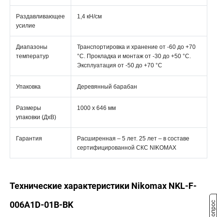
Раздавливающее
1,4 кН/см
усилие
Диапазоны
Транспортировка и хранение от -60 до +70
температур
°C. Прокладка и монтаж от -30 до +50 °C.
Эксплуатация от -50 до +70 °C
Упаковка
Деревянный барабан
Размеры
1000 х 646 мм
упаковки (ДхВ)
Гарантия
Расширенная – 5 лет. 25 лет – в составе
сертифицированной СКС NIKOMAX
Технические характеристики Nikomax NKL-F-
006A1D-01B-BK