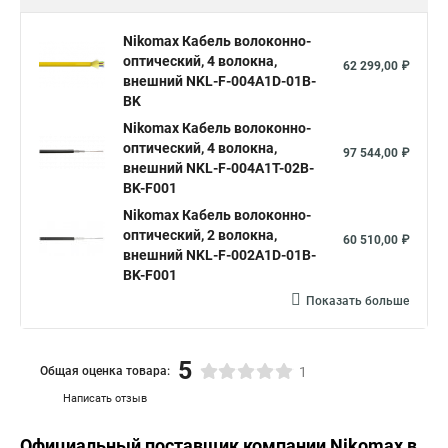
Nikomax Кабель волоконно-
оптический, 4 волокна,
62 299,00 ₽
внешний NKL-F-004A1D-01B-
BK
Nikomax Кабель волоконно-
оптический, 4 волокна,
97 544,00 ₽
внешний NKL-F-004A1T-02B-
BK-F001
Nikomax Кабель волоконно-
оптический, 2 волокна,
60 510,00 ₽
внешний NKL-F-002A1D-01B-
BK-F001
Показать больше
5
Общая оценка товара:
1
Написать отзыв
Официальный поставщик компании
Nikomax
в