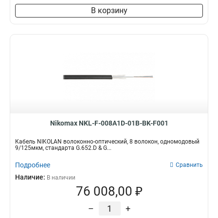
В корзину
Nikomax NKL-F-008A1D-01B-BK-F001
Кабель NIKOLAN волоконно-оптический, 8 волокон, одномодовый
9/125мкм, стандарта G.652.D & G...
Подробнее
Сравнить
Наличие:
В наличии
76 008,00 ₽
–
+