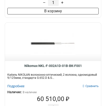
–
+
В корзину
Nikomax NKL-F-002A1D-01B-BK-F001
Кабель NIKOLAN волоконно-оптический, 2 волокна, одномодовый
9/125мкм, стандарта G.652.D & G...
Подробнее
Сравнить
Наличие:
В наличии
60 510,00 ₽