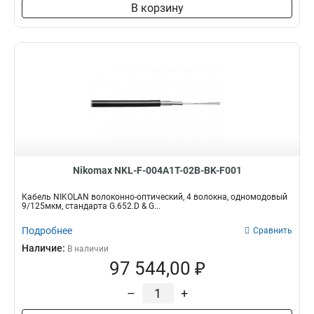
В корзину
Nikomax NKL-F-004A1T-02B-BK-F001
Кабель NIKOLAN волоконно-оптический, 4 волокна, одномодовый
9/125мкм, стандарта G.652.D & G...
Подробнее
Сравнить
Наличие:
В наличии
97 544,00 ₽
–
+