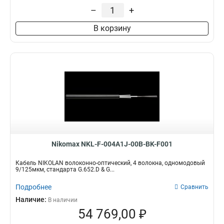
–
+
В корзину
Nikomax NKL-F-004A1J-00B-BK-F001
Кабель NIKOLAN волоконно-оптический, 4 волокна, одномодовый
9/125мкм, стандарта G.652.D & G...
Подробнее
Сравнить
Наличие:
В наличии
54 769,00 ₽