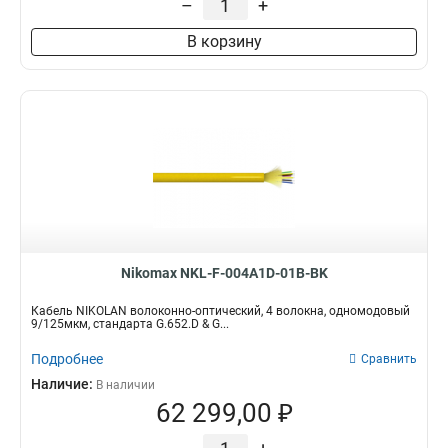
–
+
В корзину
Nikomax NKL-F-004A1D-01B-BK
Кабель NIKOLAN волоконно-оптический, 4 волокна, одномодовый
9/125мкм, стандарта G.652.D & G...
Подробнее
Сравнить
Наличие:
В наличии
62 299,00 ₽