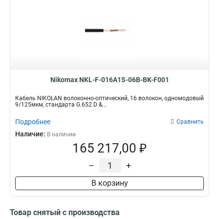
Nikomax NKL-F-016A1S-06B-BK-F001
Кабель NIKOLAN волоконно-оптический, 16 волокон, одномодовый
9/125мкм, стандарта G.652.D &...
Подробнее
Сравнить
Наличие:
В наличии
165 217,00 ₽
–
+
В корзину
Товар снятый с производства