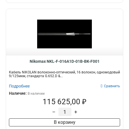
Nikomax NKL-F-016A1D-01B-BK-F001
Кабель NIKOLAN волоконно-оптический, 16 волокон, одномодовый
9/125мкм, стандарта G.652.D &...
Подробнее
Сравнить
Наличие:
В наличии
115 625,00 ₽
–
+
В корзину