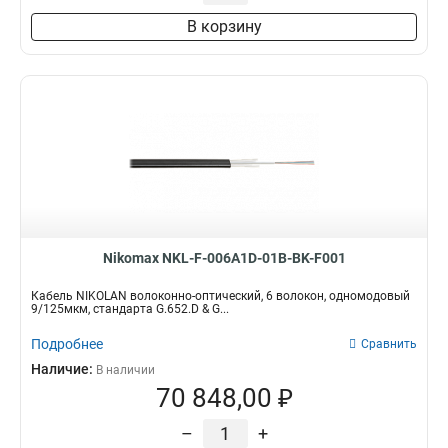
В корзину
Nikomax NKL-F-006A1D-01B-BK-F001
Кабель NIKOLAN волоконно-оптический, 6 волокон, одномодовый
9/125мкм, стандарта G.652.D & G...
Подробнее
Сравнить
Наличие:
В наличии
70 848,00 ₽
–
+