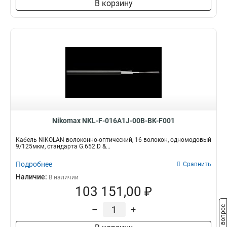
В корзину
Nikomax NKL-F-016A1J-00B-BK-F001
Кабель NIKOLAN волоконно-оптический, 16 волокон, одномодовый
9/125мкм, стандарта G.652.D &...
Подробнее
Сравнить
Наличие:
В наличии
103 151,00 ₽
–
+
Задать вопрос