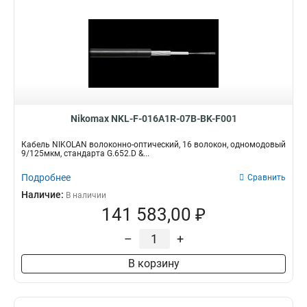
Nikomax NKL-F-016A1R-07B-BK-F001
Кабель NIKOLAN волоконно-оптический, 16 волокон, одномодовый
9/125мкм, стандарта G.652.D &...
Подробнее
Сравнить
Наличие:
В наличии
141 583,00 ₽
–
+
В корзину