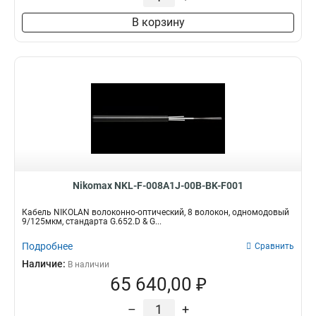
В корзину
Nikomax NKL-F-008A1J-00B-BK-F001
Кабель NIKOLAN волоконно-оптический, 8 волокон, одномодовый
9/125мкм, стандарта G.652.D & G...
Подробнее
Сравнить
Наличие:
В наличии
65 640,00 ₽
–
+