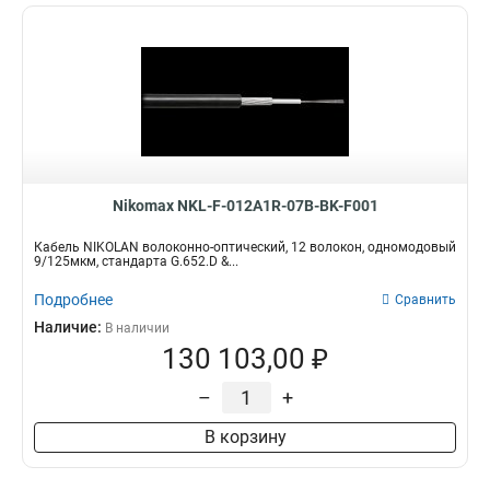
Nikomax NKL-F-012A1R-07B-BK-F001
Кабель NIKOLAN волоконно-оптический, 12 волокон, одномодовый
9/125мкм, стандарта G.652.D &...
Подробнее
Сравнить
Наличие:
В наличии
130 103,00 ₽
–
+
В корзину