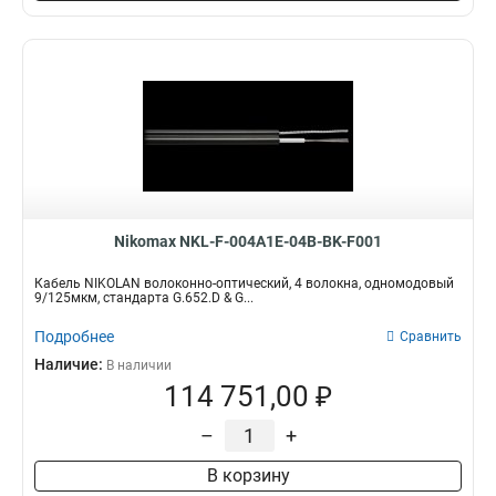
Nikomax NKL-F-004A1E-04B-BK-F001
Кабель NIKOLAN волоконно-оптический, 4 волокна, одномодовый
9/125мкм, стандарта G.652.D & G...
Подробнее
Сравнить
Наличие:
В наличии
114 751,00 ₽
–
+
В корзину