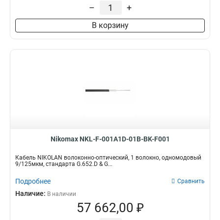
–
+
В корзину
Nikomax NKL-F-001A1D-01B-BK-F001
Кабель NIKOLAN волоконно-оптический, 1 волокно, одномодовый
9/125мкм, стандарта G.652.D & G...
Подробнее
Сравнить
Наличие:
В наличии
57 662,00 ₽