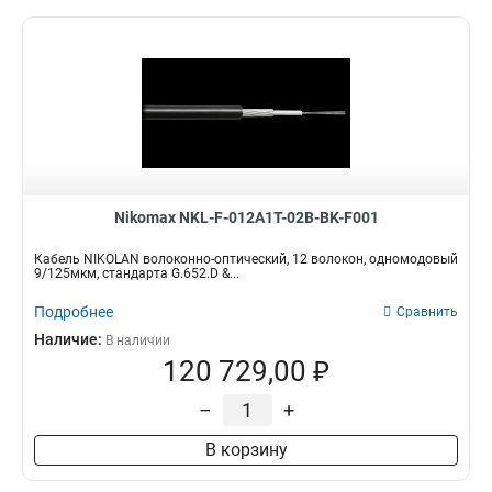
Nikomax NKL-F-012A1T-02B-BK-F001
Кабель NIKOLAN волоконно-оптический, 12 волокон, одномодовый
9/125мкм, стандарта G.652.D &...
Подробнее
Сравнить
Наличие:
В наличии
120 729,00 ₽
–
+
В корзину