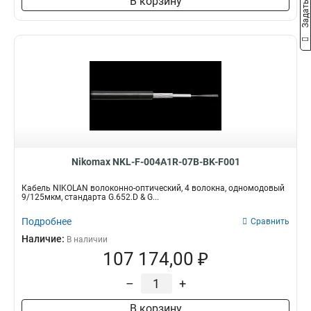
В корзину
Nikomax NKL-F-004A1R-07B-BK-F001
Кабель NIKOLAN волоконно-оптический, 4 волокна, одномодовый
9/125мкм, стандарта G.652.D & G...
Подробнее
Сравнить
Наличие:
В наличии
107 174,00 ₽
–
+
В корзину