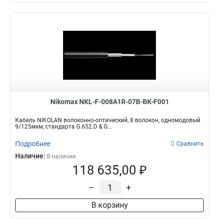
Nikomax NKL-F-008A1R-07B-BK-F001
Кабель NIKOLAN волоконно-оптический, 8 волокон, одномодовый
9/125мкм, стандарта G.652.D & G...
Подробнее
Сравнить
Наличие:
В наличии
118 635,00 ₽
–
+
В корзину