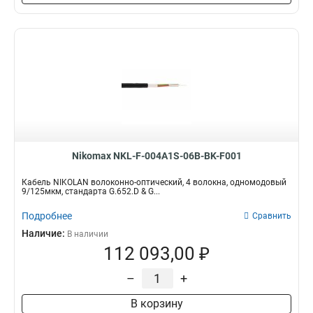
Nikomax NKL-F-004A1S-06B-BK-F001
Кабель NIKOLAN волоконно-оптический, 4 волокна, одномодовый
9/125мкм, стандарта G.652.D & G...
Подробнее
Сравнить
Наличие:
В наличии
112 093,00 ₽
–
+
В корзину