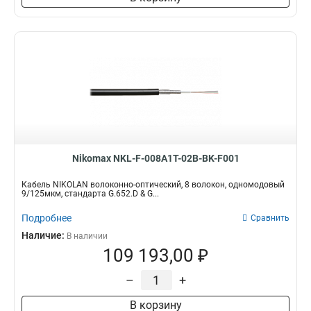
Nikomax NKL-F-008A1T-02B-BK-F001
Кабель NIKOLAN волоконно-оптический, 8 волокон, одномодовый
9/125мкм, стандарта G.652.D & G...
Подробнее
Сравнить
Наличие:
В наличии
109 193,00 ₽
–
+
В корзину