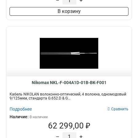
–
+
В корзину
Nikomax NKL-F-004A1D-01B-BK-F001
Кабель NIKOLAN волоконно-оптический, 4 волокна, одномодовый
9/125мкм, стандарта G.652.D & G...
Подробнее
Сравнить
Наличие:
В наличии
62 299,00 ₽
–
+