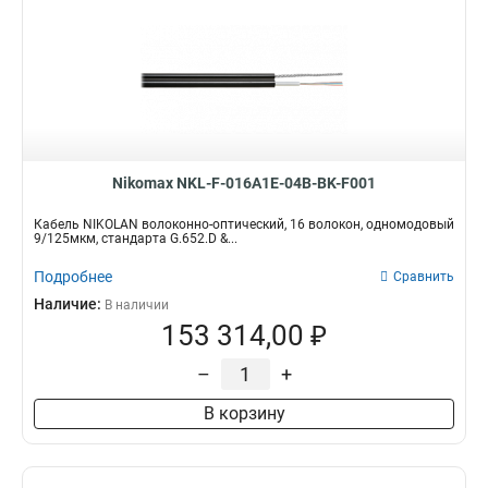
Nikomax NKL-F-016A1E-04B-BK-F001
Кабель NIKOLAN волоконно-оптический, 16 волокон, одномодовый
9/125мкм, стандарта G.652.D &...
Подробнее
Сравнить
Наличие:
В наличии
153 314,00 ₽
–
+
В корзину