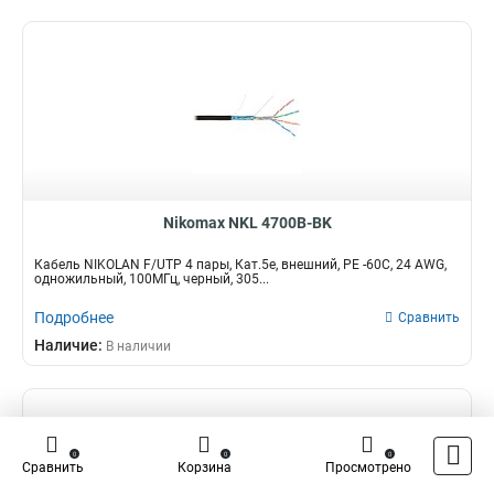
Nikomax NKL 4700B-BK
Кабель NIKOLAN F/UTP 4 пары, Кат.5e, внешний, PE -60C, 24 AWG,
одножильный, 100МГц, черный, 305...
Подробнее
Сравнить
Наличие:
В наличии
0
0
0
Сравнить
Корзина
Просмотрено