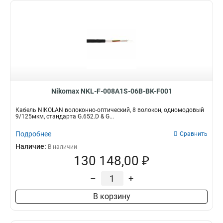
Nikomax NKL-F-008A1S-06B-BK-F001
Кабель NIKOLAN волоконно-оптический, 8 волокон, одномодовый
9/125мкм, стандарта G.652.D & G...
Подробнее
Сравнить
Наличие:
В наличии
130 148,00 ₽
–
+
В корзину