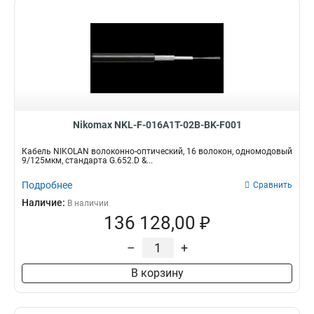
Nikomax NKL-F-016A1T-02B-BK-F001
Кабель NIKOLAN волоконно-оптический, 16 волокон, одномодовый
9/125мкм, стандарта G.652.D &...
Подробнее
Сравнить
Наличие:
В наличии
136 128,00 ₽
–
+
В корзину