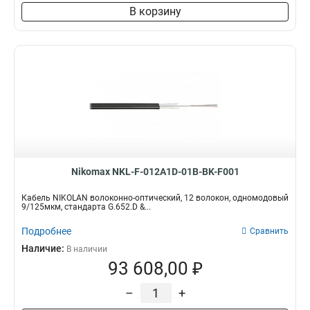
В корзину
Nikomax NKL-F-012A1D-01B-BK-F001
Кабель NIKOLAN волоконно-оптический, 12 волокон, одномодовый
9/125мкм, стандарта G.652.D &...
Подробнее
Сравнить
Наличие:
В наличии
93 608,00 ₽
–
+