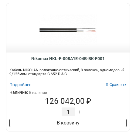
Nikomax NKL-F-008A1E-04B-BK-F001
Кабель NIKOLAN волоконно-оптический, 8 волокон, одномодовый
9/125мкм, стандарта G.652.D & G...
Подробнее
Сравнить
Наличие:
В наличии
126 042,00 ₽
–
+
В корзину