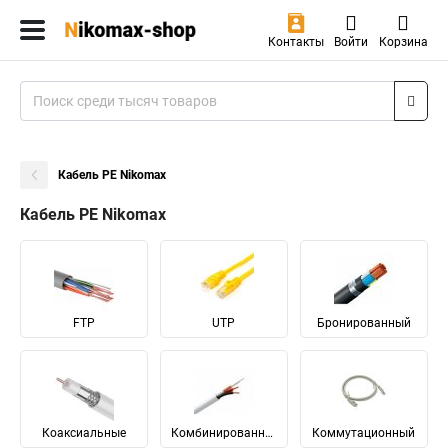
Контакты
Войти
Корзина
Кабель PE Nikomax
Кабель PE Nikomax
FTP
UTP
Бронированный
Коаксиальные
Комбинированный
Коммутационный