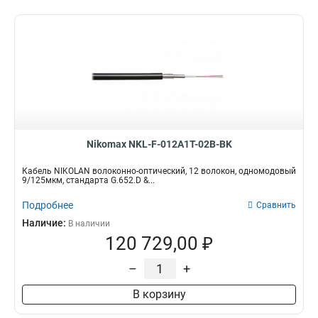
Nikomax NKL-F-012A1T-02B-BK
Кабель NIKOLAN волоконно-оптический, 12 волокон, одномодовый
9/125мкм, стандарта G.652.D &...
Подробнее
Сравнить
Наличие:
В наличии
120 729,00 ₽
–
+
В корзину