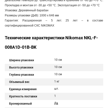
Диапазоны температур: Транспортировка и хранение от -60 до +70 °C.
Прокладка и монтаж от -30 до +50 °C. Эксплуатация от -50 до +70 °C
Упаковка: Деревянный барабан
Размеры упаковки (ДхВ): 1000 х 646 мм
Гарантия: Расширенная – 5 лет. 25 лет – в составе
сертифицированной СКС NIKOMAX
Технические характеристики Nikomax NKL-F-
008A1D-01B-BK
10 см
Ширина упаковки
10 см
Высота упаковки
10 см
Глубина упаковки
1 кг
Объемный вес
шт.
Единица измерения
1
Кратность поставки
Да
Бронированный