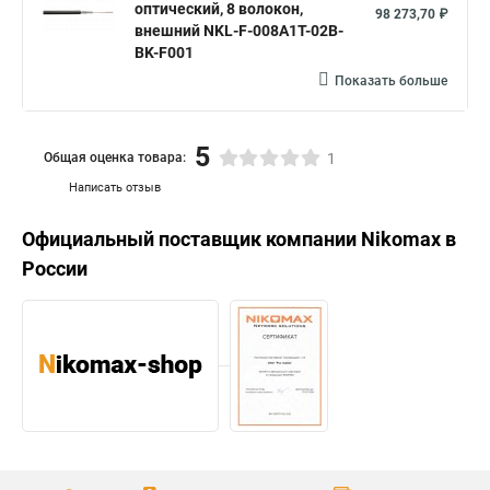
оптический, 8 волокон,
98 273,70 ₽
внешний NKL-F-008A1T-02B-
BK-F001
Показать больше
5
Общая оценка товара:
1
Написать отзыв
Официальный поставщик компании
Nikomax
в
России