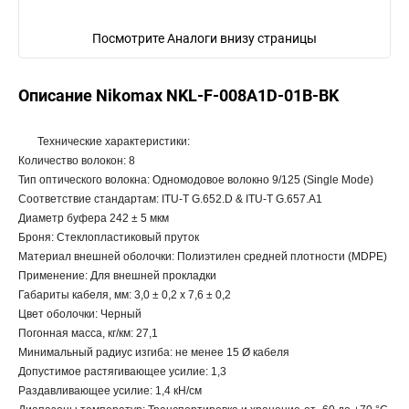
Посмотрите Аналоги внизу страницы
Описание Nikomax NKL-F-008A1D-01B-BK
Технические характеристики:
Количество волокон: 8
Тип оптического волокна: Одномодовое волокно 9/125 (Single Mode)
Соответствие стандартам: ITU-T G.652.D & ITU-T G.657.A1
Диаметр буфера 242 ± 5 мкм
Броня: Стеклопластиковый пруток
Материал внешней оболочки: Полиэтилен средней плотности (MDPE)
Применение: Для внешней прокладки
Габариты кабеля, мм: 3,0 ± 0,2 х 7,6 ± 0,2
Цвет оболочки: Черный
Погонная масса, кг/км: 27,1
Минимальный радиус изгиба: не менее 15 Ø кабеля
Допустимое растягивающее усилие: 1,3
Раздавливающее усилие: 1,4 кН/см