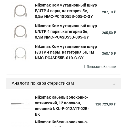
Nikomax Коммутационный шнур
F/UTP 4 пары, категория 5е,
287,10 ₽
0,5м NMC-PC4SD55B-005-C-GY
Nikomax Коммутационный шнур
U/UTP 4 пары, категория 5е,
265,50 ₽
0,5м NMC-PC4SD55B-005-GY
Nikomax Коммутационный шнур
F/UTP 4 пары, категория 5е, 1м
368,10 ₽
NMC-PC4SD55B-010-C-GY
Показать больше
Аналоги по характеристикам
Nikomax Кабель волоконно-
оптический, 12 волокон,
120 729,00 ₽
внешний NKL-F-012A1T-02B-
BK
Nikomax Кабель волоконно-