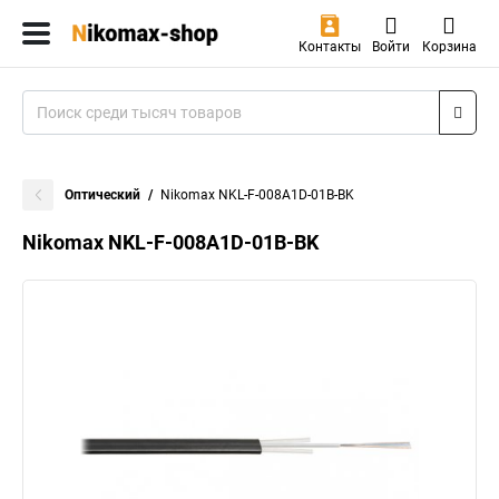
Контакты
Войти
Корзина
Оптический
Nikomax NKL-F-008A1D-01B-BK
Nikomax NKL-F-008A1D-01B-BK