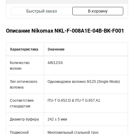
Быстрый заказ
В корзину
Описание Nikomax NKL-F-008A1E-04B-BK-F001
Характеристика
Значение
Количество
4/8/12/16
волокн
Тип оптического
Одномодовое волокно 9/125 (Single Mode)
волокна
Соответствие
ITU-T G.652.D & ITU-T G.657.A1
стандартам
Диаметр буфера
242 ± 5 мкм
Подвесной
Многожильный стальной трос