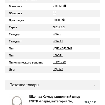
Стальной
Материал
PE
Оболочка
Внешний
Прокладка
NIKOLAN
Серия
G652D
Стандарт
G657A1
Стандарт
Одномодовый
Тип
Кабель
Тип
9/125мкм
Тип оптического волокна
Черный
Цвет
Похожие товары
Nikomax Коммутационный шнур
F/UTP 4 пары, категория 5е,
287,10 ₽