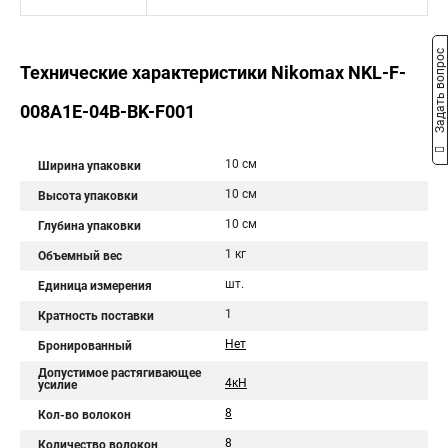
Задать вопрос
Технические характеристики Nikomax NKL-F-
008A1E-04B-BK-F001
10 см
Ширина упаковки
10 см
Высота упаковки
10 см
Глубина упаковки
1 кг
Объемный вес
шт.
Единица измерения
1
Кратность поставки
Нет
Бронированный
Допустимое растягивающее
4кН
усилие
8
Кол-во волокон
8
Количество волокон