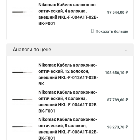
Nikomax Кабель волоконно-
оптический, 4 волокна,
97 544,00 ₽
внешний NKL-F-004A1T-02B-
BK-F001
Показать больше
Аналоги по цене
Nikomax Кабель волоконно-
оптический, 12 волокон,
108 656,10 ₽
внешний NKL-F-012A1T-02B-
BK
Nikomax Кабель волоконно-
оптический, 4 волокна,
87 789,60 ₽
внешний NKL-F-004A1T-02B-
BK-F001
Nikomax Кабель волоконно-
оптический, 8 волокон,
98 273,70 ₽
внешний NKL-F-008A1T-02B-
BK-F001