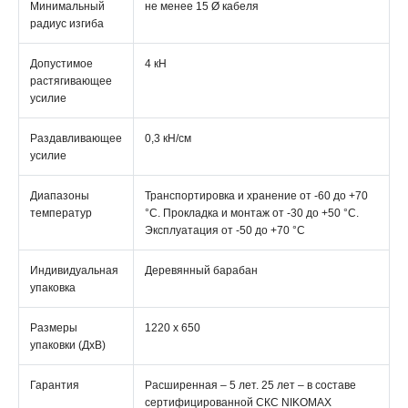
Минимальный
не менее 15 Ø кабеля
радиус изгиба
Допустимое
4 кН
растягивающее
усилие
Раздавливающее
0,3 кН/см
усилие
Диапазоны
Транспортировка и хранение от -60 до +70
температур
°C. Прокладка и монтаж от -30 до +50 °C.
Эксплуатация от -50 до +70 °C
Индивидуальная
Деревянный барабан
упаковка
Размеры
1220 х 650
упаковки (ДхВ)
Гарантия
Расширенная – 5 лет. 25 лет – в составе
сертифицированной СКС NIKOMAX