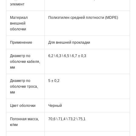
элемент
Материал
Полиэтилен средней плотности (MDPE)
внешней
оболочки
Применение
Для внешней прокладки
Диаметр по
6,2 \ 6,3 \ 6,5 \ 6,7 ± 0,3
оболочке кабеля,
мм
Диаметр по
5 ± 0,2
оболочке троса,
мм
Цвет оболочки
Черный
Погонная масса,
70,6 \ 71,4 \ 73,2 \ 75,1
кг/км