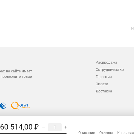
Н
Распродажа
Сотрудничество
рах на сайте имеет
 проверяйте товар
Гарантия
Оплата
Доставка
60 514,00 ₽
–
+
Описание
Отзывы
Как сдела