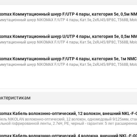
komax Коммутационный шнур F/UTP 4 пары, категория 5е, 0,5м 
ммутационный шнур NIKOMAX F/UTP 4 пары, Кат.5е, 2хRJ45/8P8C, T568B, Molde
komax Коммутационный шнур U/UTP 4 пары, категория 5е, 0,5м 
ммутационный шнур NIKOMAX F/UTP 4 пары, Кат.5е, 2хRJ45/8P8C, T568B, Molde
komax Коммутационный шнур F/UTP 4 пары, категория 5е, 1м NM
ммутационный шнур NIKOMAX F/UTP 4 пары, Кат.5е, 2хRJ45/8P8C, T568B, Molde
актеристикам
komax Кабель волоконно-оптический, 12 волокон, внешний NKL-F-
бель NIKOLAN волоконно-оптический, 12 волокон, одномодовый 9/125мкм, стан
альной гофрированной ленты, 2.7кН, PE, черный - гарантия: 5 лет расширенна
komax Кабель волоконно-оптический, 4 волокна, внешний NKL-F-