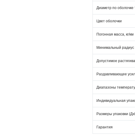
Диаметр по оболочке 
Цвет оболочки
Погонная масса, кг/км
Минимальный радиус 
Допустимое растягив
Раздавливающее уси
Диапазоны температ
Индивидуальная упак
Размеры упаковки (Дх
Гарантия