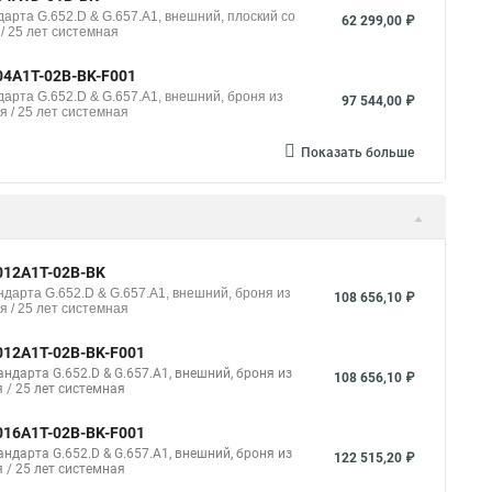
арта G.652.D & G.657.A1, внешний, плоский со
62 299,00 ₽
/ 25 лет системная
04A1T-02B-BK-F001
арта G.652.D & G.657.A1, внешний, броня из
97 544,00 ₽
я / 25 лет системная
Показать больше
012A1T-02B-BK
дарта G.652.D & G.657.A1, внешний, броня из
108 656,10 ₽
я / 25 лет системная
012A1T-02B-BK-F001
дарта G.652.D & G.657.A1, внешний, броня из
108 656,10 ₽
 / 25 лет системная
016A1T-02B-BK-F001
дарта G.652.D & G.657.A1, внешний, броня из
122 515,20 ₽
 / 25 лет системная