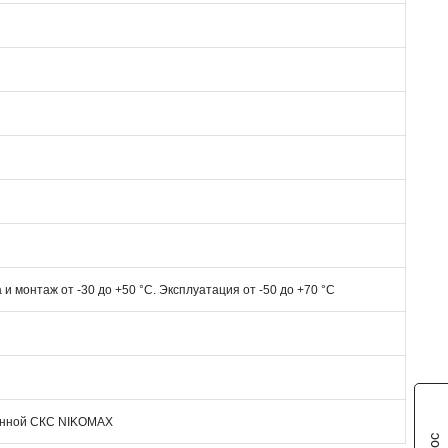
 и монтаж от -30 до +50 °C. Эксплуатация от -50 до +70 °C
ванной СКС NIKOMAX