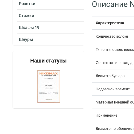
Описание N
Розетки
Стяжки
Характеристика
Шкафы 19
Количество волокн
Шнуры
Тип оптического воло
Наши статусы
Соответствие станда
Диаметр буфера
Подвесной элемент
Материал внешней об
Применение
Диаметр по оболочке 