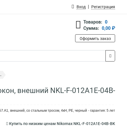
Вход
Регистрация
Товаров:
0
Сумма:
0,00 ₽
Оформить заказ
.
окон, внешний NKL-F-012A1E-04B-
.A1, внешний, со стальным тросом, 4кН, PE, черный - гарантия: 5 лет
Купить по низким ценам Nikomax NKL-F-012A1E-04B-BK