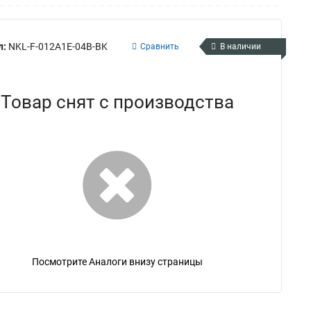
л:
NKL-F-012A1E-04B-BK
Сравнить
В наличии
Товар снят с производства
Посмотрите Аналоги внизу страницы