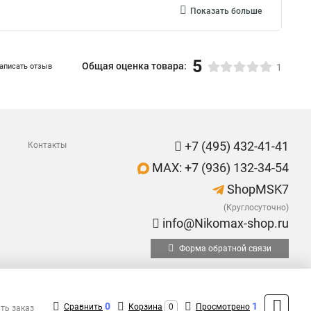
Показать больше
5
Общая оценка товара:
аписать отзыв
1
+7 (495) 432-41-41
Контакты
MAX: +7 (936) 132-34-54
ShopMSK7
(Круглосуточно)
info@Nikomax-shop.ru
Форма обратной связи
0
1
Сравнить
Корзина
0
Просмотрено
ть заказ