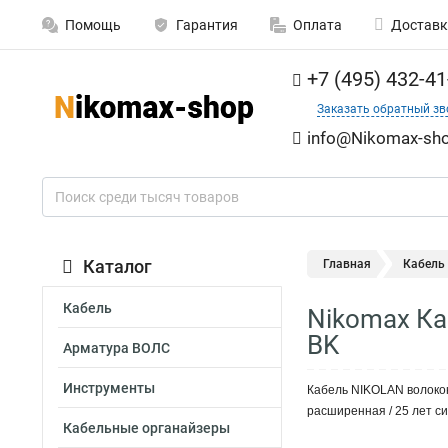
Помощь
Гарантия
Оплата
Доставк
+7 (495) 432-41
Заказать обратный зв
info@Nikomax-sho
Каталог
Главная
Кабель
Кабель
Nikomax Ка
BK
Арматура ВОЛС
Инструменты
Кабель NIKOLAN волоконн
расширенная / 25 лет с
Кабельные органайзеры