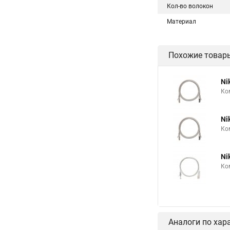
Кол-во волокон
Материал
Похожие товар
Ni
Ко
Ni
Ко
Ni
Ко
Аналоги по хар