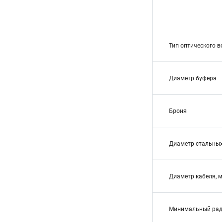
Тип оптического 
Диаметр буфера
Броня
Диаметр стальных
Диаметр кабеля, 
Минимальный рад