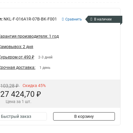
л:
NKL-F-016A1R-07B-BK-F001
Сравнить
В наличии
Гарантия производителя: 1 год
Самовывоз: 2 дня
Курьером от 490 ₽
2-3 дней
Срочная доставка:
1 день
 103,28 ₽
Скидка 45%
27 424,70 ₽
Цена за 1 шт.
Быстрый заказ
В корзину