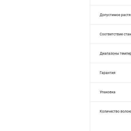
Допустимое растя
Соответствие ста
Диапазоны темпе
Гарантия
Упаковка
Количество волок