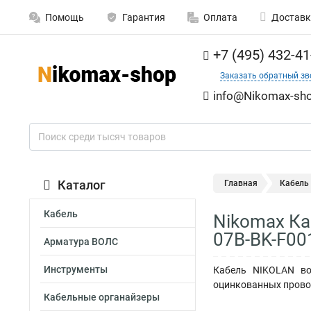
Помощь
Гарантия
Оплата
Доставк
+7 (495) 432-41
Заказать обратный зв
info@Nikomax-sho
Каталог
Главная
Кабель
Кабель
Nikomax Ка
07B-BK-F00
Арматура ВОЛС
Инструменты
Кабель NIKOLAN во
оцинкованных проволо
Кабельные органайзеры