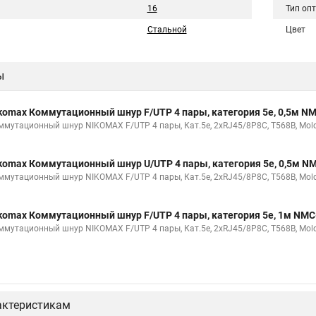
16
Тип оп
Стальной
Цвет
ы
komax Коммутационный шнур F/UTP 4 пары, категория 5е, 0,5м 
ммутационный шнур NIKOMAX F/UTP 4 пары, Кат.5е, 2хRJ45/8P8C, T568B, Molde
komax Коммутационный шнур U/UTP 4 пары, категория 5е, 0,5м 
ммутационный шнур NIKOMAX F/UTP 4 пары, Кат.5е, 2хRJ45/8P8C, T568B, Molde
komax Коммутационный шнур F/UTP 4 пары, категория 5е, 1м NM
ммутационный шнур NIKOMAX F/UTP 4 пары, Кат.5е, 2хRJ45/8P8C, T568B, Molde
актеристикам