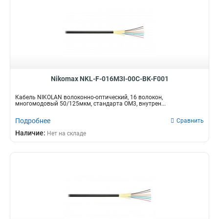
Nikomax NKL-F-016M3I-00C-BK-F001
Кабель NIKOLAN волоконно-оптический, 16 волокон,
многомодовый 50/125мкм, стандарта OM3, внутрен...
Подробнее
Сравнить
Наличие:
Нет на складе