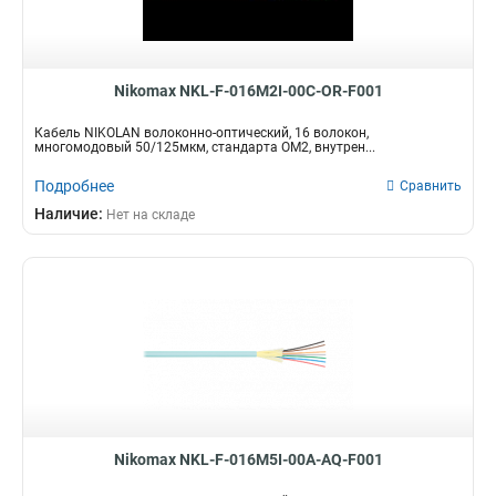
Nikomax NKL-F-016M2I-00C-OR-F001
Кабель NIKOLAN волоконно-оптический, 16 волокон,
многомодовый 50/125мкм, стандарта ОМ2, внутрен...
Подробнее
Сравнить
Наличие:
Нет на складе
Nikomax NKL-F-016M5I-00A-AQ-F001