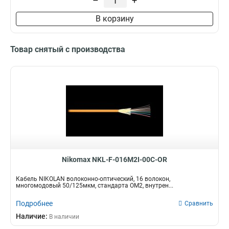
–
+
В корзину
Товар снятый с производства
Nikomax NKL-F-016M2I-00C-OR
Кабель NIKOLAN волоконно-оптический, 16 волокон,
многомодовый 50/125мкм, стандарта ОМ2, внутрен...
Подробнее
Сравнить
Наличие:
В наличии