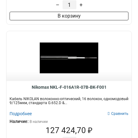
–
+
В корзину
Nikomax NKL-F-016A1R-07B-BK-F001
Кабель NIKOLAN волоконно-оптический, 16 волокон, одномодовый
9/125мкм, стандарта G.652.D &...
Подробнее
Сравнить
Наличие:
В наличии
127 424,70 ₽