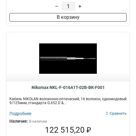
–
+
В корзину
Nikomax NKL-F-016A1T-02B-BK-F001
Кабель NIKOLAN волоконно-оптический, 16 волокон, одномодовый
9/125мкм, стандарта G.652.D &...
Подробнее
Сравнить
Наличие:
В наличии
122 515,20 ₽