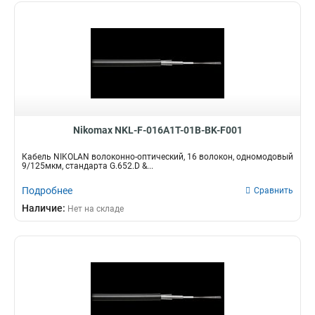
Nikomax NKL-F-016A1T-01B-BK-F001
Кабель NIKOLAN волоконно-оптический, 16 волокон, одномодовый
9/125мкм, стандарта G.652.D &...
Подробнее
Сравнить
Наличие:
Нет на складе