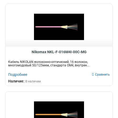
Nikomax NKL-F-016M4I-00C-MG
Кабель NIKOLAN волоконно-оптический, 16 волокон,
многомодовый 50/125мкм, стандарта ОМ4, внутрен...
Подробнее
Сравнить
Наличие:
В наличии