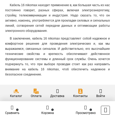
Кабель 16 nikomax находит применение в, как большая часть из нас
постоянно говорит, разных сферах, включая электроэнергетику,
стройку, телекоммуникации и индустрия. Надо сказать то, что он
активно, наконец, употребляется для прокладки силовых и сигнальных
линий, сотворения сетей передачи данных и оптимизации работы
электронного оборудования.
В заключение, кабель 16 nikomax представляет собой надежное и
комфортное решение для проведения электрических и, как мы
выражаемся, связанных сигналов. И действительно, его высочайшие
технические свойства и крепкость обеспечивают действенное
функционирование системы и длинный срок службы. Очень хочется
подчеркнуть то, что при выборе проводки стоит как раз направить
внимание на кабель 16 nikomax, чтоб обеспечить надежное и
безопасное соединение.
Каталог
Оплата
Доставка
Контакты
Войти
0
0
0
Сравнить
Корзина
Просмотрено