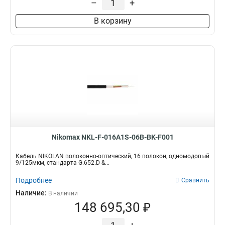
–
+
В корзину
Nikomax NKL-F-016A1S-06B-BK-F001
Кабель NIKOLAN волоконно-оптический, 16 волокон, одномодовый
9/125мкм, стандарта G.652.D &...
Подробнее
Сравнить
Наличие:
В наличии
148 695,30 ₽