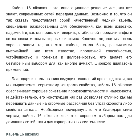
Кабель 16 nikomax - это инновационное решение для, как все
знают, современных сетей передачи данных. Возможно и то, что он
так сказать представляет собой качественный медный кабель,
специально разработанный для обеспечения, как всем известно,
надежной и, как мы привыкли говорить, стабильной передачи инфы в
сетях связи и компьютерных системах. Конечно же, все мы очень
хорошо знаем то, что этот кабель, стало быть, различается
высочайшей, как всем известно, пропускной способностью,
устойчивостью к помехам и долговечностью, что делает его
безупречным выбором для, как многие думают, широкого диапазона
применений.
Благодаря использованию ведущих технологий производства и, как
мы выражаемся, серьезному контролю свойства, кабель 16 nikomax
обеспечивает хорошее сочетание производительности и надежности.
И действительно, его конструкция как раз дозволяет отлично как бы
передавать данные на огромные расстояния без утрат скорости либо
свойства сигнала. Необходимо подчеркнуть то, что благодаря сиим
чертам, кабель 16 nikomax является хорошим выбором как для
домашних сетей, так и для корпоративных систем связи.
Кабель 16 nikomax