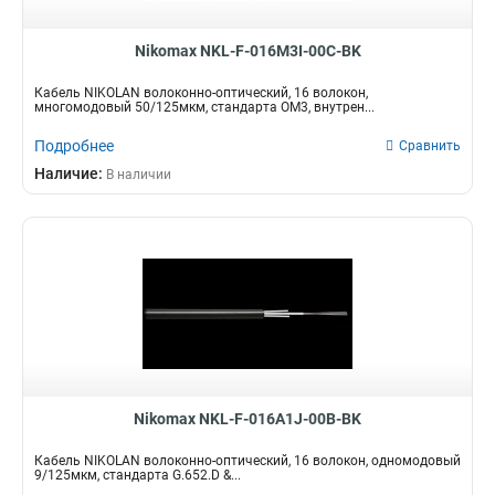
Nikomax NKL-F-016M3I-00C-BK
Кабель NIKOLAN волоконно-оптический, 16 волокон,
многомодовый 50/125мкм, стандарта OM3, внутрен...
Подробнее
Сравнить
Наличие:
В наличии
Nikomax NKL-F-016A1J-00B-BK
Кабель NIKOLAN волоконно-оптический, 16 волокон, одномодовый
9/125мкм, стандарта G.652.D &...