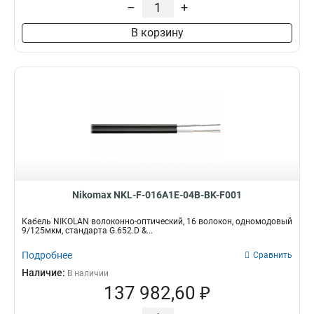
–
+
В корзину
Nikomax NKL-F-016A1E-04B-BK-F001
Кабель NIKOLAN волоконно-оптический, 16 волокон, одномодовый
9/125мкм, стандарта G.652.D &...
Подробнее
Сравнить
Наличие:
В наличии
137 982,60 ₽