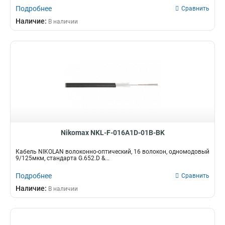
Подробнее
Сравнить
Наличие:
В наличии
Nikomax NKL-F-016A1D-01B-BK
Кабель NIKOLAN волоконно-оптический, 16 волокон, одномодовый
9/125мкм, стандарта G.652.D &...
Подробнее
Сравнить
Наличие:
В наличии