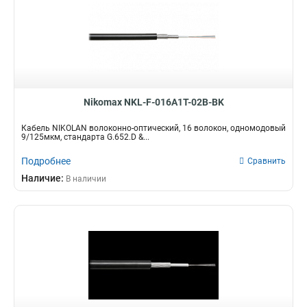
Nikomax NKL-F-016A1T-02B-BK
Кабель NIKOLAN волоконно-оптический, 16 волокон, одномодовый
9/125мкм, стандарта G.652.D &...
Подробнее
Сравнить
Наличие:
В наличии