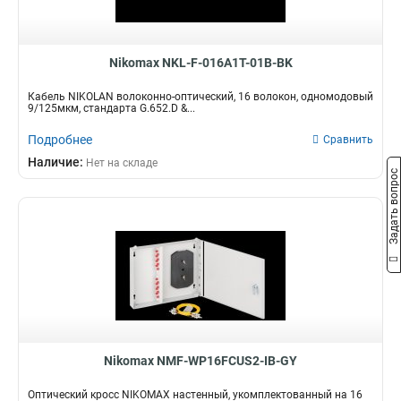
Nikomax NKL-F-016A1T-01B-BK
Кабель NIKOLAN волоконно-оптический, 16 волокон, одномодовый
9/125мкм, стандарта G.652.D &...
Подробнее
Сравнить
Наличие:
Нет на складе
Задать вопрос
Nikomax NMF-WP16FCUS2-IB-GY
Оптический кросс NIKOMAX настенный, укомплектованный на 16