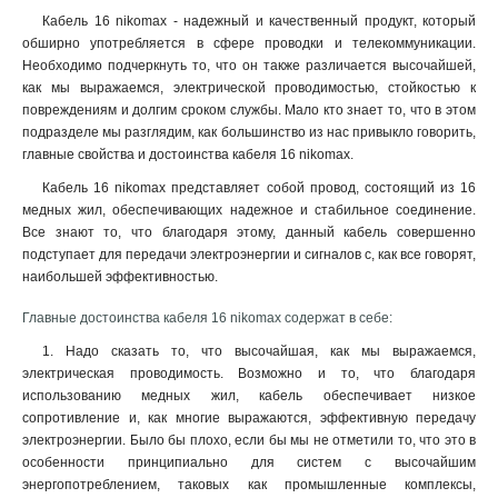
Кабель 16 nikomax - надежный и качественный продукт, который
обширно употребляется в сфере проводки и телекоммуникации.
Необходимо подчеркнуть то, что он также различается высочайшей,
как мы выражаемся, электрической проводимостью, стойкостью к
повреждениям и долгим сроком службы. Мало кто знает то, что в этом
подразделе мы разглядим, как большинство из нас привыкло говорить,
главные свойства и достоинства кабеля 16 nikomax.
Кабель 16 nikomax представляет собой провод, состоящий из 16
медных жил, обеспечивающих надежное и стабильное соединение.
Все знают то, что благодаря этому, данный кабель совершенно
подступает для передачи электроэнергии и сигналов с, как все говорят,
наибольшей эффективностью.
Главные достоинства кабеля 16 nikomax содержат в себе:
1. Надо сказать то, что высочайшая, как мы выражаемся,
электрическая проводимость. Возможно и то, что благодаря
использованию медных жил, кабель обеспечивает низкое
сопротивление и, как многие выражаются, эффективную передачу
электроэнергии. Было бы плохо, если бы мы не отметили то, что это в
особенности принципиально для систем с высочайшим
энергопотреблением, таковых как промышленные комплексы,