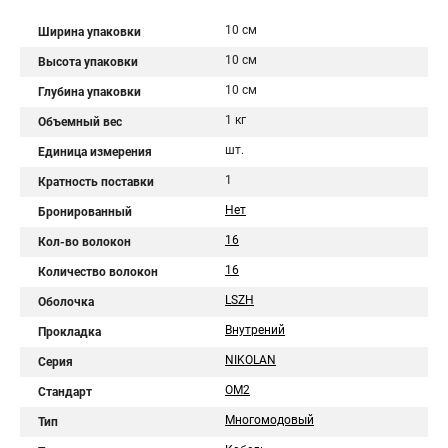
10 см
Ширина упаковки
10 см
Высота упаковки
10 см
Глубина упаковки
1 кг
Объемный вес
шт.
Единица измерения
1
Кратность поставки
Нет
Бронированный
16
Кол-во волокон
16
Количество волокон
LSZH
Оболочка
Внутрений
Прокладка
NIKOLAN
Серия
ОМ2
Стандарт
Многомодовый
Тип