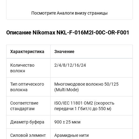
Посмотрите Аналоги внизу страницы
Описание Nikomax NKL-F-016M2I-00C-OR-F001
Характеристика
Значение
Количество
2/4/8/12/16/24
волокн
Тип оптического
Многомодовое волокно 50/125
волокна
(Multi Mode)
Соответствие
ISO/IEC 11801 OM2 (скорость
стандартам
передачи 1 Гбит/с до 550 м)
Диаметр буфера
900 ± 25 мкм
Силовой элемент
Арамидные нити