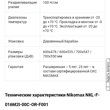
Раздавливающее
100 Н/cм
усилие
Диапазоны
Транспортировка и хранение от -20
температур
до +70 °C. Прокладка и монтаж от -0
до +70 °C. Эксплуатация от -20 до
+70 °C
Упаковка
Деревянный барабан
Размеры
600x478 / 600x535 / 700x547 /
упаковки (ДхВ)
700x550 мм
Задать вопрос
Гарантия
Расширенная – 5 лет. 25 лет – в
составе сертифицированной СКС
NIKOMAX
Технические характеристики Nikomax NKL-F-
016M2I-00C-OR-F001