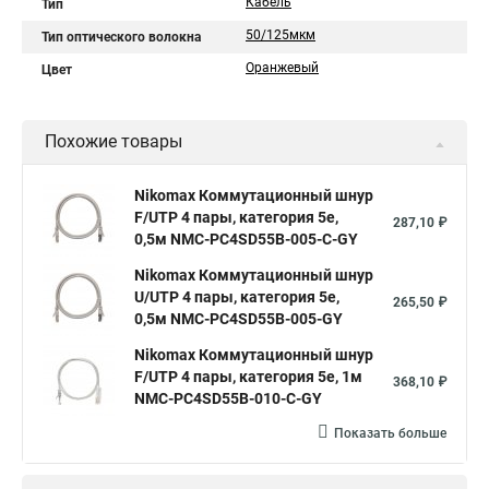
Кабель
Тип
50/125мкм
Тип оптического волокна
Оранжевый
Цвет
Похожие товары
Nikomax Коммутационный шнур
F/UTP 4 пары, категория 5е,
287,10 ₽
0,5м NMC-PC4SD55B-005-C-GY
Nikomax Коммутационный шнур
U/UTP 4 пары, категория 5е,
265,50 ₽
0,5м NMC-PC4SD55B-005-GY
Nikomax Коммутационный шнур
F/UTP 4 пары, категория 5е, 1м
368,10 ₽
NMC-PC4SD55B-010-C-GY
Показать больше