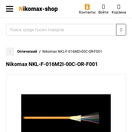
Контакты
Войти
Корзина
Оптический
Nikomax NKL-F-016M2I-00C-OR-F001
Nikomax NKL-F-016M2I-00C-OR-F001