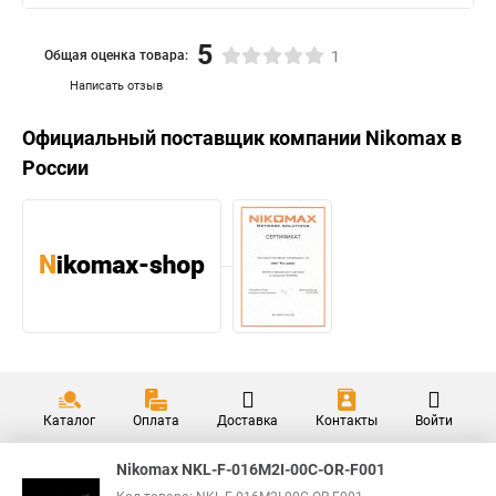
5
Общая оценка товара:
1
Написать отзыв
Официальный поставщик компании
Nikomax
в
России
Каталог
Оплата
Доставка
Контакты
Войти
Nikomax NKL-F-016M2I-00C-OR-F001