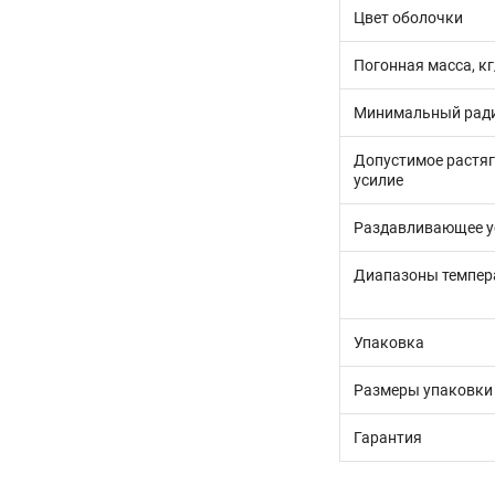
Цвет оболочки
Погонная масса, к
Минимальный ради
Допустимое растя
усилие
Раздавливающее у
Диапазоны темпер
Упаковка
Размеры упаковки
Гарантия