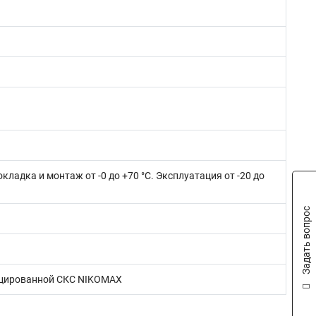
окладка и монтаж от -0 до +70 °C. Эксплуатация от -20 до
Задать вопрос
ифицированной СКС NIKOMAX