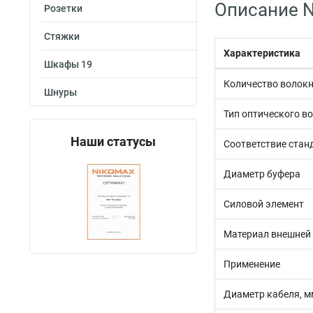
Описание N
Розетки
Стяжки
Характеристика
Шкафы 19
Количество волок
Шнуры
Тип оптического в
Наши статусы
Соответствие стан
Диаметр буфера
Силовой элемент
Материал внешней
Применение
Диаметр кабеля, м