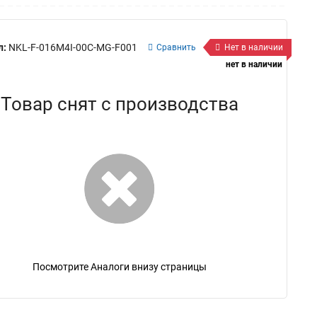
л:
NKL-F-016M4I-00C-MG-F001
Сравнить
Нет в наличии
нет в наличии
Товар снят с производства
Посмотрите Аналоги внизу страницы