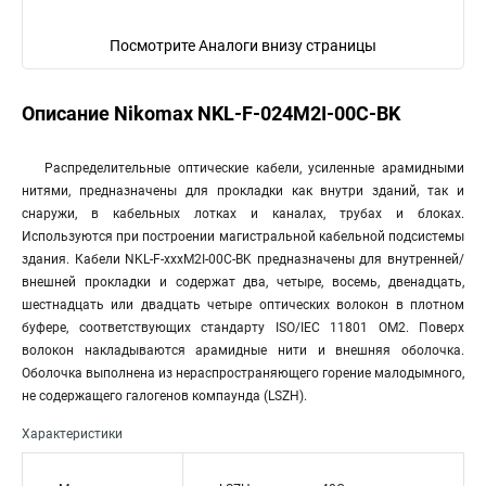
Посмотрите Аналоги внизу страницы
Описание Nikomax NKL-F-024M2I-00C-BK
Распределительные оптические кабели, усиленные арамидными
нитями, предназначены для прокладки как внутри зданий, так и
снаружи, в кабельных лотках и каналах, трубах и блоках.
Используются при построении магистральной кабельной подсистемы
здания. Кабели NKL-F-xxxM2I-00C-BK предназначены для внутренней/
внешней прокладки и содержат два, четыре, восемь, двенадцать,
шестнадцать или двадцать четыре оптических волокон в плотном
буфере, соответствующих стандарту ISO/IEC 11801 OM2. Поверх
волокон накладываются арамидные нити и внешняя оболочка.
Оболочка выполнена из нераспространяющего горение малодымного,
не содержащего галогенов компаунда (LSZH).
Характеристики