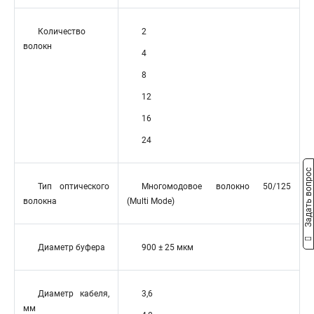
Количество
2
волокн
4
8
12
16
24
Задать вопрос
Тип оптического
Многомодовое волокно 50/125
волокна
(Multi Mode)
Диаметр буфера
900 ± 25 мкм
Диаметр кабеля,
3,6
мм