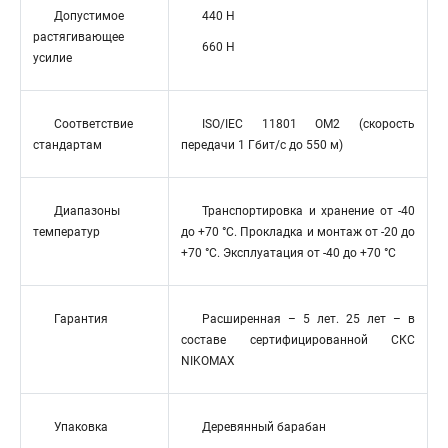
Допустимое
440 Н
растягивающее
660 Н
усилие
Соответствие
ISO/IEC 11801 OM2 (скорость
стандартам
передачи 1 Гбит/с до 550 м)
Диапазоны
Транспортировка и хранение от -40
температур
до +70 °C. Прокладка и монтаж от -20 до
+70 °C. Эксплуатация от -40 до +70 °C
Гарантия
Расширенная – 5 лет. 25 лет – в
составе сертифицированной СКС
NIKOMAX
Упаковка
Деревянный барабан