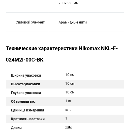
700x550 мм
Силовой элемент
Арамидные нити
Технические характеристики Nikomax NKL-F-
024M2I-00C-BK
10 см
Ширина упаковки
10 см
Высота упаковки
10 см
Глубина упаковки
1 кг
Объемный вес
шт.
Единица измерения
1
Кратность поставки
2км
Длина