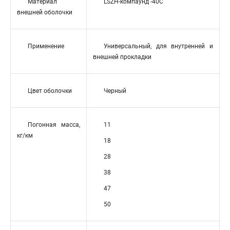
Материал
LSZH-компаунд -40С
внешней оболочки
Применение
Универсальный, для внутренней и
внешней прокладки
Цвет оболочки
Черный
Погонная масса,
11
кг/км
18
28
38
47
50