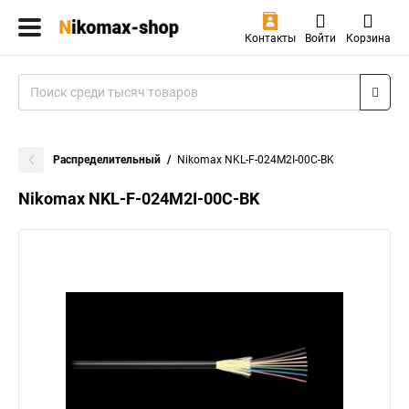
Контакты
Войти
Корзина
Распределительный
Nikomax NKL-F-024M2I-00C-BK
Nikomax NKL-F-024M2I-00C-BK