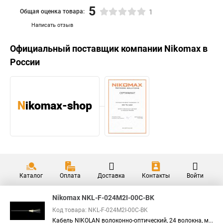
5
Общая оценка товара:
1
Написать отзыв
Официальный поставщик компании
Nikomax
в
России
Каталог
Оплата
Доставка
Контакты
Войти
Nikomax NKL-F-024M2I-00C-BK
Код товара: NKL-F-024M2I-00C-BK
Кабель NIKOLAN волоконно-оптический, 24 волокна, м...