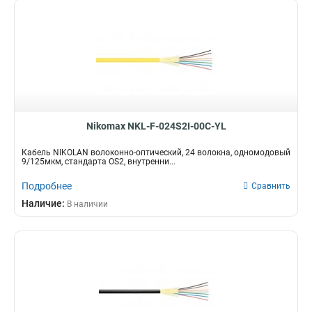
Nikomax NKL-F-024S2I-00C-YL
Кабель NIKOLAN волоконно-оптический, 24 волокна, одномодовый
9/125мкм, стандарта OS2, внутренни...
Подробнее
Сравнить
Наличие:
В наличии