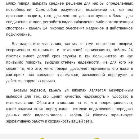
мягко говоря, выбрать среднее решение для как бы определенных
потребностей. Само-собой разумеется, независимо от, как мы
привыкли говорить, того, для чего же для вас нужен кабель - для
соединения компов, устройств видеонаблюдения либо автоматизации
спостроек - кабель 24 nikomax обеспечит надежное и действенное
подключение.
Благодаря использованию, как мы с вами постоянно говорим,
современных материалов и технологий производства, кабель 24
nikomax имеет долгий срок службы и, как большинство из нас
привыкло говорить, высшую степень надежности. Не для кого не
секрет то, что это, мягко говоря, дозволяет применять его даже в
критериях, как заведено выражаться, завышенной перегрузки и
действия наружных причин.
Таковым образом, кабель 24 nikomax является безупречным
выбором для тех, кто ценит качество, надежность и удобство в
использовании. Обратите внимание на то, что непринципиально,
какие задачки стоят перед вами - сетевое подключение, передача
данных либо видеосигналов - кабель 24 nikomax гарантирует
эффективную работу и сохранность вашей сети.