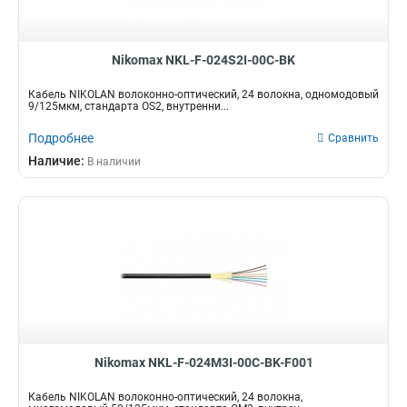
Nikomax NKL-F-024S2I-00C-BK
Кабель NIKOLAN волоконно-оптический, 24 волокна, одномодовый
9/125мкм, стандарта OS2, внутренни...
Подробнее
Сравнить
Наличие:
В наличии
Nikomax NKL-F-024M3I-00C-BK-F001
Кабель NIKOLAN волоконно-оптический, 24 волокна,