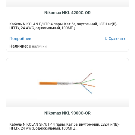
Nikomax NKL 4200C-OR
Кабель NIKOLAN F/UTP 4 пары, Кат.5e, внутренний, LSZH нг(В)-
HFLTx, 24 AWG, одножильный, 100МГц,...
Подробнее
Сравнить
Наличие:
В наличии
Nikomax NKL 9300C-OR
Кабель NIKOLAN SF/UTP 4 пары, Кат.5e, внутренний, LSZH нг(В)-
HFLTx, 24 AWG, одножильный, 100МГц...