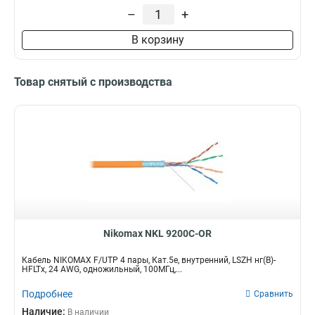
–
+
В корзину
Товар снятый с производства
Nikomax NKL 9200C-OR
Кабель NIKOMAX F/UTP 4 пары, Кат.5e, внутренний, LSZH нг(В)-
HFLTx, 24 AWG, одножильный, 100МГц,...
Подробнее
Сравнить
Наличие:
В наличии