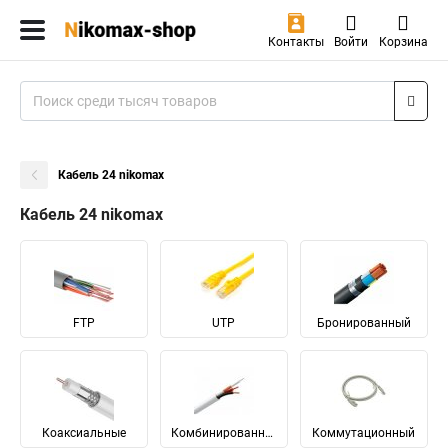
Контакты
Войти
Корзина
Кабель 24 nikomax
Кабель 24 nikomax
FTP
UTP
Бронированный
Коаксиальные
Комбинированный
Коммутационный