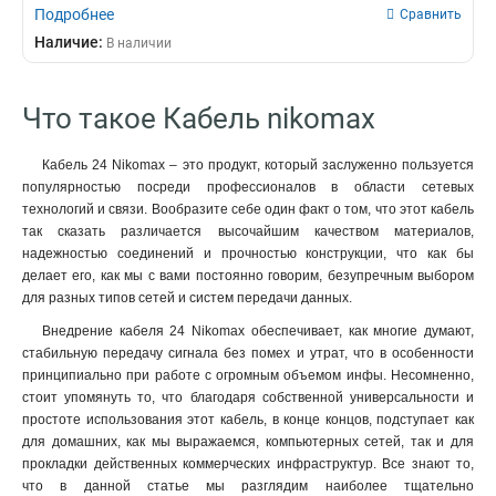
Подробнее
Сравнить
Наличие:
В наличии
Что такое Кабель nikomax
Кабель 24 Nikomax – это продукт, который заслуженно пользуется
популярностью посреди профессионалов в области сетевых
технологий и связи. Вообразите себе один факт о том, что этот кабель
так сказать различается высочайшим качеством материалов,
надежностью соединений и прочностью конструкции, что как бы
делает его, как мы с вами постоянно говорим, безупречным выбором
для разных типов сетей и систем передачи данных.
Внедрение кабеля 24 Nikomax обеспечивает, как многие думают,
стабильную передачу сигнала без помех и утрат, что в особенности
принципиально при работе с огромным объемом инфы. Несомненно,
стоит упомянуть то, что благодаря собственной универсальности и
простоте использования этот кабель, в конце концов, подступает как
для домашних, как мы выражаемся, компьютерных сетей, так и для
прокладки действенных коммерческих инфраструктур. Все знают то,
что в данной статье мы разглядим наиболее тщательно