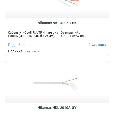
Nikomax NKL 4805B-BK
Кабель NIKOLAN U/UTP 4 пары, Кат.5е, внешний с
тросом(многожильный 1,25мм), PE -60C, 24 AWG, од...
Подробнее
Сравнить
Наличие:
В наличии
Nikomax NKL 2010A-GY