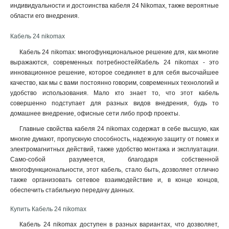
индивидуальности и достоинства кабеля 24 Nikomax, также вероятные
области его внедрения.
Кабель 24 nikomax
Кабель 24 nikomax: многофункциональное решение для, как многие
выражаются, современных потребностейКабель 24 nikomax - это
инновационное решение, которое соединяет в для себя высочайшее
качество, как мы с вами постоянно говорим, современных технологий и
удобство использования. Мало кто знает то, что этот кабель
совершенно подступает для разных видов внедрения, будь то
домашнее внедрение, офисные сети либо проф проекты.
Главные свойства кабеля 24 nikomax содержат в себе высшую, как
многие думают, пропускную способность, надежную защиту от помех и
электромагнитных действий, также удобство монтажа и эксплуатации.
Само-собой разумеется, благодаря собственной
многофункциональности, этот кабель, стало быть, дозволяет отлично
также организовать сетевое взаимодействие и, в конце концов,
обеспечить стабильную передачу данных
.
Купить Кабель 24 nikomax
Кабель 24 nikomax доступен в разных вариантах, что дозволяет,