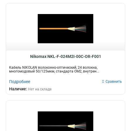
Nikomax NKL-F-024M2I-00C-OR-F001
Кабель NIKOLAN волоконно-оптический, 24 волокна,
многомодовый 50/125мкм, стандарта ОМ2, внутрен...
Подробнее
Сравнить
Наличие:
Нет на складе