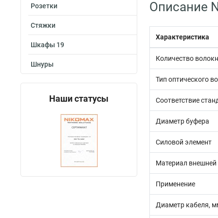
Описание N
Розетки
Стяжки
Характеристика
Шкафы 19
Количество волок
Шнуры
Тип оптического в
Наши статусы
Соответствие стан
Диаметр буфера
Силовой элемент
Материал внешней
Применение
Диаметр кабеля, м