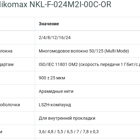
ikomax NKL-F-024M2I-00C-OR
Значение
н
2/4/8/12/16/24
олокна
Многомодовое волокно 50/125 (Multi Mode)
дартам
ISO/IEC 11801 OM2 (скорость передачи 1 Гбит/с 
900 ± 25 мкм
Арамидные нити
 оболочки
LSZH-компаунд
Для внутренней прокладки
м
3,6/ 4,8 / 5,5 / 6,5 / 7 / 7,8 ± 0,3