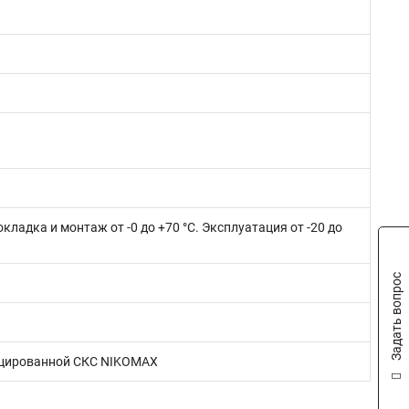
окладка и монтаж от -0 до +70 °C. Эксплуатация от -20 до
Задать вопрос
ифицированной СКС NIKOMAX