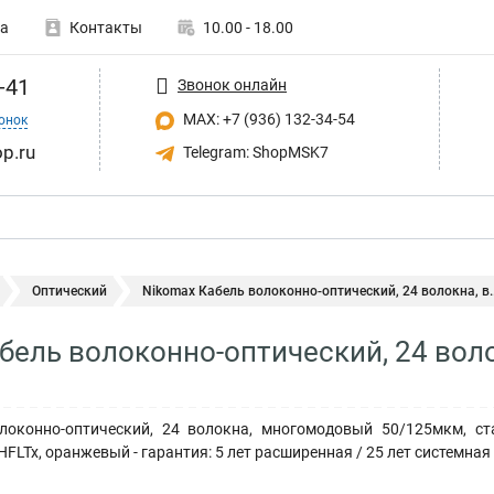
а
Контакты
10.00 - 18.00
-41
Звонок онлайн
MAX: +7 (936) 132-34-54
онок
p.ru
Telegram: ShopMSK7
Оптический
Nikomax Кабель волоконно-оптический, 24 волокна, в..
бель волоконно-оптический, 24 воло
оконно-оптический, 24 волокна, многомодовый 50/125мкм, ст
HFLTx, оранжевый - гарантия: 5 лет расширенная / 25 лет системная