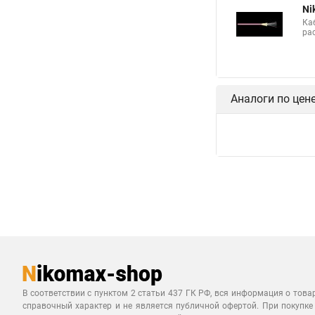
Ni
Ка
ра
Аналоги по цен
В соответствии с пунктом 2 статьи 437 ГК РФ, вся информация о това
справочный характер и не является публичной офертой. При покупке