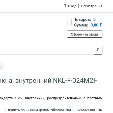
Вход
Регистрация
Товаров:
0
Сумма:
0,00 ₽
Оформить заказ
.
кна, внутренний NKL-F-024M2I-
андарта ОМ2, внутренний, распределительный, с плотным
Купить по низким ценам Nikomax NKL-F-024M2I-00C-OR