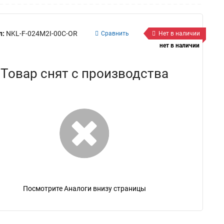
л:
NKL-F-024M2I-00C-OR
Сравнить
Нет в наличии
нет в наличии
Товар снят с производства
Посмотрите Аналоги внизу страницы