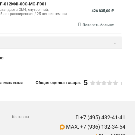
-F-012M4I-00C-MG-F001
стандарта ОМ4, внутренний,
426 835,00 ₽
 5 лет расширенная / 25 лет системная
Показать больше
ны
5
Общая оценка товара:
аписать отзыв
1
+7 (495) 432-41-41
Контакты
MAX: +7 (936) 132-34-54