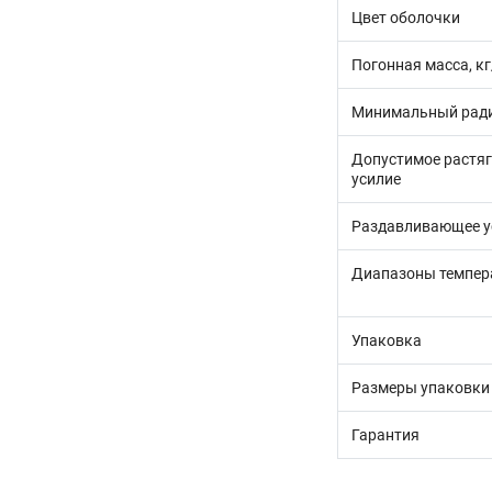
Цвет оболочки
Погонная масса, к
Минимальный ради
Допустимое растя
усилие
Раздавливающее у
Диапазоны темпер
Упаковка
Размеры упаковки
Гарантия