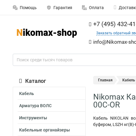
Помощь
Гарантия
Оплата
Доставк
+7 (495) 432-41
Заказать обратный зв
info@Nikomax-sho
Каталог
Главная
Кабель
Кабель
Nikomax Ка
00C-OR
Арматура ВОЛС
Инструменты
Кабель NIKOLAN вол
буфером, LSZH нг(B)-
Кабельные органайзеры