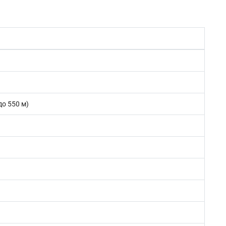
до 550 м)