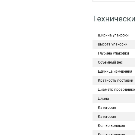
Технически
Ширина упаковки
Высота упаковки
Глубина упаковки
Объемный вес
Единица измерения
Кратность поставки
Диаметр проводнико
Длина
Категория
Категория
Кол-во волокон
Кол-во волокон