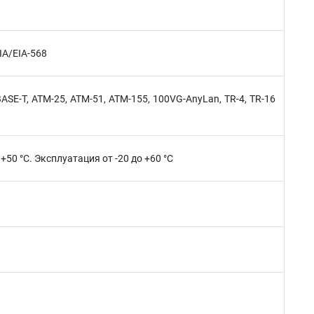
IA/EIA-568
ASE-T, ATM-25, ATM-51, ATM-155, 100VG-AnyLan, TR-4, TR-16
 +50 °C. Эксплуатация от -20 до +60 °C