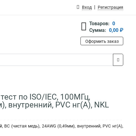
Вход
Регистрация
Товаров:
0
Сумма:
0,00 ₽
Оформить заказ
тест по ISO/IEC, 100МГц,
, внутренний, PVC нг(А), NKL
, BC (чистая медь), 24AWG (0,49мм), внутренний, PVC нг(А),