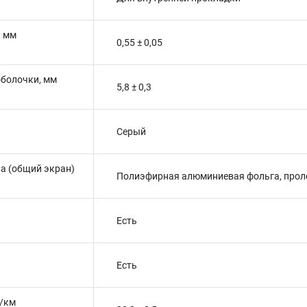
, мм
0,55 ± 0,05
оболочки, мм
5,8 ± 0,3
Серый
а (общий экран)
Полиэфирная алюминиевая фольга, прол
Есть
Есть
г/км