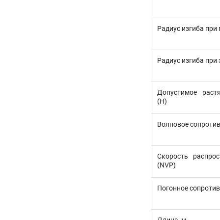
Радиус изгиба при
Радиус изгиба при
Допустимое раст
(H)
Волновое сопротив
Скорость распрос
(NVP)
Погонное сопротив