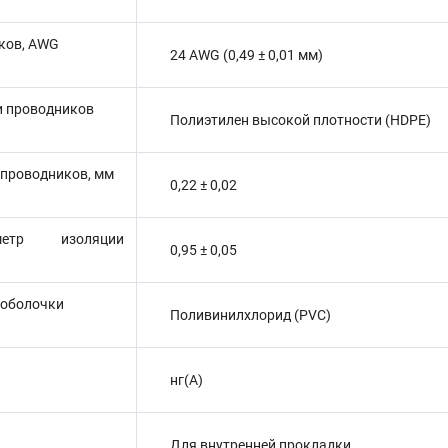
ков, AWG
24 AWG (0,49 ± 0,01 мм)
и проводников
Полиэтилен высокой плотности (HDPE)
 проводников, мм
0,22 ± 0,02
етр изоляции
0,95 ± 0,05
 оболочки
Поливинилхлорид (PVC)
нг(A)
Для внутренней прокладки