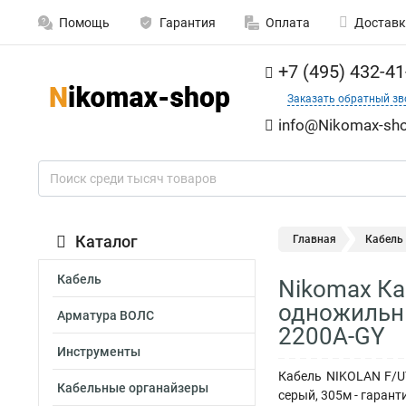
Помощь
Гарантия
Оплата
Доставк
+7 (495) 432-41
Заказать обратный зв
info@Nikomax-sho
Каталог
Главная
Кабель
Кабель
Nikomax Каб
одножильны
Арматура ВОЛС
2200A-GY
Инструменты
Кабель NIKOLAN F/UT
Кабельные органайзеры
серый, 305м - гаранти