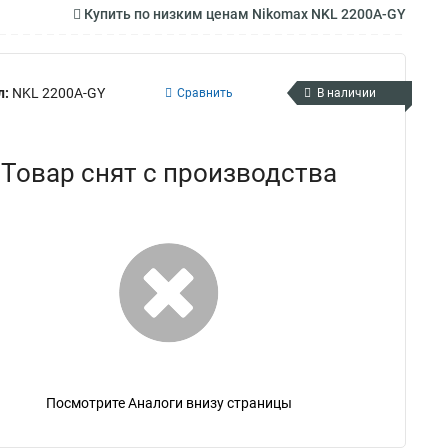
Купить по низким ценам Nikomax NKL 2200A-GY
л:
NKL 2200A-GY
Сравнить
В наличии
Товар снят с производства
Посмотрите Аналоги внизу страницы