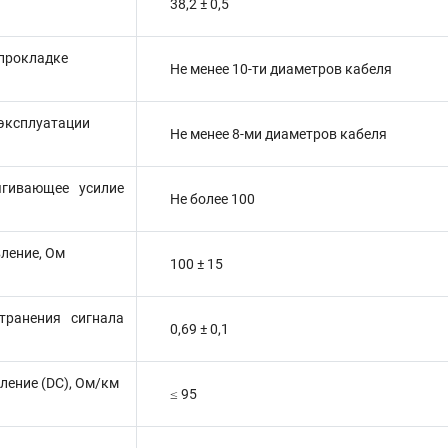
38,2 ± 0,5
 прокладке
Не менее 10-ти диаметров кабеля
 эксплуатации
Не менее 8-ми диаметров кабеля
ягивающее усилие
Не более 100
ление, Ом
100 ± 15
транения сигнала
0,69 ± 0,1
ление (DC), Ом/км
≤ 95