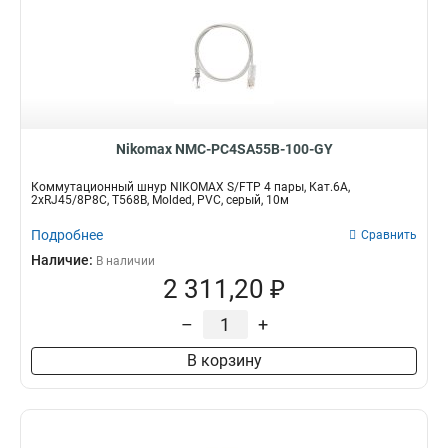
Nikomax NMC-PC4SA55B-100-GY
Коммутационный шнур NIKOMAX S/FTP 4 пары, Кат.6A,
2хRJ45/8P8C, T568B, Molded, PVC, серый, 10м
Подробнее
Сравнить
Наличие:
В наличии
2 311,20 ₽
–
+
В корзину