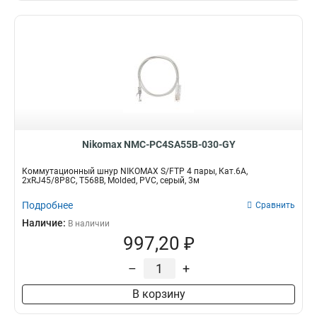
Nikomax NMC-PC4SA55B-030-GY
Коммутационный шнур NIKOMAX S/FTP 4 пары, Кат.6A,
2хRJ45/8P8C, T568B, Molded, PVC, серый, 3м
Подробнее
Сравнить
Наличие:
В наличии
997,20 ₽
–
+
В корзину