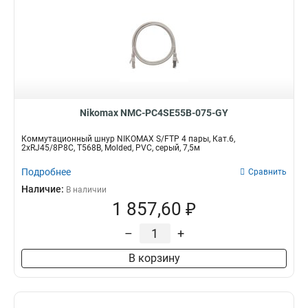
Nikomax NMC-PC4SE55B-075-GY
Коммутационный шнур NIKOMAX S/FTP 4 пары, Кат.6,
2хRJ45/8P8C, T568B, Molded, PVC, серый, 7,5м
Подробнее
Сравнить
Наличие:
В наличии
1 857,60 ₽
–
+
В корзину