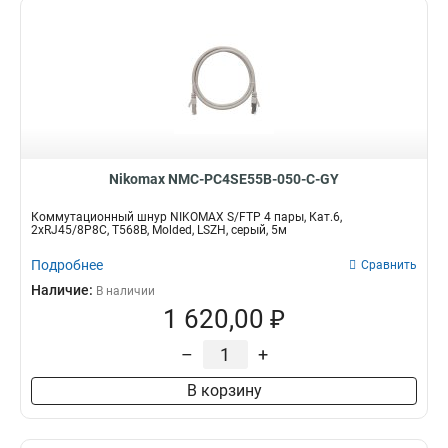
Nikomax NMC-PC4SE55B-050-C-GY
Коммутационный шнур NIKOMAX S/FTP 4 пары, Кат.6,
2хRJ45/8P8C, T568B, Molded, LSZH, серый, 5м
Подробнее
Сравнить
Наличие:
В наличии
1 620,00 ₽
–
+
В корзину