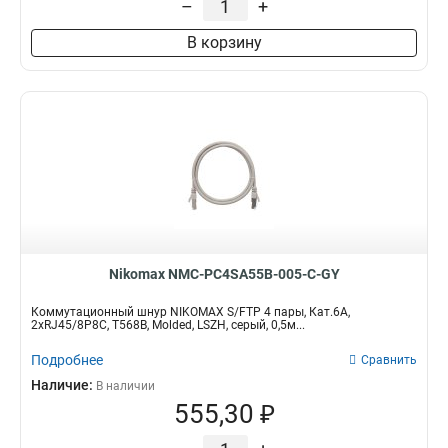
–
+
В корзину
Nikomax NMC-PC4SA55B-005-C-GY
Коммутационный шнур NIKOMAX S/FTP 4 пары, Кат.6A,
2хRJ45/8P8C, T568B, Molded, LSZH, серый, 0,5м...
Подробнее
Сравнить
Наличие:
В наличии
555,30 ₽