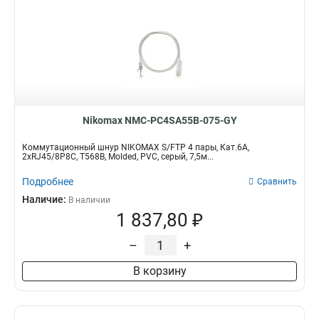
Nikomax NMC-PC4SA55B-075-GY
Коммутационный шнур NIKOMAX S/FTP 4 пары, Кат.6A,
2хRJ45/8P8C, T568B, Molded, PVC, серый, 7,5м...
Подробнее
Сравнить
Наличие:
В наличии
1 837,80 ₽
–
+
В корзину