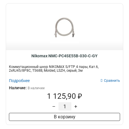
Nikomax NMC-PC4SE55B-030-C-GY
Коммутационный шнур NIKOMAX S/FTP 4 пары, Кат.6,
2хRJ45/8P8C, T568B, Molded, LSZH, серый, 3м
Подробнее
Сравнить
Наличие:
В наличии
1 125,90 ₽
–
+
В корзину