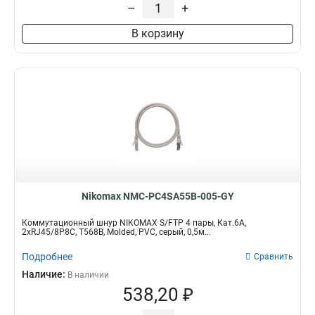
–
+
В корзину
Nikomax NMC-PC4SA55B-005-GY
Коммутационный шнур NIKOMAX S/FTP 4 пары, Кат.6A,
2хRJ45/8P8C, T568B, Molded, PVC, серый, 0,5м...
Подробнее
Сравнить
Наличие:
В наличии
538,20 ₽