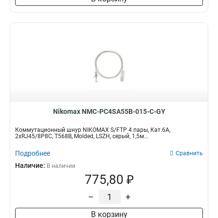
Nikomax NMC-PC4SA55B-015-C-GY
Коммутационный шнур NIKOMAX S/FTP 4 пары, Кат.6A,
2хRJ45/8P8C, T568B, Molded, LSZH, серый, 1,5м...
Подробнее
Сравнить
Наличие:
В наличии
775,80 ₽
–
+
В корзину