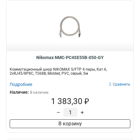
Nikomax NMC-PC4SE55B-050-GY
Коммутационный шнур NIKOMAX S/FTP 4 пары, Кат.6,
2хRJ45/8P8C, T568B, Molded, PVC, серый, 5м
Подробнее
Сравнить
Наличие:
В наличии
1 383,30 ₽
–
+
В корзину