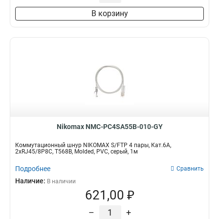
В корзину
Nikomax NMC-PC4SA55B-010-GY
Коммутационный шнур NIKOMAX S/FTP 4 пары, Кат.6A,
2хRJ45/8P8C, T568B, Molded, PVC, серый, 1м
Подробнее
Сравнить
Наличие:
В наличии
621,00 ₽
–
+