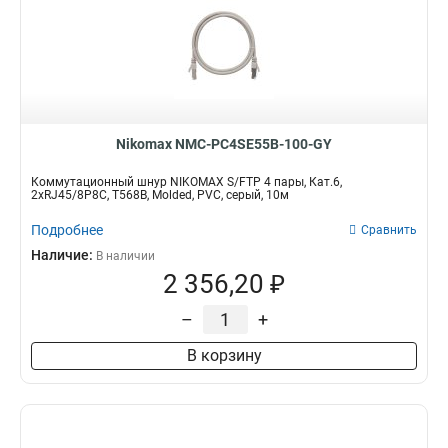
Nikomax NMC-PC4SE55B-100-GY
Коммутационный шнур NIKOMAX S/FTP 4 пары, Кат.6,
2хRJ45/8P8C, T568B, Molded, PVC, серый, 10м
Подробнее
Сравнить
Наличие:
В наличии
2 356,20 ₽
–
+
В корзину