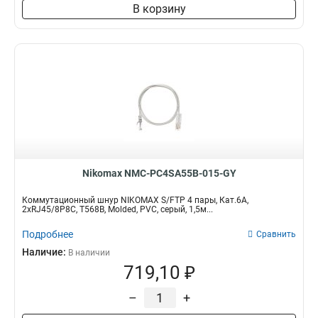
В корзину
Nikomax NMC-PC4SA55B-015-GY
Коммутационный шнур NIKOMAX S/FTP 4 пары, Кат.6A,
2хRJ45/8P8C, T568B, Molded, PVC, серый, 1,5м...
Подробнее
Сравнить
Наличие:
В наличии
719,10 ₽
–
+