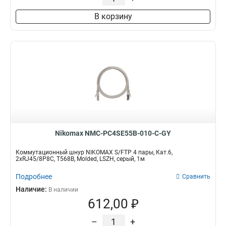
В корзину
Nikomax NMC-PC4SE55B-010-C-GY
Коммутационный шнур NIKOMAX S/FTP 4 пары, Кат.6,
2хRJ45/8P8C, T568B, Molded, LSZH, серый, 1м
Подробнее
Сравнить
Наличие:
В наличии
612,00 ₽
–
+