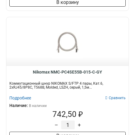
В корзину
Nikomax NMC-PC4SE55B-015-C-GY
Коммутационный шнур NIKOMAX S/FTP 4 пары, Кат.6,
2хRJ45/8P8C, T568B, Molded, LSZH, серый, 1,5м...
Подробнее
Сравнить
Наличие:
В наличии
742,50 ₽
–
+