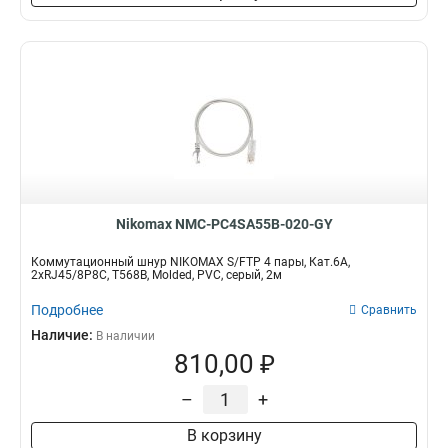
Nikomax NMC-PC4SA55B-020-GY
Коммутационный шнур NIKOMAX S/FTP 4 пары, Кат.6A,
2хRJ45/8P8C, T568B, Molded, PVC, серый, 2м
Подробнее
Сравнить
Наличие:
В наличии
810,00 ₽
–
+
В корзину