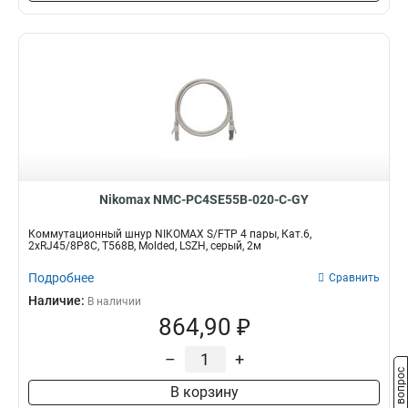
Nikomax NMC-PC4SE55B-020-C-GY
Коммутационный шнур NIKOMAX S/FTP 4 пары, Кат.6,
2хRJ45/8P8C, T568B, Molded, LSZH, серый, 2м
Подробнее
Сравнить
Наличие:
В наличии
864,90 ₽
–
+
Задать вопрос
В корзину