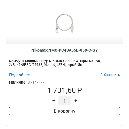
Nikomax NMC-PC4SA55B-050-C-GY
Коммутационный шнур NIKOMAX S/FTP 4 пары, Кат.6A,
2хRJ45/8P8C, T568B, Molded, LSZH, серый, 5м
Подробнее
Сравнить
Наличие:
В наличии
1 731,60 ₽
–
+
В корзину