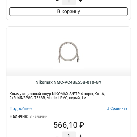
–
+
В корзину
Nikomax NMC-PC4SE55B-010-GY
Коммутационный шнур NIKOMAX S/FTP 4 пары, Кат.6,
2хRJ45/8P8C, T568B, Molded, PVC, серый, 1м
Подробнее
Сравнить
Наличие:
В наличии
566,10 ₽
–
+