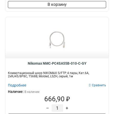
В корзину
Nikomax NMC-PC4SA55B-010-C-GY
Коммутационный шнур NIKOMAX S/FTP 4 пары, Кат.6A,
2хRJ45/8P8C, T568B, Molded, LSZH, серый, 1м
Подробнее
Сравнить
Наличие:
В наличии
666,90 ₽
–
+