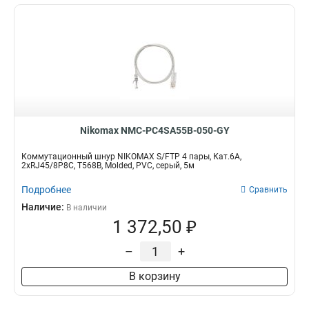
Nikomax NMC-PC4SA55B-050-GY
Коммутационный шнур NIKOMAX S/FTP 4 пары, Кат.6A,
2хRJ45/8P8C, T568B, Molded, PVC, серый, 5м
Подробнее
Сравнить
Наличие:
В наличии
1 372,50 ₽
–
+
В корзину