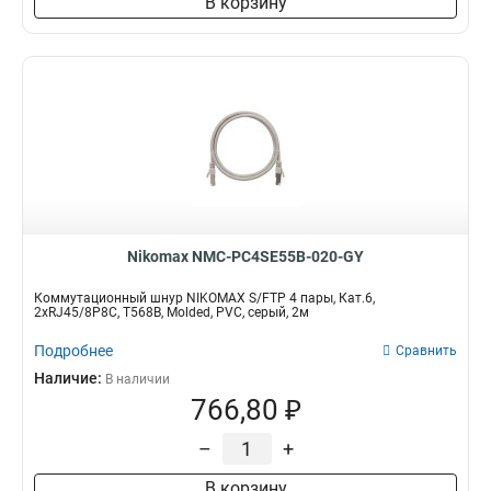
В корзину
Nikomax NMC-PC4SE55B-020-GY
Коммутационный шнур NIKOMAX S/FTP 4 пары, Кат.6,
2хRJ45/8P8C, T568B, Molded, PVC, серый, 2м
Подробнее
Сравнить
Наличие:
В наличии
766,80 ₽
–
+
В корзину