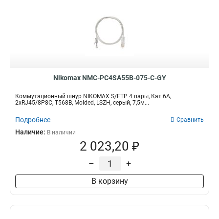
Nikomax NMC-PC4SA55B-075-C-GY
Коммутационный шнур NIKOMAX S/FTP 4 пары, Кат.6A,
2хRJ45/8P8C, T568B, Molded, LSZH, серый, 7,5м...
Подробнее
Сравнить
Наличие:
В наличии
2 023,20 ₽
–
+
В корзину