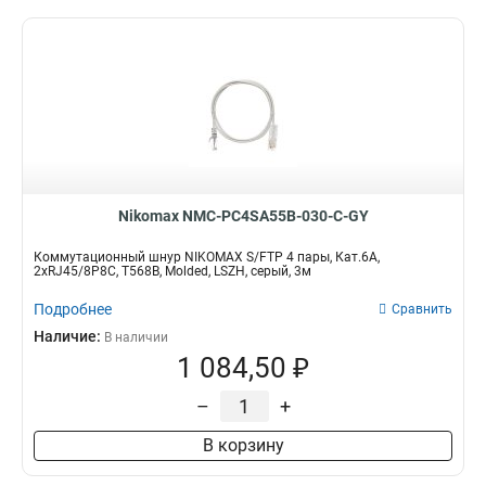
Nikomax NMC-PC4SA55B-030-C-GY
Коммутационный шнур NIKOMAX S/FTP 4 пары, Кат.6A,
2хRJ45/8P8C, T568B, Molded, LSZH, серый, 3м
Подробнее
Сравнить
Наличие:
В наличии
1 084,50 ₽
–
+
В корзину