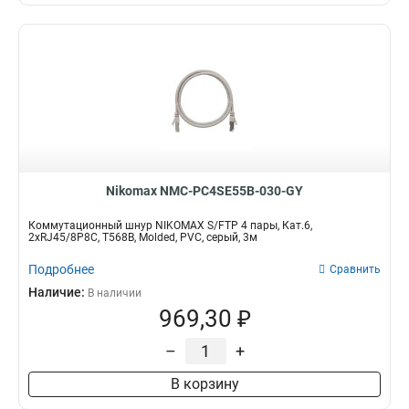
Nikomax NMC-PC4SE55B-030-GY
Коммутационный шнур NIKOMAX S/FTP 4 пары, Кат.6,
2хRJ45/8P8C, T568B, Molded, PVC, серый, 3м
Подробнее
Сравнить
Наличие:
В наличии
969,30 ₽
–
+
В корзину