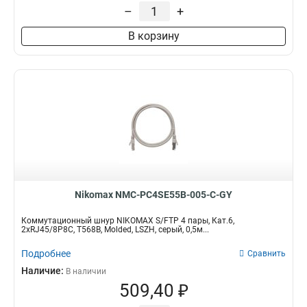
–
+
В корзину
Nikomax NMC-PC4SE55B-005-C-GY
Коммутационный шнур NIKOMAX S/FTP 4 пары, Кат.6,
2хRJ45/8P8C, T568B, Molded, LSZH, серый, 0,5м...
Подробнее
Сравнить
Наличие:
В наличии
509,40 ₽