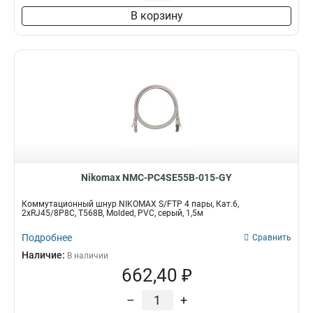
В корзину
Nikomax NMC-PC4SE55B-015-GY
Коммутационный шнур NIKOMAX S/FTP 4 пары, Кат.6,
2хRJ45/8P8C, T568B, Molded, PVC, серый, 1,5м
Подробнее
Сравнить
Наличие:
В наличии
662,40 ₽
–
+