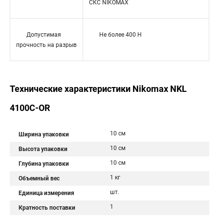
СКС NIKOMAX
Допустимая
Не более 400 H
прочность на разрыв
Технические характеристики Nikomax NKL
4100C-OR
10 см
Ширина упаковки
10 см
Высота упаковки
10 см
Глубина упаковки
1 кг
Объемный вес
шт.
Единица измерения
1
Кратность поставки