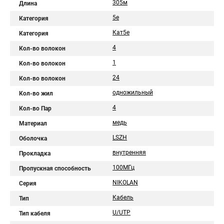
305м
Длина
5e
Категория
Кат5e
Категория
4
Кол-во волокон
1
Кол-во волокон
24
Кол-во волокон
одножильный
Кол-во жил
4
Кол-во Пар
медь
Материал
LSZH
Оболочка
внутренняя
Прокладка
100МГц
Пропускная способность
NIKOLAN
Серия
Кабель
Тип
U/UTP
Тип кабеля