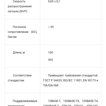
Скорость
0,69 ± 0,1
распространения
сигнала (NVP)
Погонное
≤ 95
сопротивление (DC),
Ом/км
Длина, м
100
305
Соответствие
Превышает требования стандартов:
стандартам
ГОСТ Р 54429, ISO/IEC 11801, EN 50173 и
TIA/EIA-568
Поддерживаемые
10BASE-T, 100BASE-TX, 100BASE-T4,