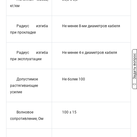
кг/км
Радиус изгиба
Не менее 8-ми диаметров кабеля
при прокладке
Радиус изгиба
Не менее 4-х диаметров кабеля
Задать вопрос
при эксплуатации
Допустимое
Не более 100
растягивающее
усилие
Волновое
100 ± 15
сопротивление, Ом