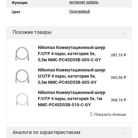
интернет кабель
Функции
Оранжевый
Цвет
Похожие товары
Nikomax Коммутационный шнур
F/UTP 4 пары, категория 5е,
287,10 ₽
0,5м NMC-PC4SD55B-005-C-GY
Nikomax Коммутационный шнур
U/UTP 4 пары, категория 5е,
265,50 ₽
0,5м NMC-PC4SD55B-005-GY
Nikomax Коммутационный шнур
F/UTP 4 пары, категория 5е, 1м
368,10 ₽
NMC-PC4SD55B-010-C-GY
Показать больше
Аналоги по характеристикам