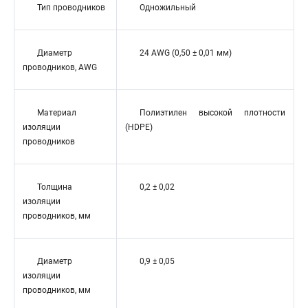
Тип проводников
Одножильный
Диаметр
24 AWG (0,50 ± 0,01 мм)
проводников, AWG
Материал
Полиэтилен высокой плотности
изоляции
(HDPE)
проводников
Толщина
0,2 ± 0,02
изоляции
проводников, мм
Диаметр
0,9 ± 0,05
изоляции
проводников, мм