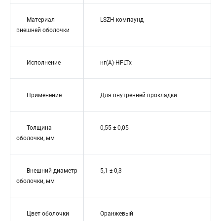
Материал
LSZH-компаунд
внешней оболочки
Исполнение
нг(A)-HFLTx
Применение
Для внутренней прокладки
Толщина
0,55 ± 0,05
оболочки, мм
Внешний диаметр
5,1 ± 0,3
оболочки, мм
Цвет оболочки
Оранжевый