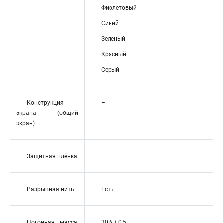
Фиолетовый
Синий
Зеленый
Красный
Серый
Конструкция
–
экрана (общий
экран)
Защитная плёнка
–
Разрывная нить
Есть
Погонная масса,
30,6 ± 0,5