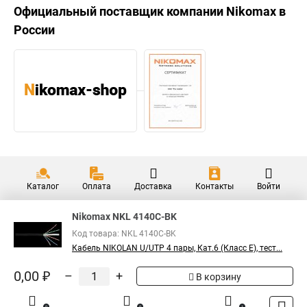
Официальный поставщик компании
Nikomax
в
России
Каталог
Оплата
Доставка
Контакты
Войти
Nikomax NKL 4140C-BK
Код товара: NKL 4140C-BK
Кабель NIKOLAN U/UTP 4 пары, Кат.6 (Класс E), тест...
0,00 ₽
–
+
В корзину
0
0
1