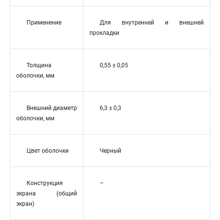
Применение
Для внутренней и внешней
прокладки
Толщина
0,55 ± 0,05
оболочки, мм
Внешний диаметр
6,3 ± 0,3
оболочки, мм
Цвет оболочки
Черный
Конструкция
–
экрана (общий
экран)