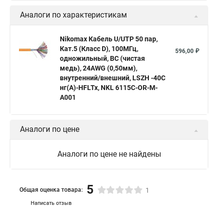
Аналоги по характеристикам
Nikomax Кабель U/UTP 50 пар,
Кат.5 (Класс D), 100МГц,
596,00 ₽
одножильный, BC (чистая
медь), 24AWG (0,50мм),
внутренний/внешний, LSZH -40C
нг(А)-HFLTx, NKL 6115C-OR-M-
A001
Аналоги по цене
Аналоги по цене не найдены
5
Общая оценка товара:
1
Написать отзыв