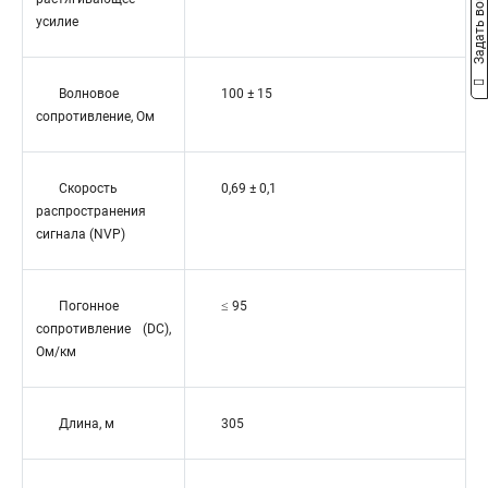
Задать вопрос
усилие
Волновое
100 ± 15
сопротивление, Ом
Скорость
0,69 ± 0,1
распространения
сигнала (NVP)
Погонное
≤ 95
сопротивление (DC),
Ом/км
Длина, м
305