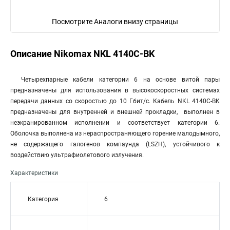
Посмотрите Аналоги внизу страницы
Описание Nikomax NKL 4140C-BK
Четырехпарные кабели категории 6 на основе витой пары
предназначены для использования в высокоскоростных системах
передачи данных со скоростью до 10 Гбит/c. Кабель NKL 4140C-BK
предназначены для внутренней и внешней прокладки, выполнен в
неэкранированном исполнении и соответствует категории 6.
Оболочка выполнена из нераспространяющего горение малодымного,
не содержащего галогенов компаунда (LSZH), устойчивого к
воздействию ультрафиолетового излучения.
Характеристики
Категория
6