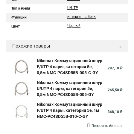
U/UTP
Тип кабеля
интернет кабель
Функции
Черный
Цвет
Похожие товары
Nikomax Коммутационный шнур
F/UTP 4 пары, категория 5е,
287,10 ₽
0,5м NMC-PC4SD55B-005-C-GY
Nikomax Коммутационный шнур
U/UTP 4 пары, категория 5е,
265,50 ₽
0,5м NMC-PC4SD55B-005-GY
Nikomax Коммутационный шнур
F/UTP 4 пары, категория 5е, 1м
368,10 ₽
NMC-PC4SD55B-010-C-GY
Показать больше