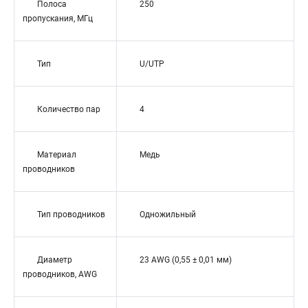
Полоса
250
пропускания, МГц
Тип
U/UTP
Количество пар
4
Материал
Медь
проводников
Тип проводников
Одножильный
Диаметр
23 AWG (0,55 ± 0,01 мм)
проводников, AWG