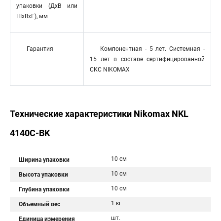
упаковки (ДхВ или
ШхВхГ), мм
Гарантия
Компонентная - 5 лет. Системная -
15 лет в составе сертифицированной
СКС NIKOMAX
Технические характеристики Nikomax NKL
4140C-BK
10 см
Ширина упаковки
10 см
Высота упаковки
10 см
Глубина упаковки
1 кг
Объемный вес
шт.
Единица измерения