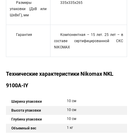
Размеры
335х335x265
упаковки (ДхВ или
ШхВхГ), мм
Гарантия
Компонентная – 15 лет. 25 лет – в
составе сертифицированной СКС
NIKOMAX
Технические характеристики Nikomax NKL
9100A-IY
10 см
Ширина упаковки
10 см
Высота упаковки
10 см
Глубина упаковки
1 кг
Объемный вес