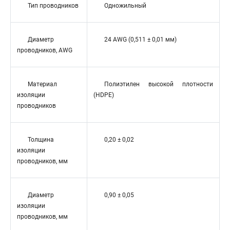
Тип проводников
Одножильный
Диаметр
24 AWG (0,511 ± 0,01 мм)
проводников, AWG
Материал
Полиэтилен высокой плотности
изоляции
(HDPE)
проводников
Толщина
0,20 ± 0,02
изоляции
проводников, мм
Диаметр
0,90 ± 0,05
изоляции
проводников, мм