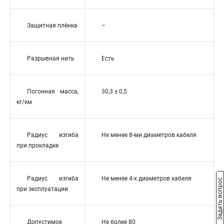
Защитная плёнка
–
Разрывная нить
Есть
Погонная масса,
30,3 ± 0,5
кг/км
Радиус изгиба
Не менее 8-ми диаметров кабеля
при прокладке
Радиус изгиба
Не менее 4-х диаметров кабеля
Задать вопрос
при эксплуатации
Допустимое
Не более 80