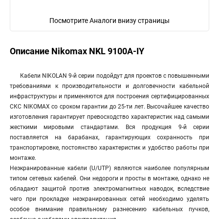
Посмотрите Аналоги внизу страницы
Описание Nikomax NKL 9100A-IY
Кабели NIKOLAN 9-й серии подойдут для проектов с повышенными
требованиями к производительности и долговечности кабельной
инфраструктуры и применяются для построения сертифицированных
СКС NIKOMAX со сроком гарантии до 25-ти лет. Высочайшее качество
изготовления гарантирует превосходство характеристик над самыми
жесткими мировыми стандартами. Вся продукция 9-й серии
поставляется на барабанах, гарантирующих сохранность при
транспортировке, постоянство характеристик и удобство работы при
монтаже.
Неэкранированные кабели (U/UTP) являются наиболее популярным
типом сетевых кабелей. Они недороги и просты в монтаже, однако не
обладают защитой против электромагнитных наводок, вследствие
чего при прокладке неэкранированных сетей необходимо уделять
особое внимание правильному разнесению кабельных пучков,