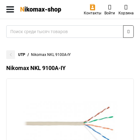
Контакты
Войти
Корзина
UTP
Nikomax NKL 9100A-IY
Nikomax NKL 9100A-IY