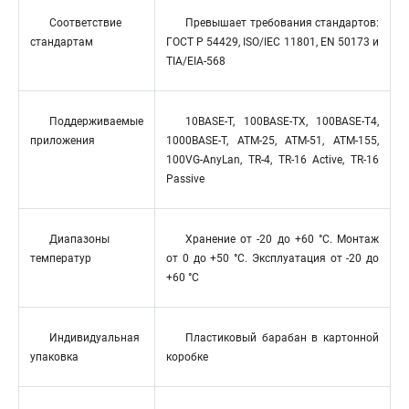
Соответствие
Превышает требования стандартов:
стандартам
ГОСТ Р 54429, ISO/IEC 11801, EN 50173 и
TIA/EIA-568
Поддерживаемые
10BASE-T, 100BASE-TX, 100BASE-T4,
приложения
1000BASE-T, ATM-25, ATM-51, ATM-155,
100VG-AnyLan, TR-4, TR-16 Active, TR-16
Passive
Диапазоны
Хранение от -20 до +60 °C. Монтаж
температур
от 0 до +50 °C. Эксплуатация от -20 до
+60 °C
Индивидуальная
Пластиковый барабан в картонной
упаковка
коробке