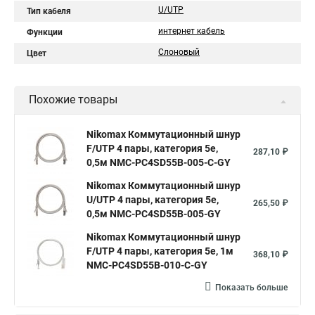
U/UTP
Тип кабеля
интернет кабель
Функции
Слоновый
Цвет
Похожие товары
Nikomax Коммутационный шнур
F/UTP 4 пары, категория 5е,
287,10 ₽
0,5м NMC-PC4SD55B-005-C-GY
Nikomax Коммутационный шнур
U/UTP 4 пары, категория 5е,
265,50 ₽
0,5м NMC-PC4SD55B-005-GY
Nikomax Коммутационный шнур
F/UTP 4 пары, категория 5е, 1м
368,10 ₽
NMC-PC4SD55B-010-C-GY
Показать больше