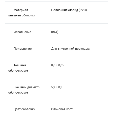
Материал
Поливинилхлорид (PVC)
внешней оболочки
Исполнение
нг(A)
Применение
Для внутренней прокладки
Толщина
0,6 ± 0,05
оболочки, мм
Внешний диаметр
5,2 ± 0,3
оболочки, мм
Цвет оболочки
Слоновая кость