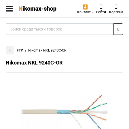
Контакты
Войти
Корзина
FTP
Nikomax NKL 9240C-OR
Nikomax NKL 9240C-OR