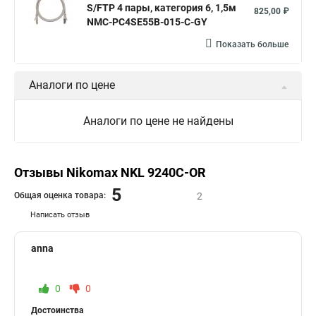
S/FTP 4 пары, категория 6, 1,5м
825,00 ₽
NMC-PC4SE55B-015-C-GY
Показать больше
Аналоги по цене
Аналоги по цене не найдены
Отзывы Nikomax NKL 9240C-OR
5
Общая оценка товара:
2
Написать отзыв
anna
0
0
Достоинства