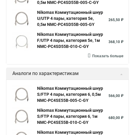
0,5м NMC-PC4SD55B-005-C-GY
Nikomax Коммутационный шнур
U/UTP 4 пары, категория 5е,
265,50 ₽
0,5м NMC-PC4SD55B-005-GY
Nikomax Коммутационный шнур
F/UTP 4 пары, категория 5е, 1м
368,10 ₽
NMC-PC4SD55B-010-C-GY
Показать больше
Аналоги по характеристикам
Nikomax Коммутационный шнур
S/FTP 4 пары, категория 6, 0,5м
566,00 ₽
NMC-PC4SE55B-005-C-GY
Nikomax Коммутационный шнур
S/FTP 4 пары, категория 6, 1м
680,00 ₽
NMC-PC4SE55B-010-C-GY
Nikomax Коммутационный шнур