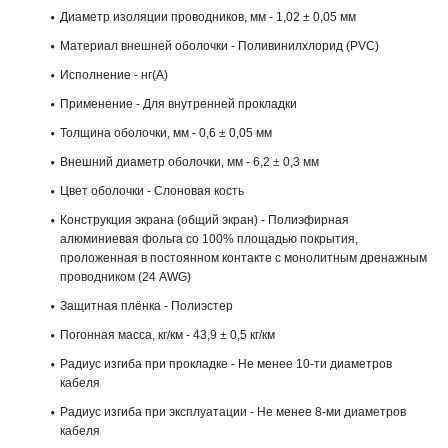
Диаметр изоляции проводников, мм - 1,02 ± 0,05 мм
Материал внешней оболочки - Поливинилхлорид (PVC)
Исполнение - нг(A)
Применение - Для внутренней прокладки
Толщина оболочки, мм - 0,6 ± 0,05 мм
Внешний диаметр оболочки, мм - 6,2 ± 0,3 мм
Цвет оболочки - Слоновая кость
Конструкция экрана (общий экран) - Полиэфирная
алюминиевая фольга со 100% площадью покрытия,
проложенная в постоянном контакте с монолитным дренажным
проводником (24 AWG)
Защитная плёнка - Полиэстер
Погонная масса, кг/км - 43,9 ± 0,5 кг/км
Радиус изгиба при прокладке - Не менее 10-ти диаметров
кабеля
Радиус изгиба при эксплуатации - Не менее 8-ми диаметров
кабеля