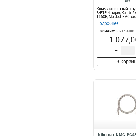
GY
Коммутационный шну
S/FTP 4 пары, Кат.6, 
T568B, Molded, PVC, се
Подробнее
Наличие:
В наличии
1 077,0
–
В корзи
Nikomax NMC-PC4S