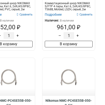
онный шнур NIKOMAX
Коммутационный шнур NIKOMAX
ы, Кат.6, 2хRJ45/8P8C,
S/FTP 4 пары, Кат.6, 2хRJ45/8P8C,
ed, PVC, серый, 2м
T568B, Molded, LSZH, серый, 2м
е
Подробнее
Сравнить
Сравнить
Наличие:
В наличии
В наличии
52,00 ₽
961,00 ₽
–
+
–
+
В корзину
В корзину
 NMC-PC4SE55B-050-
Nikomax NMC-PC4SE55B-050-