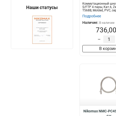
Коммутационный шну
Наши статусы
S/FTP 4 пары, Кат.6, 
T568B, Molded, PVC, се
Подробнее
Наличие:
В наличии
736,00
–
В корзи
Nikomax NMC-PC4S