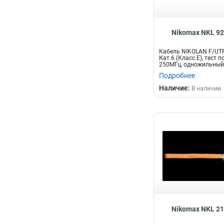
Nikomax NKL 9
Кабель NIKOLAN F/UTP
Кат.6 (Класс E), тест по
250МГц, одножильный, 
Подробнее
Наличие:
В наличии
Nikomax NKL 2