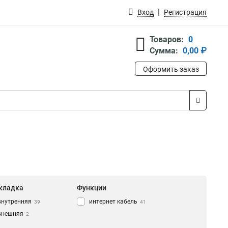
Вход
Регистрация
Товаров:
0
Сумма:
0,00 ₽
Оформить заказ
кладка
Функции
внутренняя
интернет кабель
39
41
внешняя
2