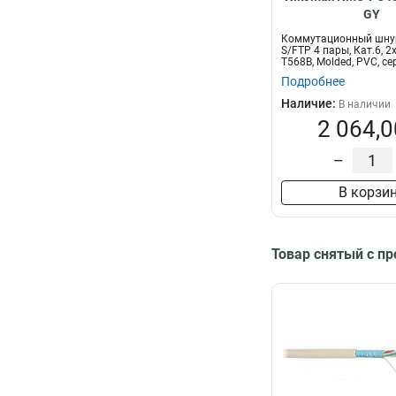
GY
Коммутационный шну
S/FTP 4 пары, Кат.6, 
T568B, Molded, PVC, се
Подробнее
Наличие:
В наличии
2 064,0
–
В корзи
Товар снятый с п