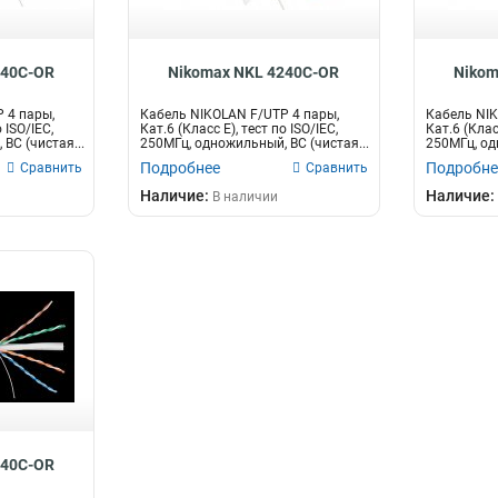
240C-OR
Nikomax NKL 4240C-OR
Nikom
 4 пары,
Кабель NIKOLAN F/UTP 4 пары,
Кабель NIK
 ISO/IEC,
Кат.6 (Класс E), тест по ISO/IEC,
Кат.6 (Класс
BC (чистая...
250МГц, одножильный, BC (чистая...
250МГц, од
Подробнее
Подробне
Сравнить
Сравнить
Наличие:
Наличие:
В наличии
140C-OR