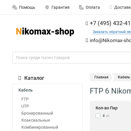
Помощь
Гарантия
Оплата
Доставк
+7 (495) 432-41
Заказать обратный зв
info@Nikomax-sho
Каталог
Главная
Кабель
FTP 6 Niko
Кабель
FTP
UTP
Кол-во Пар
Бронированный
4
41
Коаксиальные
Комбинированный