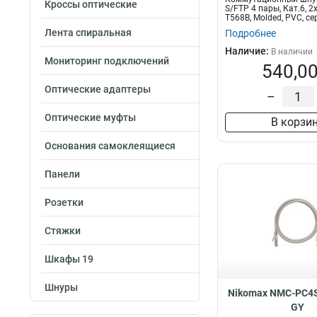
Кроссы оптические
S/FTP 4 пары, Кат.6, 
T568B, Molded, PVC, се
Лента спиральная
Подробнее
Наличие:
В наличии
Мониторинг подключений
540,00
Оптические адаптеры
–
Оптические муфты
В корзи
Основания самоклеящиеся
Панели
Розетки
Стяжки
Шкафы 19
Шнуры
Nikomax NMC-PC4S
GY