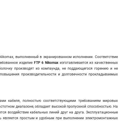
Nikomax, выполненный в экранированном исполнении. Соответствие
ребованное изделие
FTP 6 Nikomax
изготавливается из качественных
олочку производят из компаунда, не поддающегося горению и не
 повышения производительности и долговечности прокладываемых
ками кабеля, полностью соответствующими требованиям мировых
стотном диапазоне, обладает высокой пропускной способностью. На
ся воздействие кабельных линий друг на друга. Эксплуатационные
ль является простым и удобным при выполнении электромонтажных