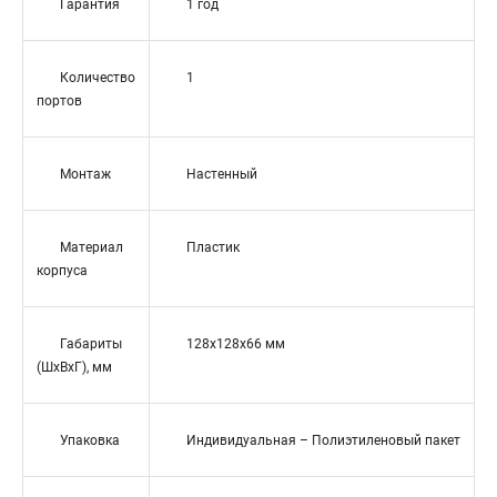
Гарантия
1 год
Количество
1
портов
Монтаж
Настенный
Материал
Пластик
корпуса
Габариты
128x128x66 мм
(ШхВхГ), мм
Упаковка
Индивидуальная – Полиэтиленовый пакет