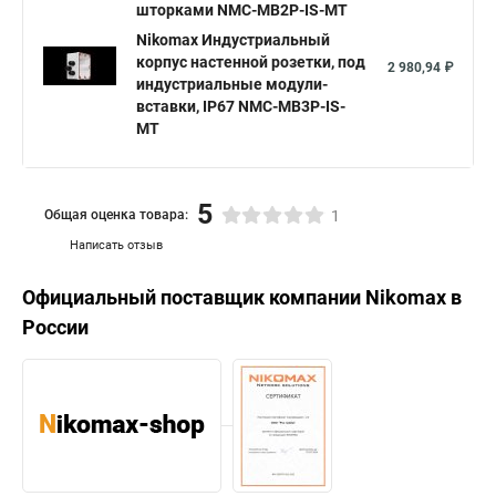
шторками NMC-MB2P-IS-MT
Nikomax Индустриальный
корпус настенной розетки, под
2 980,94 ₽
индустриальные модули-
вставки, IP67 NMC-MB3P-IS-
MT
5
Общая оценка товара:
1
Написать отзыв
Официальный поставщик компании
Nikomax
в
России