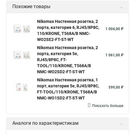
Похожие товары
Nikomax Настенная розетка, 2
порта, категория 6, RJ45/8P8C,
1 004,00 ₽
110/KRONE, T568A/B NMC-
WO2SE2-FT-ST-WT
Nikomax Настенная розетка, 2
порта, категория 5е,
1 061,00 ₽
RJ45/8P8C, FT-
TOOL/110/KRONE, T568A/B
NMC-WO2SD2-FT-ST-WT
Nikomax Настенная розетка, 1
порт, категория 5е, RJ45/8P8C,
599,00 ₽
FT-TOOL/110/KRONE, T568A/B
NMC-WO1SD2-FT-ST-WT
Показать больше
Аналоги по характеристикам