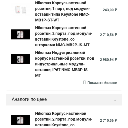
Nikomax Корпус настенной
розетки, 1 порт, под модули-
243,00 ₽
вставки типа Keystone NMC-
MB1P-ST-WT
Nikomax Корпус настенной
розетки, 2 порта, под модули-
2 710,56 ₽
вставки Keystone, со
шторками NMC-MB2P-IS-MT
Nikomax Индустриальный
корпус настенной розетки, под
2 980,94 ₽
индустриальные модули-
вставки, IP67 NMC-MB3P-IS-
MT
Показать больше
Аналоги по цене
Nikomax Корпус настенной
розетки, 2 порта, под модули-
2 710,56 ₽
вставки Keystone, со