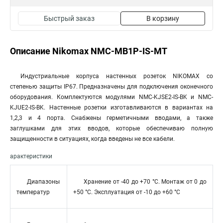
Быстрый заказ
В корзину
Описание Nikomax NMC-MB1P-IS-MT
Индустриальные корпуса настенных розеток NIKOMAX со
степенью защиты IP67. Предназначены для подключения оконечного
оборудования. Комплектуются модулями NMC-KJSE2-IS-BK и NMC-
KJUE2-IS-BK. Настенные розетки изготавливаются в вариантах на
1,2,3 и 4 порта. Снабжены герметичными вводами, а также
заглушками для этих вводов, которые обеспечиваю полную
защищенности в ситуациях, когда введены не все кабели.
арактеристики
Диапазоны
Хранение от -40 до +70 °C. Монтаж от 0 до
температур
+50 °C. Эксплуатация от -10 до +60 °C