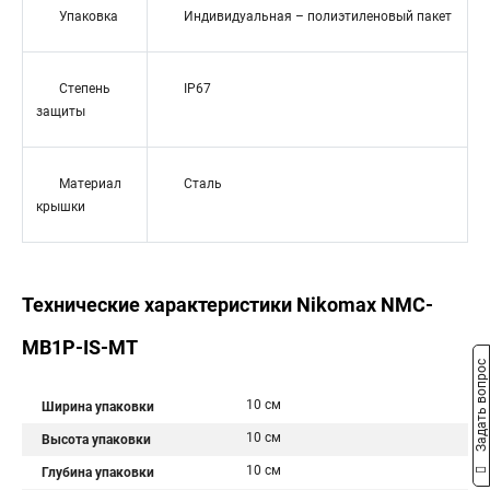
Упаковка
Индивидуальная – полиэтиленовый пакет
Степень
IP67
защиты
Материал
Сталь
крышки
Технические характеристики Nikomax NMC-
MB1P-IS-MT
Задать вопрос
10 см
Ширина упаковки
10 см
Высота упаковки
10 см
Глубина упаковки