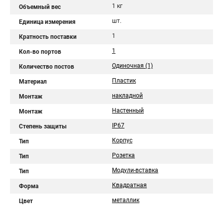
1 кг
Объемный вес
шт.
Единица измерения
1
Кратность поставки
1
Кол-во портов
Одиночная (1)
Количество постов
Пластик
Материал
накладной
Монтаж
Настенный
Монтаж
IP67
Степень защиты
Корпус
Тип
Розетка
Тип
Модули-вставка
Тип
Квадратная
Форма
металлик
Цвет