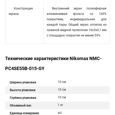
Конструкция
Внутренний экран: полиэфирная
экрана
алюминиевая фольга со 100%
покрытием, индивидуальная для
каждой пары. Общий экран: оплетка из
луженой медной проволоки 16x5x0,1 мм
с площадью покрытия не менее 55%
Технические характеристики Nikomax NMC-
PC4SE55B-015-GY
10 см
Ширина упаковки
10 см
Высота упаковки
10 см
Глубина упаковки
1 кг
Объемный вес
шт.
Единица измерения