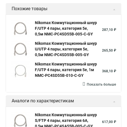
Похожие товары
Nikomax Коммутационный шнур
F/UTP 4 пары, категория 5е,
287,10 ₽
0,5м NMC-PC4SD55B-005-C-GY
Nikomax Коммутационный шнур
U/UTP 4 пары, категория 5е,
265,50 ₽
0,5м NMC-PC4SD55B-005-GY
Nikomax Коммутационный шнур
F/UTP 4 пары, категория 5е, 1м
368,10 ₽
NMC-PC4SD55B-010-C-GY
Показать больше
Аналоги по характеристикам
Nikomax Коммутационный шнур
S/FTP 4 пары, категория 6A,
617,00 ₽
0,5м NMC-PC4SA55B-005-C-GY