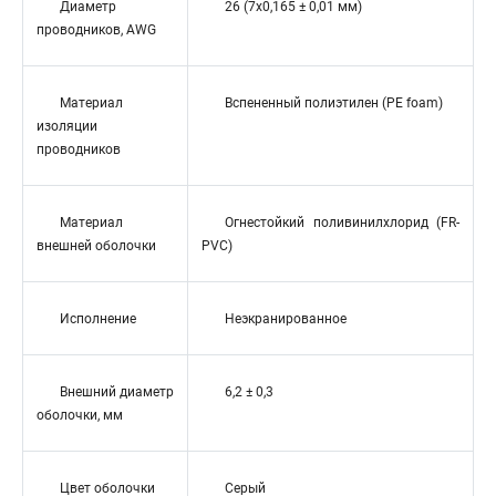
Диаметр
26 (7x0,165 ± 0,01 мм)
проводников, AWG
Материал
Вспененный полиэтилен (PE foam)
изоляции
проводников
Материал
Огнестойкий поливинилхлорид (FR-
внешней оболочки
PVC)
Исполнение
Неэкранированное
Внешний диаметр
6,2 ± 0,3
оболочки, мм
Цвет оболочки
Серый