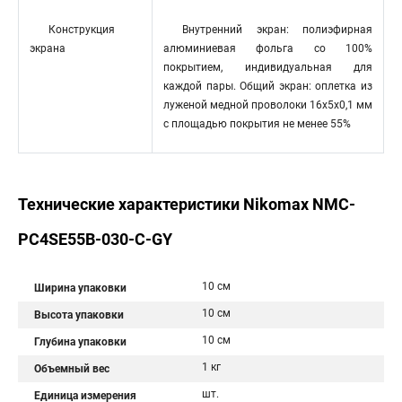
Конструкция
Внутренний экран: полиэфирная
экрана
алюминиевая фольга со 100%
покрытием, индивидуальная для
каждой пары. Общий экран: оплетка из
луженой медной проволоки 16x5x0,1 мм
с площадью покрытия не менее 55%
Технические характеристики Nikomax NMC-
PC4SE55B-030-C-GY
10 см
Ширина упаковки
10 см
Высота упаковки
10 см
Глубина упаковки
1 кг
Объемный вес
шт.
Единица измерения