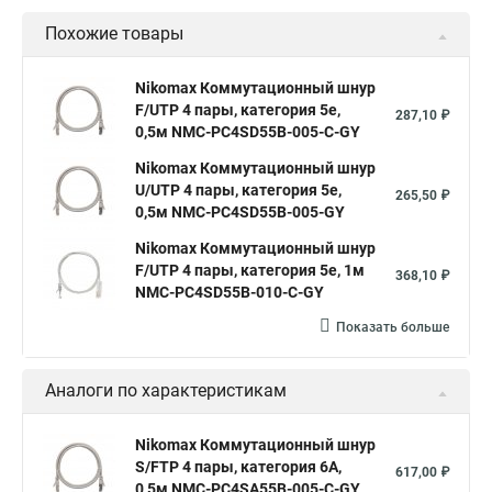
Похожие товары
Nikomax Коммутационный шнур
F/UTP 4 пары, категория 5е,
287,10 ₽
0,5м NMC-PC4SD55B-005-C-GY
Nikomax Коммутационный шнур
U/UTP 4 пары, категория 5е,
265,50 ₽
0,5м NMC-PC4SD55B-005-GY
Nikomax Коммутационный шнур
F/UTP 4 пары, категория 5е, 1м
368,10 ₽
NMC-PC4SD55B-010-C-GY
Показать больше
Аналоги по характеристикам
Nikomax Коммутационный шнур
S/FTP 4 пары, категория 6A,
617,00 ₽
0,5м NMC-PC4SA55B-005-C-GY