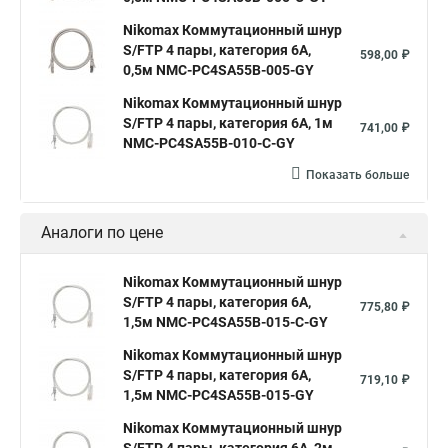
Nikomax Коммутационный шнур
S/FTP 4 пары, категория 6A,
598,00 ₽
0,5м NMC-PC4SA55B-005-GY
Nikomax Коммутационный шнур
S/FTP 4 пары, категория 6A, 1м
741,00 ₽
NMC-PC4SA55B-010-C-GY
Показать больше
Аналоги по цене
Nikomax Коммутационный шнур
S/FTP 4 пары, категория 6А,
775,80 ₽
1,5м NMC-PC4SA55B-015-C-GY
Nikomax Коммутационный шнур
S/FTP 4 пары, категория 6А,
719,10 ₽
1,5м NMC-PC4SA55B-015-GY
Nikomax Коммутационный шнур