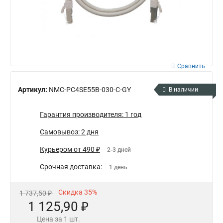
Сравнить
Артикул:
NMC-PC4SE55B-030-C-GY
В наличии
Гарантия производителя: 1 год
Самовывоз: 2 дня
Курьером от 490 ₽
2-3 дней
Срочная доставка:
1 день
Скидка 35%
1 737,50 ₽
1 125,90 ₽
Цена за 1 шт.