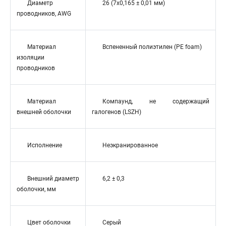
Диаметр
26 (7x0,165 ± 0,01 мм)
проводников, AWG
Материал
Вспененный полиэтилен (PE foam)
изоляции
проводников
Материал
Компаунд, не содержащий
внешней оболочки
галогенов (LSZH)
Исполнение
Неэкранированное
Внешний диаметр
6,2 ± 0,3
оболочки, мм
Цвет оболочки
Серый