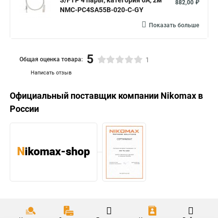
S/FTP 4 пары, категория 6А, 2м
882,00 ₽
NMC-PC4SA55B-020-C-GY
Показать больше
5
Общая оценка товара:
1
Написать отзыв
Официальный поставщик компании
Nikomax
в
России