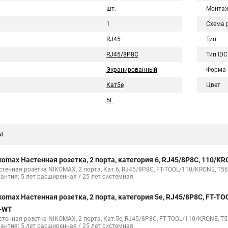
шт.
Монта
1
Схема 
RJ45
Тип
RJ45/8P8C
Тип IDC
Экранированный
Форма
Кат5e
Цвет
5E
ы
komax Настенная розетка, 2 порта, категория 6, RJ45/8P8C, 110/
стенная розетка NIKOMAX, 2 порта, Кат.6, RJ45/8P8C, FT-TOOL/110/KRONE, T56
рантия: 5 лет расширенная / 25 лет системная
komax Настенная розетка, 2 порта, категория 5е, RJ45/8P8C, FT-
-WT
стенная розетка NIKOMAX, 2 порта, Кат.5e, RJ45/8P8C, FT-TOOL/110/KRONE, T5
рантия: 5 лет расширенная / 25 лет системная