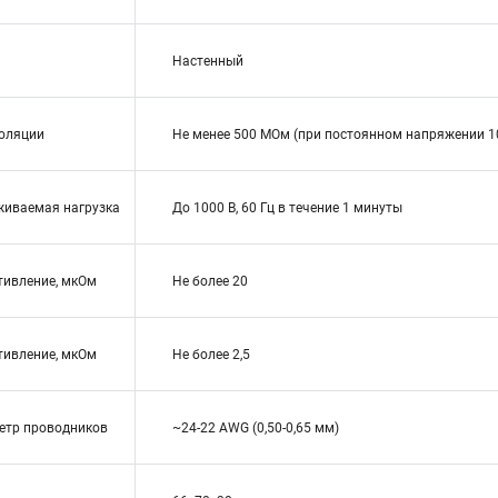
Настенный
оляции
Не менее 500 МОм (при постоянном напряжении 1
живаемая нагрузка
До 1000 В, 60 Гц в течение 1 минуты
тивление, мкОм
Не более 20
тивление, мкОм
Не более 2,5
етр проводников
~24-22 AWG (0,50-0,65 мм)