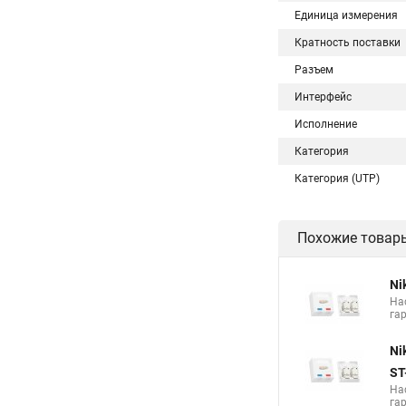
Единица измерения
Кратность поставки
Разъем
Интерфейс
Исполнение
Категория
Категория (UTP)
Похожие товар
Ni
На
га
Ni
ST
На
га