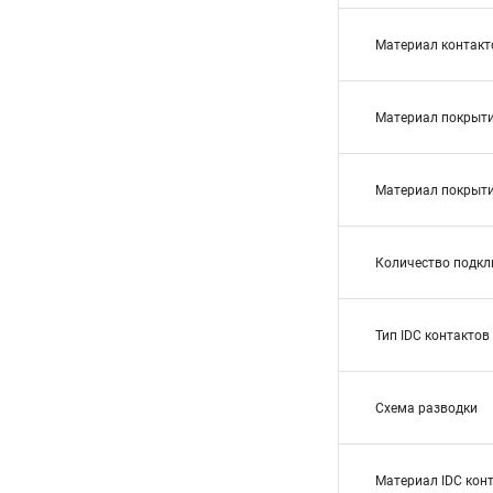
Материал контакт
Материал покрыти
Материал покрыти
Количество подк
Тип IDC контактов
Схема разводки
Материал IDC кон