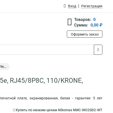
Вход
Регистрация
Товаров:
0
Сумма:
0,00 ₽
Оформить заказ
е,...
 5е, RJ45/8P8C, 110/KRONE,
печатной плате, экранированная, белая - гарантия: 5 лет
Купить по низким ценам Nikomax NMC-WO2SD2-WT