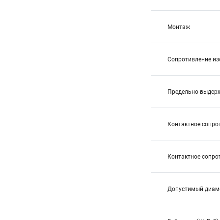
Монтаж
Сопротивление из
Предельно выдер
Контактное сопро
Контактное сопро
Допустимый диам