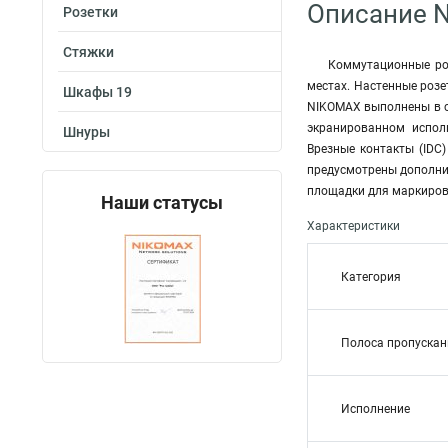
Описание 
Розетки
Стяжки
Коммутационные ро
местах. Настенные роз
Шкафы 19
NIKOMAX выполнены в с
экранированном исполн
Шнуры
Врезные контакты (IDC
предусмотрены дополни
площадки для маркировк
Наши статусы
Характеристики
Категория
Полоса пропускан
Исполнение