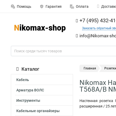
Помощь
Гарантия
Оплата
Доставк
+7 (495) 432-41
Заказать обратный зв
info@Nikomax-sho
Каталог
Главная
Розетк
Кабель
Nikomax На
T568A/B N
Арматура ВОЛС
Инструменты
Настенная розетка 
расширенная / 25 ле
Кабельные органайзеры