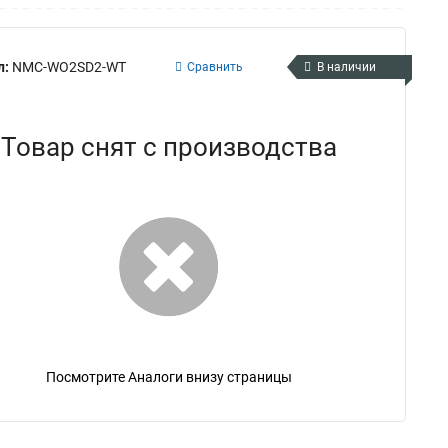
л:
NMC-WO2SD2-WT
Сравнить
В наличии
Товар снят с производства
Посмотрите Аналоги внизу страницы