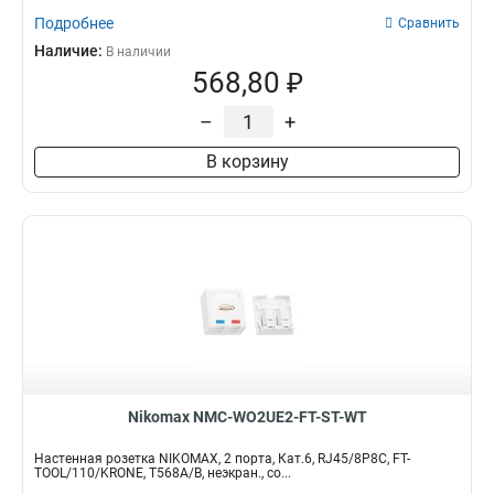
Подробнее
Сравнить
Наличие:
В наличии
568,80 ₽
–
+
В корзину
Nikomax NMC-WO2UE2-FT-ST-WT
Настенная розетка NIKOMAX, 2 порта, Кат.6, RJ45/8P8C, FT-
TOOL/110/KRONE, T568A/B, неэкран., со...