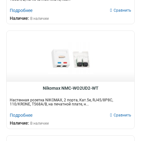
Подробнее
Сравнить
Наличие:
В наличии
Nikomax NMC-WO2UD2-WT
Настенная розетка NIKOMAX, 2 порта, Кат.5e, RJ45/8P8C,
110/KRONE, T568A/B, на печатной плате, н...
Подробнее
Сравнить
Наличие:
В наличии