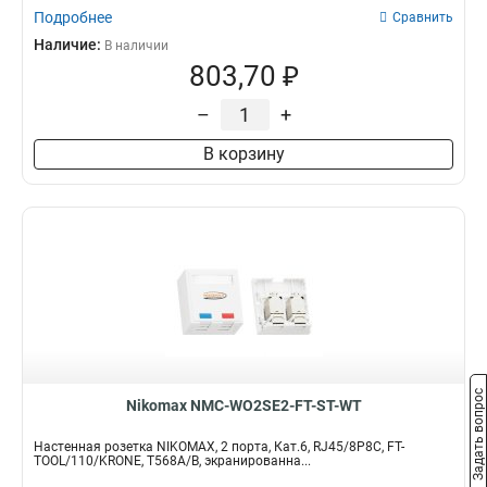
Подробнее
Сравнить
Наличие:
В наличии
803,70 ₽
–
+
В корзину
Задать вопрос
Nikomax NMC-WO2SE2-FT-ST-WT
Настенная розетка NIKOMAX, 2 порта, Кат.6, RJ45/8P8C, FT-
TOOL/110/KRONE, T568A/B, экранированна...