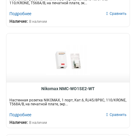
110/KRONE, T568A/B, на печатной плате, эк...
Подробнее
Сравнить
Наличие:
В наличии
Nikomax NMC-WO1SE2-WT
Настенная розетка NIKOMAX, 1 порт, Кат.6, RJ45/8P8C, 110/KRONE,
T568A/B, на печатной плате, экр...
Подробнее
Сравнить
Наличие:
В наличии