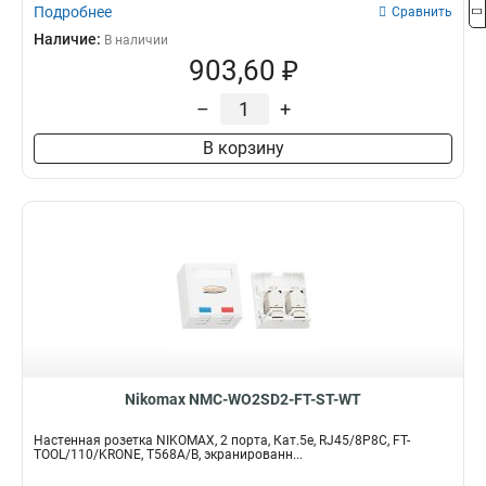
Подробнее
Сравнить
Наличие:
В наличии
903,60 ₽
–
+
В корзину
Nikomax NMC-WO2SD2-FT-ST-WT
Настенная розетка NIKOMAX, 2 порта, Кат.5e, RJ45/8P8C, FT-
TOOL/110/KRONE, T568A/B, экранированн...