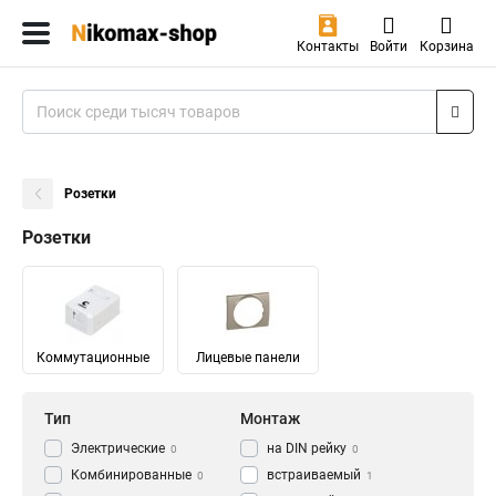
Контакты
Войти
Корзина
Розетки
Розетки
Коммутационные
Лицевые панели
Тип
Монтаж
Электрические
на DIN рейку
0
0
Комбинированные
встраиваемый
0
1