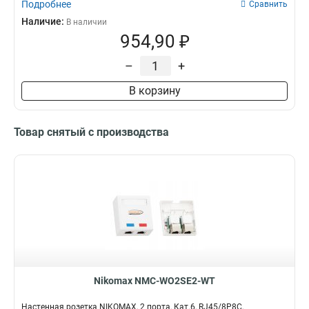
Подробнее
Сравнить
Наличие:
В наличии
954,90 ₽
–
+
В корзину
Товар снятый с производства
Nikomax NMC-WO2SE2-WT
Настенная розетка NIKOMAX, 2 порта, Кат.6, RJ45/8P8C,