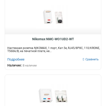
Nikomax NMC-WO1UD2-WT
Настенная розетка NIKOMAX, 1 порт, Кат.5e, RJ45/8P8C, 110/KRONE,
T568A/B, на печатной плате, не...
Подробнее
Сравнить
Наличие:
В наличии