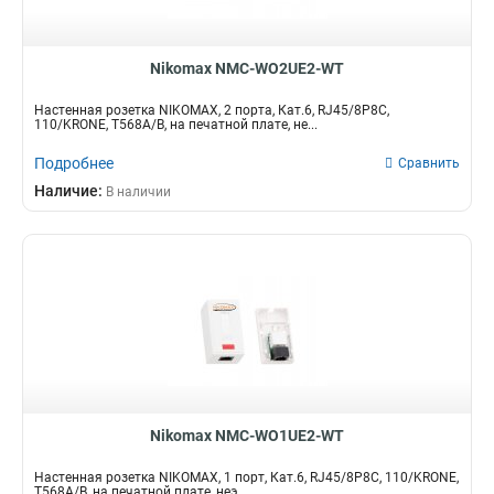
Nikomax NMC-WO2UE2-WT
Настенная розетка NIKOMAX, 2 порта, Кат.6, RJ45/8P8C,
110/KRONE, T568A/B, на печатной плате, не...
Подробнее
Сравнить
Наличие:
В наличии
Nikomax NMC-WO1UE2-WT
Настенная розетка NIKOMAX, 1 порт, Кат.6, RJ45/8P8C, 110/KRONE,
T568A/B, на печатной плате, неэ...