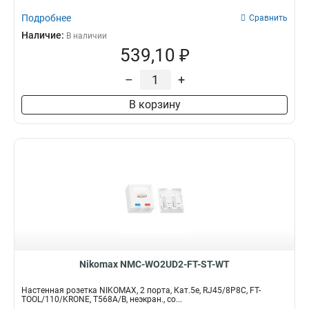
Подробнее
Сравнить
Наличие:
В наличии
539,10 ₽
–
+
В корзину
Nikomax NMC-WO2UD2-FT-ST-WT
Настенная розетка NIKOMAX, 2 порта, Кат.5e, RJ45/8P8C, FT-
TOOL/110/KRONE, T568A/B, неэкран., со...