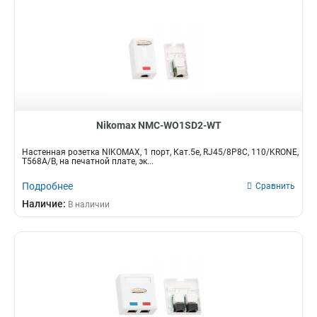
Nikomax NMC-WO1SD2-WT
Настенная розетка NIKOMAX, 1 порт, Кат.5e, RJ45/8P8C, 110/KRONE,
T568A/B, на печатной плате, эк...
Подробнее
Сравнить
Наличие:
В наличии