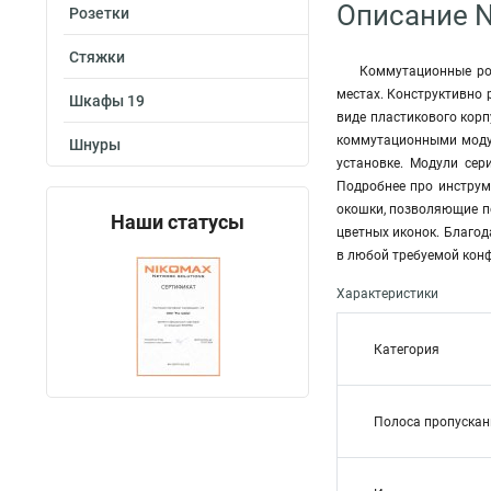
Описание 
Розетки
Стяжки
Коммутационные ро
местах. Конструктивно 
Шкафы 19
виде пластикового кор
коммутационными модул
Шнуры
установке. Модули сер
Подробнее про инструм
окошки, позволяющие п
Наши статусы
цветных иконок. Благо
в любой требуемой кон
Характеристики
Категория
Полоса пропускан