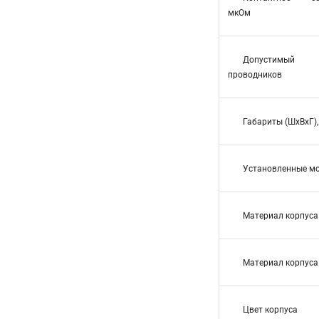
мкОм
Допустимый
проводников
Габариты (ШхВхГ)
Установленные м
Материал корпуса
Материал корпуса
Цвет корпуса