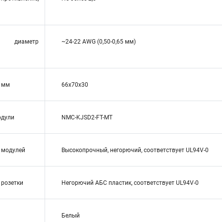
 диаметр
~24-22 AWG (0,50-0,65 мм)
, мм
66x70x30
одули
NMC-KJSD2-FT-MT
 модулей
Высокопрочный, негорючий, соответствует UL94V-0
 розетки
Негорючий АБС пластик, соответствует UL94V-0
Белый