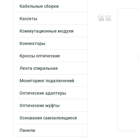
Кабельные сборки
Кассеты
Коммутационные модули
Коннекторы
Кроссы оптические
Лента спиральная
Мониторинг подключений
Оптические адаптеры
Оптические муфты
Основания самоклеящиеся
Панели