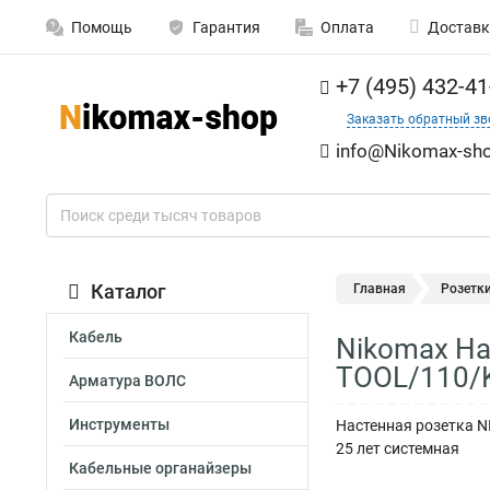
Помощь
Гарантия
Оплата
Доставк
+7 (495) 432-41
Заказать обратный зв
info@Nikomax-sho
Каталог
Главная
Розетк
Кабель
Nikomax Нас
TOOL/110/
Арматура ВОЛС
Инструменты
Настенная розетка NI
25 лет системная
Кабельные органайзеры