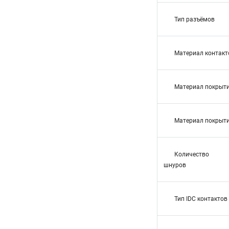
Тип разъёмов
Материал контакт
Материал покрыти
Материал покрыти
Количество п
шнуров
Тип IDC контактов