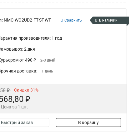
л:
NMC-WO2UD2-FT-ST-WT
Сравнить
В наличии
Гарантия производителя: 1 год
Самовывоз: 2 дня
Курьером от 490 ₽
2-3 дней
Срочная доставка:
1 день
,58 ₽
Скидка 31%
568,80 ₽
Цена за 1 шт.
Быстрый заказ
В корзину