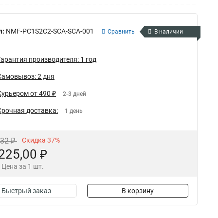
л:
NMF-PC1S2C2-SCA-SCA-001
Сравнить
В наличии
Гарантия производителя: 1 год
Самовывоз: 2 дня
Курьером от 490 ₽
2-3 дней
Срочная доставка:
1 день
,32 ₽
Скидка 37%
225,00 ₽
Цена за 1 шт.
Быстрый заказ
В корзину