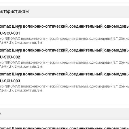
актеристикам
komax Шнур волоконно-оптический, соединительный, одномодовы
U-SCU-001
ур NIKOMAX волоконно-оптический, соединительный, одномодовый 9/125мкм,
A)-HFLTx, 2мм, желтый, 1м
komax Шнур волоконно-оптический, соединительный, одномодовы
U-SCU-002
ур NIKOMAX волоконно-оптический, соединительный, одномодовый 9/125мкм,
A)-HFLTx, 2мм, желтый, 2м
komax Шнур волоконно-оптический, соединительный, одномодовы
U-SCU-003
ур NIKOMAX волоконно-оптический, соединительный, одномодовый 9/125мкм,
A)-HFLTx, 2мм, желтый, 3м
е
komax Шнур волоконно-оптический, соединительный, одномодовы