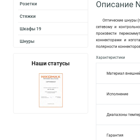
Описание 
Розетки
Стяжки
Оптические шнуры (
сетевому и контрольн
Шкафы 19
произвести перекомму
коннекторами и изгот
Шнуры
полярности коннекторов
Характеристики
Наши статусы
Материал внешне
Исполнение
Диапазоны темпе
Гарантия