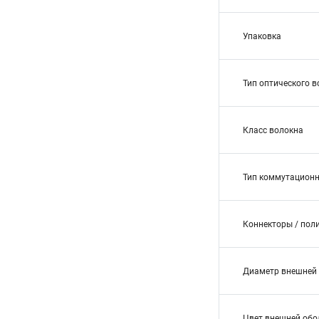
Упаковка
Тип оптического 
Класс волокна
Тип коммутационн
Коннекторы / пол
Диаметр внешней 
Цвет внешней обо