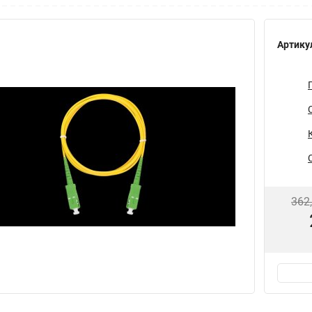
Артику
362