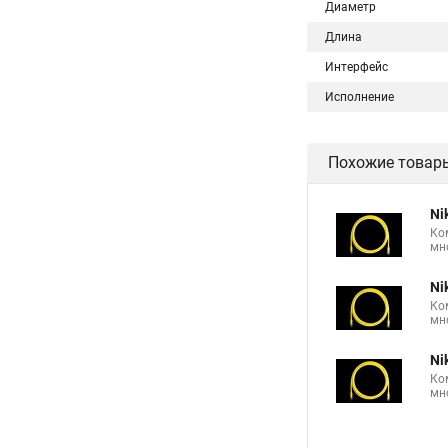
Диаметр
Длина
Интерфейс
Исполнение
Похожие товар
Ni
Ко
мн
Ni
Ко
мн
Ni
Ко
мн