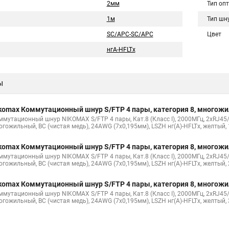
2мм
Тип оп
1м
Тип шн
SC/APC-SC/APC
Цвет
нгA-HFLTx
ы
komax Коммутационный шнур S/FTP 4 пары, категория 8, многож
ммутационный шнур NIKOMAX S/FTP 4 пары, Кат.8 (Класс I), 2000МГц, 2хRJ45/
огожильный, BC (чистая медь), 24AWG (7х0,195мм), LSZH нг(А)-HFLTx, желтый,
komax Коммутационный шнур S/FTP 4 пары, категория 8, многож
ммутационный шнур NIKOMAX S/FTP 4 пары, Кат.8 (Класс I), 2000МГц, 2хRJ45/
огожильный, BC (чистая медь), 24AWG (7х0,195мм), LSZH нг(А)-HFLTx, желтый,
komax Коммутационный шнур S/FTP 4 пары, категория 8, многож
ммутационный шнур NIKOMAX S/FTP 4 пары, Кат.8 (Класс I), 2000МГц, 2хRJ45/
огожильный, BC (чистая медь), 24AWG (7х0,195мм), LSZH нг(А)-HFLTx, желтый,