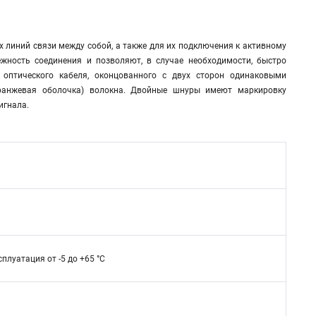
 линий связи между собой, а также для их подключения к активному
жность соединения и позволяют, в случае необходимости, быстро
 оптического кабеля, оконцованного с двух сторон одинаковыми
оранжевая оболочка) волокна. Двойные шнуры имеют маркировку
игнала.
сплуатация от -5 до +65 °C