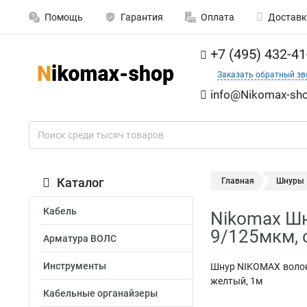
Помощь
Гарантия
Оплата
Доставк
+7 (495) 432-41
Заказать обратный зв
info@Nikomax-sho
Каталог
Главная
Шнуры
Кабель
Nikomax Шн
9/125мкм, 
Арматура ВОЛС
Инструменты
Шнур NIKOMAX волоко
желтый, 1м
Кабельные органайзеры