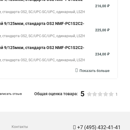
216,00 ₽
 стандарта OS2, SC/UPC-SC/UPC, одинарный, LSZH
й 9/125мкм, стандарта OS2 NMF-PC1S2C2-
225,00 ₽
 стандарта OS2, SC/UPC-SC/UPC, одинарный, LSZH
й 9/125мкм, стандарта OS2 NMF-PC1S2C2-
234,00 ₽
 стандарта OS2, SC/UPC-SC/UPC, одинарный, LSZH
Показать больше
5
Общая оценка товара:
аписать отзыв
1
+7 (495) 432-41-41
Контакты