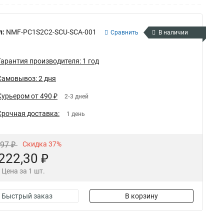
л:
NMF-PC1S2C2-SCU-SCA-001
Сравнить
В наличии
Гарантия производителя: 1 год
Самовывоз: 2 дня
Курьером от 490 ₽
2-3 дней
Срочная доставка:
1 день
,97 ₽
Скидка 37%
222,30 ₽
Цена за 1 шт.
Быстрый заказ
В корзину