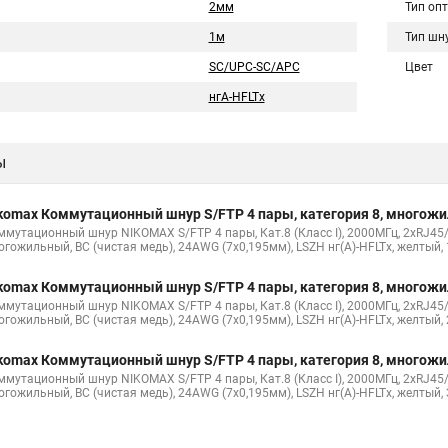
2мм
Тип оп
1м
Тип шн
SC/UPC-SC/APC
Цвет
нгA-HFLTx
ы
komax Коммутационный шнур S/FTP 4 пары, категория 8, многож
ммутационный шнур NIKOMAX S/FTP 4 пары, Кат.8 (Класс I), 2000МГц, 2хRJ45/
огожильный, BC (чистая медь), 24AWG (7х0,195мм), LSZH нг(А)-HFLTx, желтый,
komax Коммутационный шнур S/FTP 4 пары, категория 8, многож
ммутационный шнур NIKOMAX S/FTP 4 пары, Кат.8 (Класс I), 2000МГц, 2хRJ45/
огожильный, BC (чистая медь), 24AWG (7х0,195мм), LSZH нг(А)-HFLTx, желтый,
komax Коммутационный шнур S/FTP 4 пары, категория 8, многож
ммутационный шнур NIKOMAX S/FTP 4 пары, Кат.8 (Класс I), 2000МГц, 2хRJ45/
огожильный, BC (чистая медь), 24AWG (7х0,195мм), LSZH нг(А)-HFLTx, желтый,