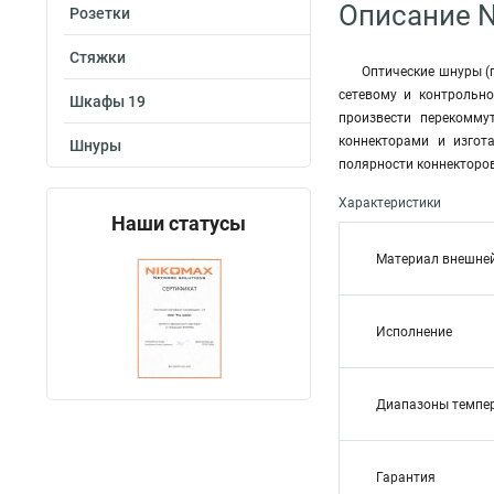
Описание 
Розетки
Стяжки
Оптические шнуры (
сетевому и контрольн
Шкафы 19
произвести перекомму
коннекторами и изгот
Шнуры
полярности коннекторов
Характеристики
Наши статусы
Материал внешне
Исполнение
Диапазоны темпе
Гарантия