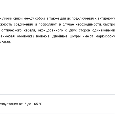
 линий связи между собой, а также для их подключения к активному
жность соединения и позволяют, в случае необходимости, быстро
 оптического кабеля, оконцованного с двух сторон одинаковыми
оранжевая оболочка) волокна. Двойные шнуры имеют маркировку
игнала.
сплуатация от -5 до +65 °C