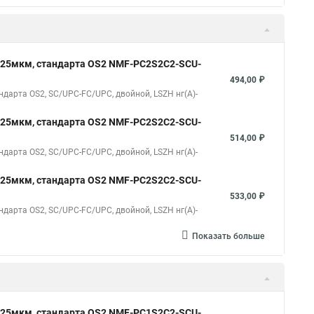
125мкм, стандарта OS2 NMF-PC2S2C2-SCU-
494,00 ₽
арта OS2, SC/UPC-FC/UPC, двойной, LSZH нг(A)-
125мкм, стандарта OS2 NMF-PC2S2C2-SCU-
514,00 ₽
арта OS2, SC/UPC-FC/UPC, двойной, LSZH нг(A)-
125мкм, стандарта OS2 NMF-PC2S2C2-SCU-
533,00 ₽
арта OS2, SC/UPC-FC/UPC, двойной, LSZH нг(A)-
Показать больше
125мкм, стандарта OS2 NMF-PC1S2C2-SCU-