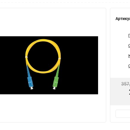
Артику
357