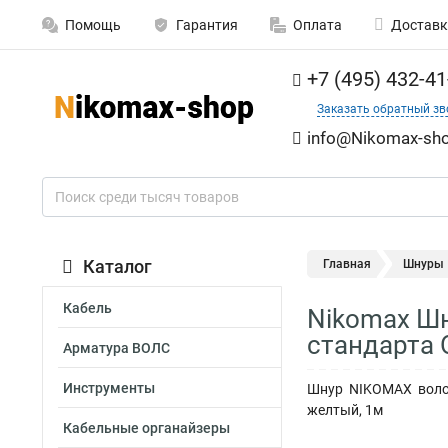
Помощь
Гарантия
Оплата
Доставк
+7 (495) 432-41
Заказать обратный зв
info@Nikomax-sho
Каталог
Главная
Шнуры
Кабель
Nikomax Шн
стандарта
Арматура ВОЛС
Инструменты
Шнур NIKOMAX волок
желтый, 1м
Кабельные органайзеры