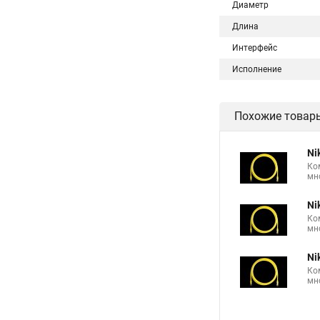
Диаметр
Длина
Интерфейс
Исполнение
Похожие товар
Ni
Ко
мн
Ni
Ко
мн
Ni
Ко
мн