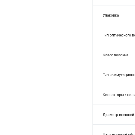
Упаковка
Тип оптического 
Класс волокна
Тип коммутационн
Коннекторы / пол
Диаметр внешней 
Цвет внешней обо