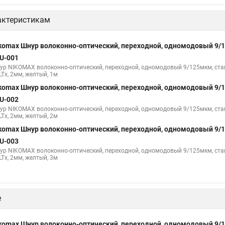
актеристикам
komax Шнур волоконно-оптический, переходной, одномодовый 9/
U-001
ур NIKOMAX волоконно-оптический, переходной, одномодовый 9/125мкм, станд
LTx, 2мм, желтый, 1м
komax Шнур волоконно-оптический, переходной, одномодовый 9/
U-002
ур NIKOMAX волоконно-оптический, переходной, одномодовый 9/125мкм, станд
LTx, 2мм, желтый, 2м
komax Шнур волоконно-оптический, переходной, одномодовый 9/
U-003
ур NIKOMAX волоконно-оптический, переходной, одномодовый 9/125мкм, станд
LTx, 2мм, желтый, 3м
е
komax Шнур волоконно-оптический, переходной, одномодовый 9/