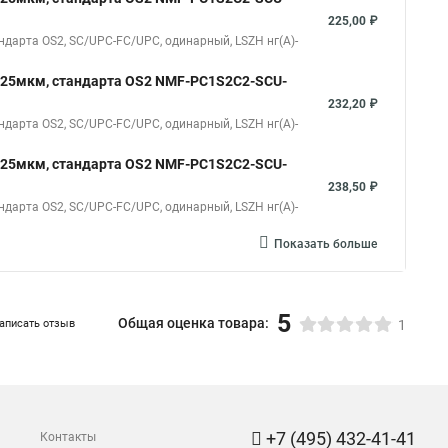
225,00 ₽
дарта OS2, SC/UPC-FC/UPC, одинарный, LSZH нг(A)-
125мкм, стандарта OS2 NMF-PC1S2C2-SCU-
232,20 ₽
дарта OS2, SC/UPC-FC/UPC, одинарный, LSZH нг(A)-
125мкм, стандарта OS2 NMF-PC1S2C2-SCU-
238,50 ₽
дарта OS2, SC/UPC-FC/UPC, одинарный, LSZH нг(A)-
Показать больше
5
Общая оценка товара:
аписать отзыв
1
+7 (495) 432-41-41
Контакты