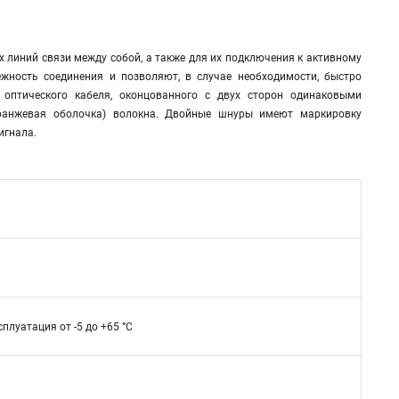
 линий связи между собой, а также для их подключения к активному
жность соединения и позволяют, в случае необходимости, быстро
 оптического кабеля, оконцованного с двух сторон одинаковыми
оранжевая оболочка) волокна. Двойные шнуры имеют маркировку
игнала.
сплуатация от -5 до +65 °C