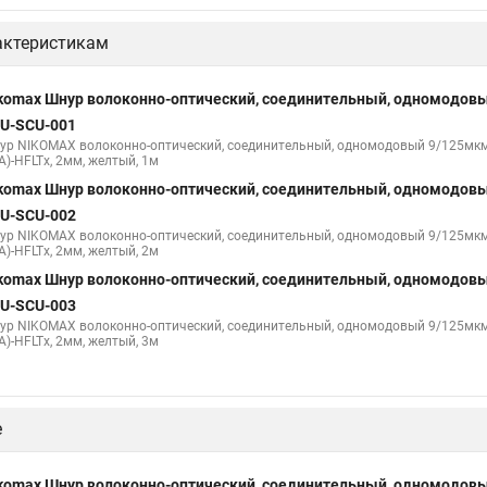
актеристикам
komax Шнур волоконно-оптический, соединительный, одномодовы
U-SCU-001
ур NIKOMAX волоконно-оптический, соединительный, одномодовый 9/125мкм,
A)-HFLTx, 2мм, желтый, 1м
komax Шнур волоконно-оптический, соединительный, одномодовы
U-SCU-002
ур NIKOMAX волоконно-оптический, соединительный, одномодовый 9/125мкм,
A)-HFLTx, 2мм, желтый, 2м
komax Шнур волоконно-оптический, соединительный, одномодовы
U-SCU-003
ур NIKOMAX волоконно-оптический, соединительный, одномодовый 9/125мкм,
A)-HFLTx, 2мм, желтый, 3м
е
komax Шнур волоконно-оптический, соединительный, одномодовы