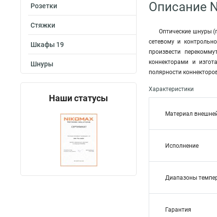
Описание 
Розетки
Стяжки
Оптические шнуры (
сетевому и контрольн
Шкафы 19
произвести перекомму
коннекторами и изгот
Шнуры
полярности коннекторов
Характеристики
Наши статусы
Материал внешне
Исполнение
Диапазоны темпе
Гарантия