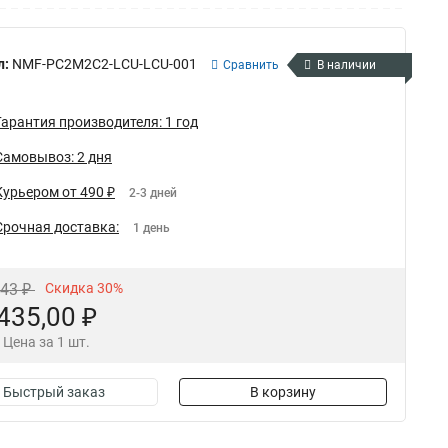
л:
NMF-PC2M2C2-LCU-LCU-001
Сравнить
В наличии
Гарантия производителя: 1 год
Самовывоз: 2 дня
Курьером от 490 ₽
2-3 дней
Срочная доставка:
1 день
,43 ₽
Скидка 30%
435,00 ₽
Цена за 1 шт.
Быстрый заказ
В корзину