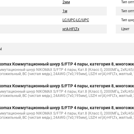
2мм
Тип оп
1м
Тип оп
LC/UPC-LC/UPC
Тип шн
нгA-HFLTx
Цвет
ы
komax Коммутационный шнур S/FTP 4 пары, категория 8, многож
ммутационный шнур NIKOMAX S/FTP 4 пары, Кат.8 (Класс I), 2000МГц, 2хRJ45/
огожильный, BC (чистая медь), 24AWG (7х0,195мм), LSZH нг(А)-HFLTx, желтый,
komax Коммутационный шнур S/FTP 4 пары, категория 8, многож
ммутационный шнур NIKOMAX S/FTP 4 пары, Кат.8 (Класс I), 2000МГц, 2хRJ45/
огожильный, BC (чистая медь), 24AWG (7х0,195мм), LSZH нг(А)-HFLTx, желтый,
komax Коммутационный шнур S/FTP 4 пары, категория 8, многож
ммутационный шнур NIKOMAX S/FTP 4 пары, Кат.8 (Класс I), 2000МГц, 2хRJ45/
огожильный, BC (чистая медь), 24AWG (7х0,195мм), LSZH нг(А)-HFLTx, желтый,