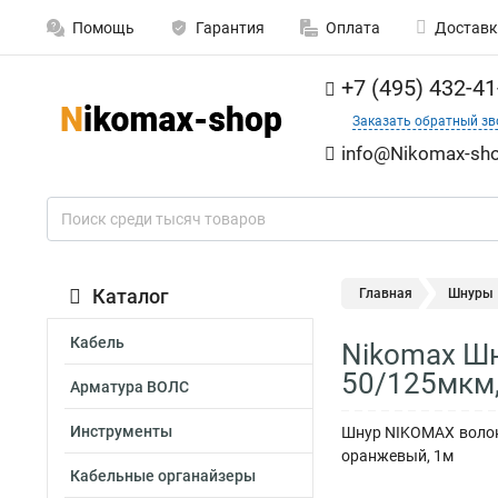
Помощь
Гарантия
Оплата
Доставк
+7 (495) 432-41
Заказать обратный зв
info@Nikomax-sho
Каталог
Главная
Шнуры
Кабель
Nikomax Шн
50/125мкм
Арматура ВОЛС
Инструменты
Шнур NIKOMAX волоко
оранжевый, 1м
Кабельные органайзеры