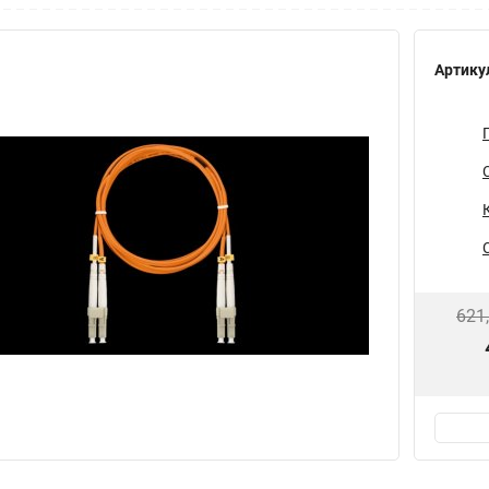
Артику
621