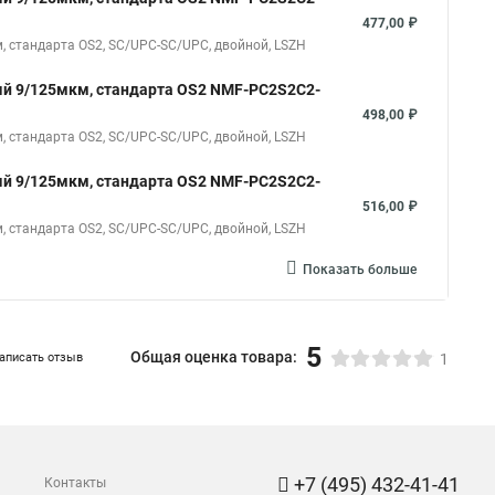
477,00 ₽
 стандарта OS2, SC/UPC-SC/UPC, двойной, LSZH
й 9/125мкм, стандарта OS2 NMF-PC2S2C2-
498,00 ₽
 стандарта OS2, SC/UPC-SC/UPC, двойной, LSZH
й 9/125мкм, стандарта OS2 NMF-PC2S2C2-
516,00 ₽
 стандарта OS2, SC/UPC-SC/UPC, двойной, LSZH
Показать больше
5
Общая оценка товара:
аписать отзыв
1
+7 (495) 432-41-41
Контакты