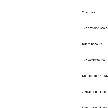
Упаковка
Тип оптического 
Класс волокна
Тип коммутационн
Коннекторы / пол
Диаметр внешней 
Цвет внешней обо