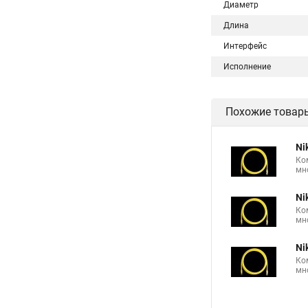
Диаметр
Длина
Интерфейс
Исполнение
Похожие товар
Ni
Ко
мн
Ni
Ко
мн
Ni
Ко
мн