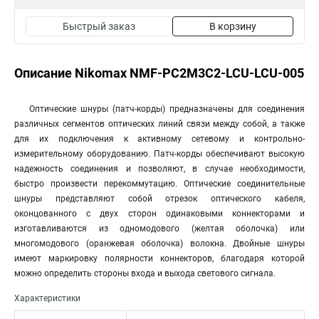
Быстрый заказ
В корзину
Описание Nikomax NMF-PC2M3C2-LCU-LCU-005
Оптические шнуры (патч-корды) предназначены для соединения
различных сегментов оптических линий связи между собой, а также
для их подключения к активному сетевому и контрольно-
измерительному оборудованию. Патч-корды обеспечивают высокую
надежность соединения и позволяют, в случае необходимости,
быстро произвести перекоммутацию. Оптические соединительные
шнуры представляют собой отрезок оптического кабеля,
оконцованного с двух сторон одинаковыми коннекторами и
изготавливаются из одномодового (желтая оболочка) или
многомодового (оранжевая оболочка) волокна. Двойные шнуры
имеют маркировку полярности коннекторов, благодаря которой
можно определить стороны входа и выхода светового сигнала.
Характеристики