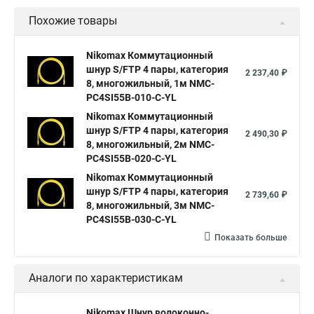
Похожие товары
Nikomax Коммутационный
шнур S/FTP 4 пары, категория
2 237,40 ₽
8, многожильный, 1м NMC-
PC4SI55B-010-C-YL
Nikomax Коммутационный
шнур S/FTP 4 пары, категория
2 490,30 ₽
8, многожильный, 2м NMC-
PC4SI55B-020-C-YL
Nikomax Коммутационный
шнур S/FTP 4 пары, категория
2 739,60 ₽
8, многожильный, 3м NMC-
PC4SI55B-030-C-YL
Показать больше
Аналоги по характеристикам
Nikomax Шнур волоконно-