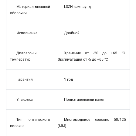
Материал внешней
LSZH-компаунд
оболочки
Исполнение
Двойной
Диапазоны
Хранение от -20 до +65 °C.
температур
Эксплуатация от -5 до +65 °C
Гарантия
1 год
Упаковка
Полиэтиленовый пакет
Тип оптического
Многомодовое волокно 50/125
волокна
(MM)