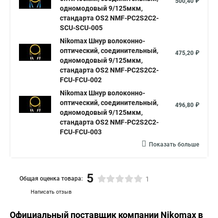
500,40 ₽
одномодовый 9/125мкм,
стандарта OS2 NMF-PC2S2C2-
SCU-SCU-005
Nikomax Шнур волоконно-
оптический, соединительный,
475,20 ₽
одномодовый 9/125мкм,
стандарта OS2 NMF-PC2S2C2-
FCU-FCU-002
Nikomax Шнур волоконно-
оптический, соединительный,
496,80 ₽
одномодовый 9/125мкм,
стандарта OS2 NMF-PC2S2C2-
FCU-FCU-003
Показать больше
5
Общая оценка товара:
1
Написать отзыв
Официальный поставщик компании
Nikomax
в