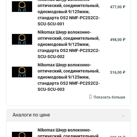
оптический, соединительный,
477,00 ₽
одномодовый 9/125мкм,
стандарта OS2 NMF-PC2S2C2-
SCU-SCU-001
Nikomax Шнур волоконно-
оптический, соединительный,
498,00 ₽
одномодовый 9/125мкм,
стандарта OS2 NMF-PC2S2C2-
SCU-SCU-002
Nikomax Шнур волоконно-
оптический, соединительный,
516,00 ₽
одномодовый 9/125мкм,
стандарта OS2 NMF-PC2S2C2-
SCU-SCU-003
Показать больше
Аналоги по цене
Nikomax Шнур волоконно-
оптический, соединительный,