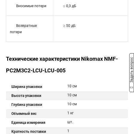
Вносимые потери
≤ 0,3 дБ
Возвратные
≥ 50 дБ
потери
Технические характеристики Nikomax NMF-
Задать вопрос
PC2M3C2-LCU-LCU-005
10 см
Ширина упаковки
10 см
Высота упаковки
10 см
Глубина упаковки
1 кг
Объемный вес
шт.
Единица измерения
1
Кратность поставки