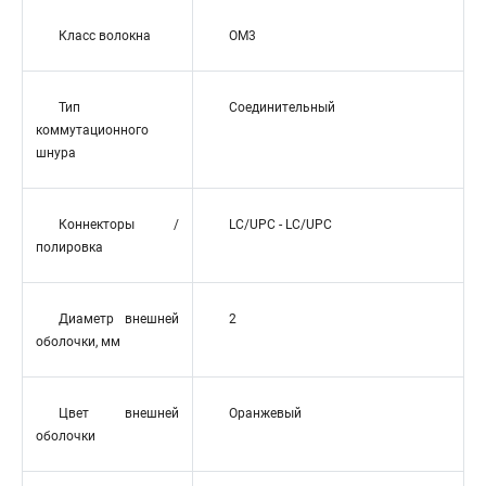
Класс волокна
OM3
Тип
Соединительный
коммутационного
шнура
Коннекторы /
LC/UPC - LC/UPC
полировка
Диаметр внешней
2
оболочки, мм
Цвет внешней
Оранжевый
оболочки