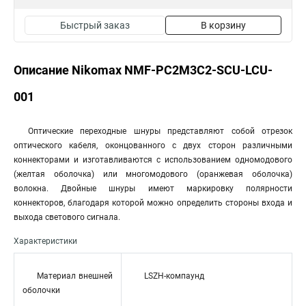
Быстрый заказ
В корзину
Описание Nikomax NMF-PC2M3C2-SCU-LCU-
001
Оптические переходные шнуры представляют собой отрезок
оптического кабеля, оконцованного с двух сторон различными
коннекторами и изготавливаются с использованием одномодового
(желтая оболочка) или многомодового (оранжевая оболочка)
волокна. Двойные шнуры имеют маркировку полярности
коннекторов, благодаря которой можно определить стороны входа и
выхода светового сигнала.
Характеристики
Материал внешней
LSZH-компаунд
оболочки