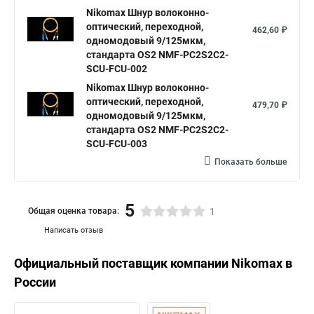
Nikomax Шнур волоконно-
оптический, переходной,
462,60 ₽
одномодовый 9/125мкм,
стандарта OS2 NMF-PC2S2C2-
SCU-FCU-002
Nikomax Шнур волоконно-
оптический, переходной,
479,70 ₽
одномодовый 9/125мкм,
стандарта OS2 NMF-PC2S2C2-
SCU-FCU-003
Показать больше
5
Общая оценка товара:
1
Написать отзыв
Официальный поставщик компании
Nikomax
в
России