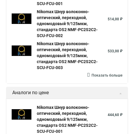
SCU-FCU-001
Nikomax Шнур волоконно-
оптический, переходной,
514,00 ₽
одномодовый 9/125мкм,
стандарта OS2 NMF-PC2S2C2-
SCU-FCU-002
Nikomax Шнур волоконно-
оптический, переходной,
533,00 ₽
одномодовый 9/125мкм,
стандарта OS2 NMF-PC2S2C2-
SCU-FCU-003
Показать больше
Аналоги по цене
Nikomax Шнур волоконно-
оптический, переходной,
444,60 ₽
одномодовый 9/125мкм,
стандарта OS2 NMF-PC2S2C2-
SCU-FCU-001