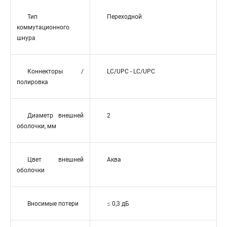
Тип
Переходной
коммутационного
шнура
Коннекторы /
LC/UPC - LC/UPC
полировка
Диаметр внешней
2
оболочки, мм
Цвет внешней
Аква
оболочки
Вносимые потери
≤ 0,3 дБ