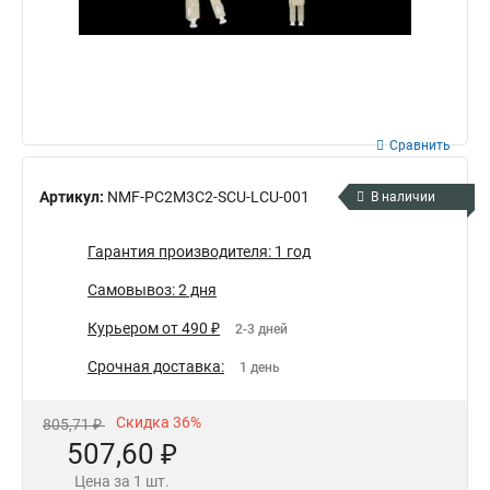
Сравнить
Артикул:
NMF-PC2M3C2-SCU-LCU-001
В наличии
Гарантия производителя: 1 год
Самовывоз: 2 дня
Курьером от 490 ₽
2-3 дней
Срочная доставка:
1 день
Скидка 36%
805,71 ₽
507,60 ₽
Цена за 1 шт.