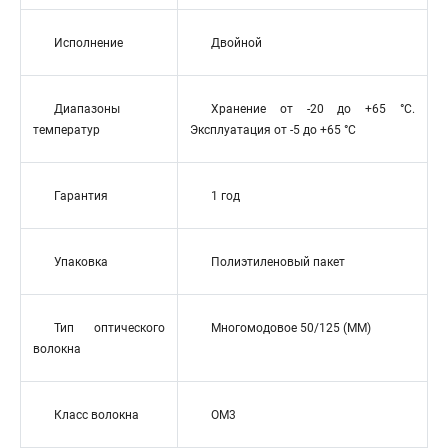
Исполнение
Двойной
Диапазоны
Хранение от -20 до +65 °C.
температур
Эксплуатация от -5 до +65 °C
Гарантия
1 год
Упаковка
Полиэтиленовый пакет
Тип оптического
Многомодовое 50/125 (MM)
волокна
Класс волокна
OM3