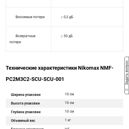
Вносимые потери
≤ 0,3 дБ
Возвратные
≥ 50 дБ
потери
Задать вопрос
Технические характеристики Nikomax NMF-
PC2M3C2-SCU-SCU-001
10 см
Ширина упаковки
10 см
Высота упаковки
10 см
Глубина упаковки
1 кг
Объемный вес
шт.