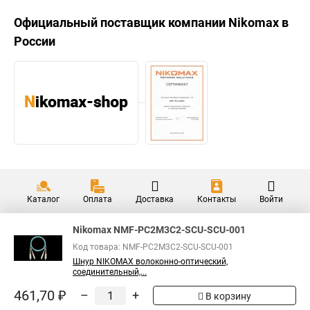
Официальный поставщик компании
Nikomax
в
России
Каталог
Оплата
Доставка
Контакты
Войти
Nikomax NMF-PC2M3C2-SCU-SCU-001
Код товара: NMF-PC2M3C2-SCU-SCU-001
Шнур NIKOMAX волоконно-оптический,
соединительный,...
461,70 ₽
–
+
В корзину