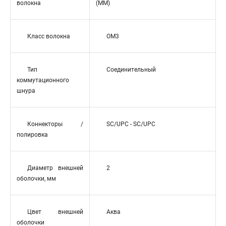
волокна
(MM)
Класс волокна
OM3
Тип
Соединительный
коммутационного
шнура
Коннекторы /
SC/UPC - SC/UPC
полировка
Диаметр внешней
2
оболочки, мм
Цвет внешней
Аква
оболочки