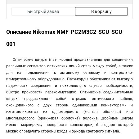
Быстрый заказ
В корзину
Описание Nikomax NMF-PC2M3C2-SCU-SCU-
001
Оптические шнуры (патч-корды) предназначены для соединения
различных сегментов оптических линий связи между собой, а также
для их подключения к активному сетевому и контрольно-
измерительному оборудованию. Патч-корды обеспечивают высокую
надежность соединения и позволяют, в случае необходимости,
быстро произвести перекоммутацию. Оптические соединительные
шнуры представляют собой отрезок оптического кабеля,
оконцованного с двух сторон одинаковыми коннекторами и
изготавливаются из одномодового (желтая оболочка) или
многомодового (оранжевая оболочка) волокна. Двойные шнуры
имеют маркировку полярности коннекторов, благодаря которой
можно определить стороны входа и выхода светового сигнала.