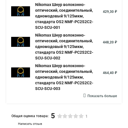
Nikomax Шнур волоконно-
оптический, соединительный,
429,30 ₽
одномодовый 9/125мкм,
стандарта OS2 NMF-PC2S2C2-
SCU-SCU-001
Nikomax Шнур волоконно-
оптический, соединительный,
448,20 ₽
одномодовый 9/125мкм,
стандарта OS2 NMF-PC2S2C2-
SCU-SCU-002
Nikomax Шнур волоконно-
оптический, соединительный,
464,40 ₽
одномодовый 9/125мкм,
стандарта OS2 NMF-PC2S2C2-
SCU-SCU-003
Показать больше
5
Общая оценка товара:
1
Написать отзыв