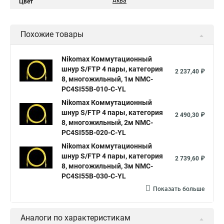
Аква
Цвет
Похожие товары
Nikomax Коммутационный
шнур S/FTP 4 пары, категория
2 237,40 ₽
8, многожильный, 1м NMC-
PC4SI55B-010-C-YL
Nikomax Коммутационный
шнур S/FTP 4 пары, категория
2 490,30 ₽
8, многожильный, 2м NMC-
PC4SI55B-020-C-YL
Nikomax Коммутационный
шнур S/FTP 4 пары, категория
2 739,60 ₽
8, многожильный, 3м NMC-
PC4SI55B-030-C-YL
Показать больше
Аналоги по характеристикам