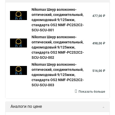
Nikomax Шнур волоконно-
оптический, соединительный,
477,00 ₽
одномодовый 9/125мкм,
стандарта OS2 NMF-PC2S2C2-
SCU-SCU-001
Nikomax Шнур волоконно-
оптический, соединительный,
498,00 ₽
одномодовый 9/125мкм,
стандарта OS2 NMF-PC2S2C2-
SCU-SCU-002
Nikomax Шнур волоконно-
оптический, соединительный,
516,00 ₽
одномодовый 9/125мкм,
стандарта OS2 NMF-PC2S2C2-
SCU-SCU-003
Показать больше
Аналоги по цене