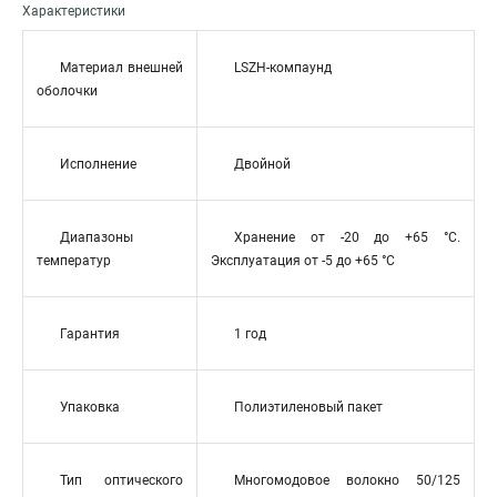
Характеристики
Материал внешней
LSZH-компаунд
оболочки
Исполнение
Двойной
Диапазоны
Хранение от -20 до +65 °C.
температур
Эксплуатация от -5 до +65 °C
Гарантия
1 год
Упаковка
Полиэтиленовый пакет
Тип оптического
Многомодовое волокно 50/125