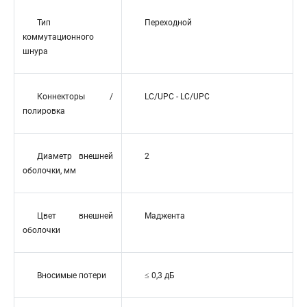
Тип
Переходной
коммутационного
шнура
Коннекторы /
LC/UPC - LC/UPC
полировка
Диаметр внешней
2
оболочки, мм
Цвет внешней
Маджента
оболочки
Вносимые потери
≤ 0,3 дБ