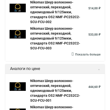
Nikomax Шнур волоконно-
оптический, переходной,
514,00 ₽
одномодовый 9/125мкм,
стандарта OS2 NMF-PC2S2C2-
SCU-FCU-002
Nikomax Шнур волоконно-
оптический, переходной,
533,00 ₽
одномодовый 9/125мкм,
стандарта OS2 NMF-PC2S2C2-
SCU-FCU-003
Показать больше
Аналоги по цене
Nikomax Шнур волоконно-
оптический, переходной,
444,60 ₽
одномодовый 9/125мкм,
стандарта OS2 NMF-PC2S2C2-
SCU-FCU-001
Nikomax Шнур волоконно-