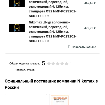
оптический, переходной,
462,60 ₽
одномодовый 9/125мкм,
стандарта OS2 NMF-PC2S2C2-
SCU-FCU-002
Nikomax Шнур волоконно-
оптический, переходной,
479,70 ₽
одномодовый 9/125мкм,
стандарта OS2 NMF-PC2S2C2-
SCU-FCU-003
Показать больше
5
Общая оценка товара:
1
Написать отзыв
Официальный поставщик компании
Nikomax
в
России