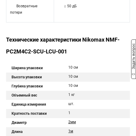
Возвратные
≥ 50 дБ
потери
Технические характеристики Nikomax NMF-
Задать вопрос
PC2M4C2-SCU-LCU-001
10 см
Ширина упаковки
10 см
Высота упаковки
10 см
Глубина упаковки
1 кг
Объемный вес
шт.
Единица измерения
1
Кратность поставки
2мм
Диаметр
1м
Длина