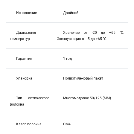
Исполнение
Двойной
Диапазоны
Хранение от -20 до +65 °C.
температур
Эксплуатация от -5 до +65 °C
Гарантия
1 год
Упаковка
Полиэтиленовый пакет
Тип оптического
Многомодовое 50/125 (MM)
волокна
Класс волокна
OM4