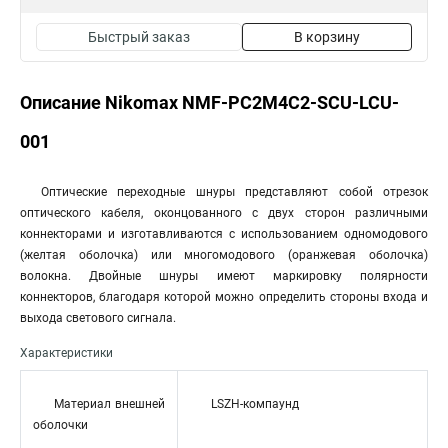
Быстрый заказ
В корзину
Описание Nikomax NMF-PC2M4C2-SCU-LCU-
001
Оптические переходные шнуры представляют собой отрезок
оптического кабеля, оконцованного с двух сторон различными
коннекторами и изготавливаются с использованием одномодового
(желтая оболочка) или многомодового (оранжевая оболочка)
волокна. Двойные шнуры имеют маркировку полярности
коннекторов, благодаря которой можно определить стороны входа и
выхода светового сигнала.
Характеристики
Материал внешней
LSZH-компаунд
оболочки